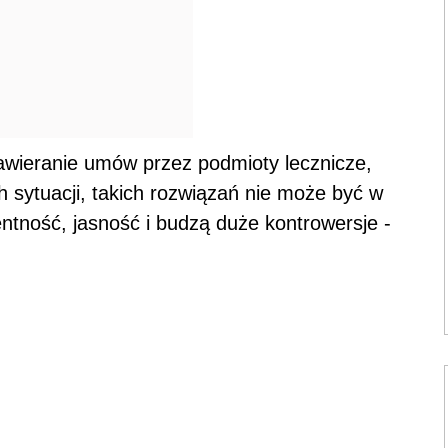
zawieranie umów przez podmioty lecznicze,
ich sytuacji, takich rozwiązań nie może być w
ntność, jasność i budzą duże kontrowersje -