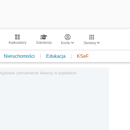
Kalkulatory
Szkolenia
Konto
Serwisy
Nieruchomości
Edukacja
KSeF
ązkowe zatrudnienie lekarzy w szpitalach