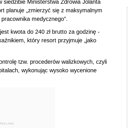
 siedzibie Ministerstwa Zdrowia Jolanta
rt planuje „zmierzyć się z maksymalnym
o pracownika medycznego”.
est kwota do 240 zł brutto za godzinę -
kaźnikiem, który resort przyjmuje „jako
ontrolę tzw. procederów walizkowych, czyli
szpitalach, wykonując wysoko wycenione
REKLAMA