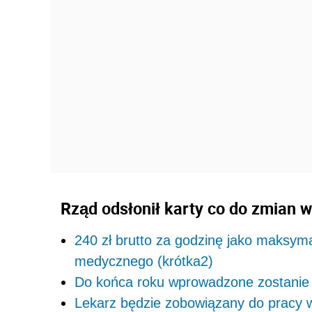
Rząd odsłonił karty co do zmian 
240 zł brutto za godzinę jako maksym
medycznego (krótka2)
Do końca roku wprowadzone zostanie e
Lekarz będzie zobowiązany do pracy w 