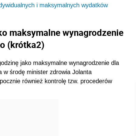
dywidualnych i maksymalnych wydatków
jako maksymalne wynagrodzenie
o (krótka2)
 godzinę jako maksymalne wynagrodzenie dla
w środę minister zdrowia Jolanta
ocznie również kontrolę tzw. procederów