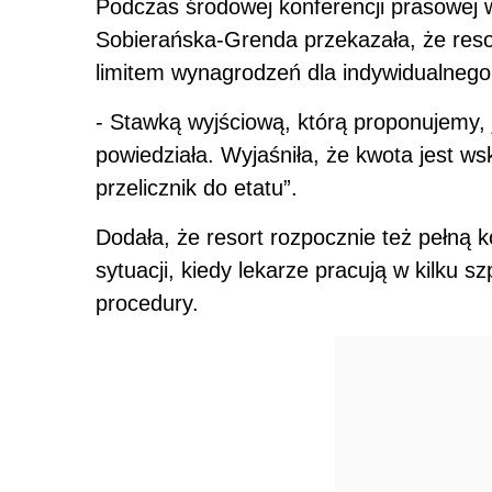
Podczas środowej konferencji prasowej w
Sobierańska-Grenda przekazała, że reso
limitem wynagrodzeń dla indywidualneg
- Stawką wyjściową, którą proponujemy, j
powiedziała. Wyjaśniła, że kwota jest ws
przelicznik do etatu”.
Dodała, że resort rozpocznie też pełną k
sytuacji, kiedy lekarze pracują w kilku 
procedury.