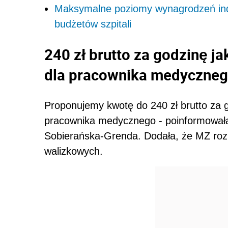
Maksymalne poziomy wynagrodzeń in
budżetów szpitali
240 zł brutto za godzinę 
dla pracownika medyczneg
Proponujemy kwotę do 240 zł brutto za
pracownika medycznego - poinformowała 
Sobierańska-Grenda. Dodała, że MZ rozp
walizkowych.