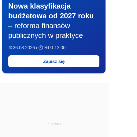
Nowa klasyfikacja
budżetowa od 2027 roku
– reforma finansów
publicznych w praktyce
📅26.08.2026 r.
🕐 9:00-13:00
Zapisz się
REKLAMA