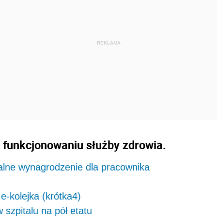
w funkcjonowaniu służby zdrowia.
alne wynagrodzenie dla pracownika
-kolejka (krótka4)
szpitalu na pół etatu