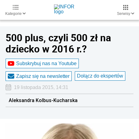
Kategorie
Serwisy
500 plus, czyli 500 zł na
dziecko w 2016 r.?
Subskrybuj nas na Youtube
Dołącz do ekspertów
Zapisz się na newsletter
19 listopada 2015, 14:31
Aleksandra Kolbus-Kucharska