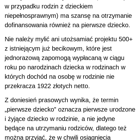
w przypadku rodzin z dzieckiem
niepełnosprawnym) ma szansę na otrzymanie
dofinansowania również na pierwsze dziecko.
Nie należy mylić ani utożsamiać projektu 500+
z istniejącym już becikowym, które jest
jednorazową zapomogą wypłacaną w ciągu
roku po narodzinach dziecka w rodzinach w
których dochód na osobę w rodzinie nie
przekracza 1922 złotych netto.
Z doniesień prasowych wynika, że termin
„pierwsze dziecko” oznacza pierwsze urodzone
i żyjące dziecko w rodzinie, a nie jedyne
będące na utrzymaniu rodziców, dlatego też
można przyjąć, że w chwili osiągnięcia