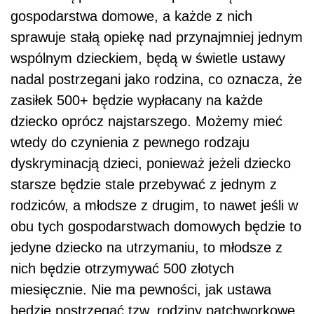
gospodarstwa domowe, a każde z nich
sprawuje stałą opiekę nad przynajmniej jednym
wspólnym dzieckiem, będą w świetle ustawy
nadal postrzegani jako rodzina, co oznacza, że
zasiłek 500+ będzie wypłacany na każde
dziecko oprócz najstarszego. Możemy mieć
wtedy do czynienia z pewnego rodzaju
dyskryminacją dzieci, ponieważ jeżeli dziecko
starsze będzie stale przebywać z jednym z
rodziców, a młodsze z drugim, to nawet jeśli w
obu tych gospodarstwach domowych będzie to
jedyne dziecko na utrzymaniu, to młodsze z
nich będzie otrzymywać 500 złotych
miesięcznie. Nie ma pewności, jak ustawa
będzie postrzegać tzw. rodziny patchworkowe,