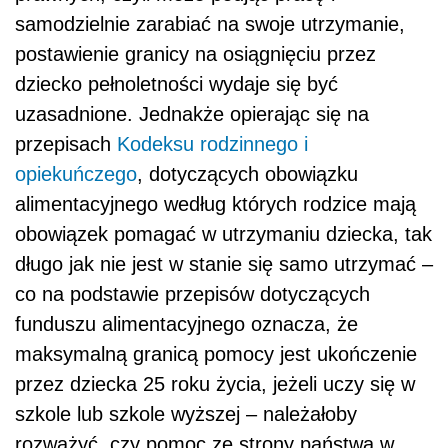
samodzielnie zarabiać na swoje utrzymanie,
postawienie granicy na osiągnięciu przez
dziecko pełnoletności wydaje się być
uzasadnione. Jednakże opierając się na
przepisach
Kodeksu rodzinnego i
opiekuńczego
, dotyczących obowiązku
alimentacyjnego według których rodzice mają
obowiązek pomagać w utrzymaniu dziecka, tak
długo jak nie jest w stanie się samo utrzymać –
co na podstawie przepisów dotyczących
funduszu alimentacyjnego oznacza, że
maksymalną granicą pomocy jest ukończenie
przez dziecka 25 roku życia, jeżeli uczy się w
szkole lub szkole wyższej – należałoby
rozważyć, czy pomoc ze strony państwa w