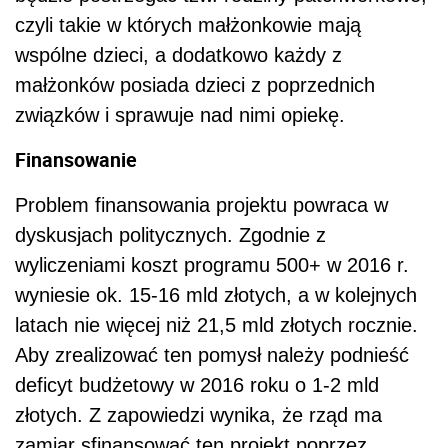
czyli takie w których małżonkowie mają
wspólne dzieci, a dodatkowo każdy z
małżonków posiada dzieci z poprzednich
związków i sprawuje nad nimi opiekę.
Finansowanie
Problem finansowania projektu powraca w
dyskusjach politycznych. Zgodnie z
wyliczeniami koszt programu 500+ w 2016 r.
wyniesie ok. 15-16 mld złotych, a w kolejnych
latach nie więcej niż 21,5 mld złotych rocznie.
Aby zrealizować ten pomysł należy podnieść
deficyt budżetowy w 2016 roku o 1-2 mld
złotych. Z zapowiedzi wynika, że rząd ma
zamiar sfinansować ten projekt poprzez