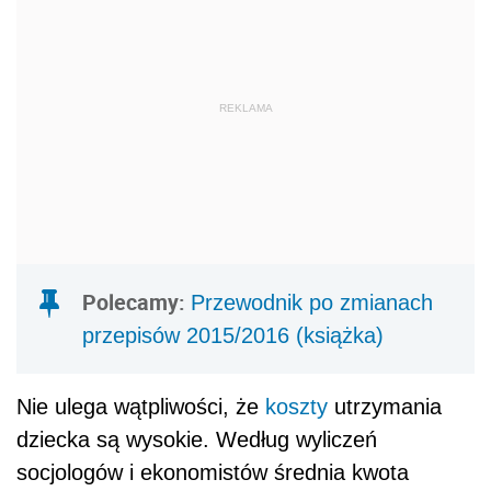
REKLAMA
Polecamy:
Przewodnik po zmianach
przepisów 2015/2016 (książka)
Nie ulega wątpliwości, że
koszty
utrzymania
dziecka są wysokie. Według wyliczeń
socjologów i ekonomistów średnia kwota