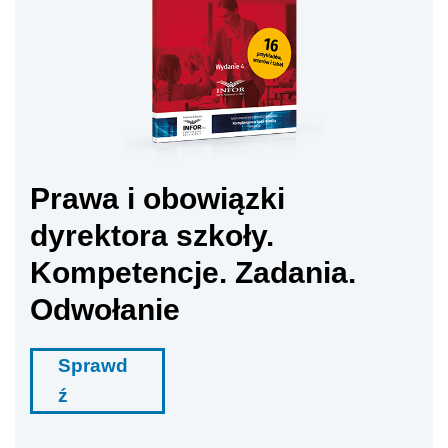
Prawa i obowiązki
dyrektora szkoły.
Kompetencje. Zadania.
Odwołanie
Sprawd
ź