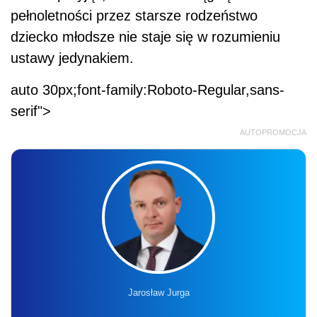
pełnoletności przez starsze rodzeństwo
dziecko młodsze nie staje się w rozumieniu
ustawy jedynakiem.
auto 30px;font-family:Roboto-Regular,sans-
serif">
AUTOPROMOCJA
Jarosław Jurga