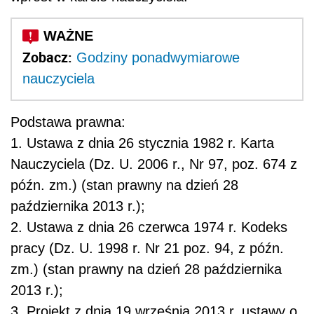
Zobacz:
Godziny ponadwymiarowe
nauczyciela
Podstawa prawna:
1. Ustawa z dnia 26 stycznia 1982 r. Karta
Nauczyciela (Dz. U. 2006 r., Nr 97, poz. 674 z
późn. zm.) (stan prawny na dzień 28
października 2013 r.);
2. Ustawa z dnia 26 czerwca 1974 r. Kodeks
pracy (Dz. U. 1998 r. Nr 21 poz. 94, z późn.
zm.) (stan prawny na dzień 28 października
2013 r.);
3. Projekt z dnia 19 września 2013 r. ustawy o