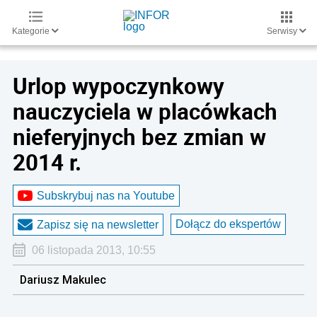
Kategorie
Serwisy
Urlop wypoczynkowy
nauczyciela w placówkach
nieferyjnych bez zmian w
2014 r.
Subskrybuj nas na Youtube
Dołącz do ekspertów
Zapisz się na newsletter
06 listopada 2013, 10:55
Dariusz Makulec