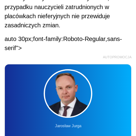
przypadku nauczycieli zatrudnionych w
placówkach nieferyjnych nie przewiduje
zasadniczych zmian.
auto 30px;font-family:Roboto-Regular,sans-
serif">
AUTOPROMOCJA
Jarosław Jurga