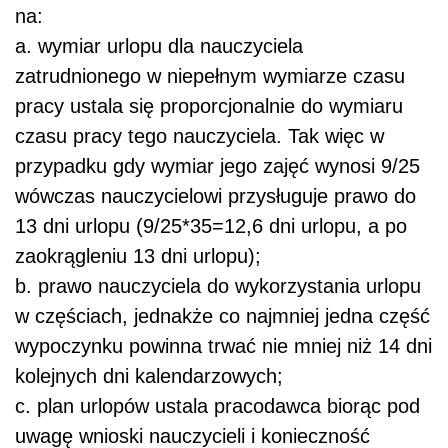
na:
a. wymiar urlopu dla nauczyciela
zatrudnionego w niepełnym wymiarze czasu
pracy ustala się proporcjonalnie do wymiaru
czasu pracy tego nauczyciela. Tak więc w
przypadku gdy wymiar jego zajęć wynosi 9/25
wówczas nauczycielowi przysługuje prawo do
13 dni urlopu (9/25*35=12,6 dni urlopu, a po
zaokrągleniu 13 dni urlopu);
b. prawo nauczyciela do wykorzystania urlopu
w częściach, jednakże co najmniej jedna część
wypoczynku powinna trwać nie mniej niż 14 dni
kolejnych dni kalendarzowych;
c. plan urlopów ustala pracodawca biorąc pod
uwagę wnioski nauczycieli i konieczność