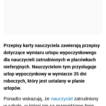
Przepisy karty nauczyciela zawierają przepisy
dotyczące wymiaru urlopu wypoczynkowego
dla nauczycieli zatrudnionych w placówkach
nieferyjnych. Nauczycielom tym przysługuje
urlop wypoczynkowy w wymiarze 35 dni
roboczych, który jest ustalany w planie
urlopów.
Ponadto wskazują, że
nauczyciel
zatrudniony
w szkole, w której nie są przewidziane ferie