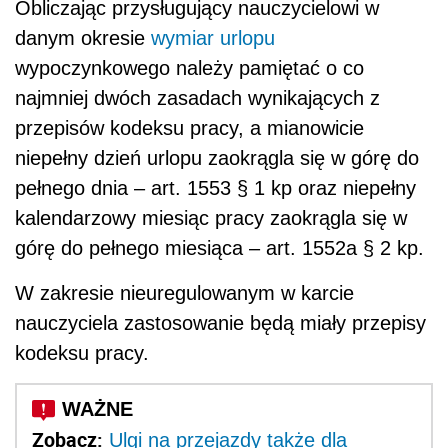
Obliczając przysługujący nauczycielowi w
danym okresie
wymiar urlopu
wypoczynkowego należy pamiętać o co
najmniej dwóch zasadach wynikających z
przepisów kodeksu pracy, a mianowicie
niepełny dzień urlopu zaokrągla się w górę do
pełnego dnia – art. 1553 § 1 kp oraz niepełny
kalendarzowy miesiąc pracy zaokrągla się w
górę do pełnego miesiąca – art. 1552a § 2 kp.
W zakresie nieuregulowanym w karcie
nauczyciela zastosowanie będą miały przepisy
kodeksu pracy.
Zobacz:
Ulgi na przejazdy także dla