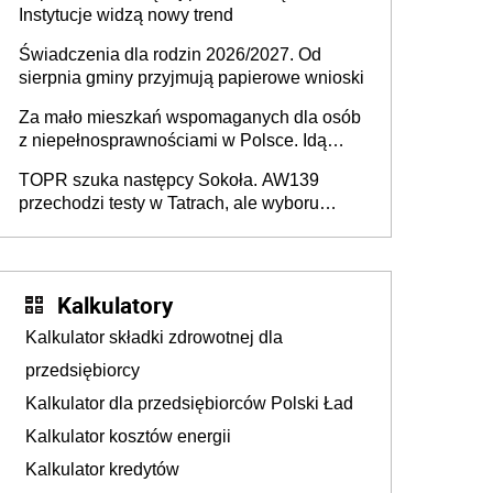
Instytucje widzą nowy trend
Świadczenia dla rodzin 2026/2027. Od
sierpnia gminy przyjmują papierowe wnioski
Za mało mieszkań wspomaganych dla osób
z niepełnosprawnościami w Polsce. Idą
zmiany w przepisach
TOPR szuka następcy Sokoła. AW139
przechodzi testy w Tatrach, ale wyboru
jeszcze nie ma
Kalkulatory
Kalkulator składki zdrowotnej dla
przedsiębiorcy
Kalkulator dla przedsiębiorców Polski Ład
Kalkulator kosztów energii
Kalkulator kredytów