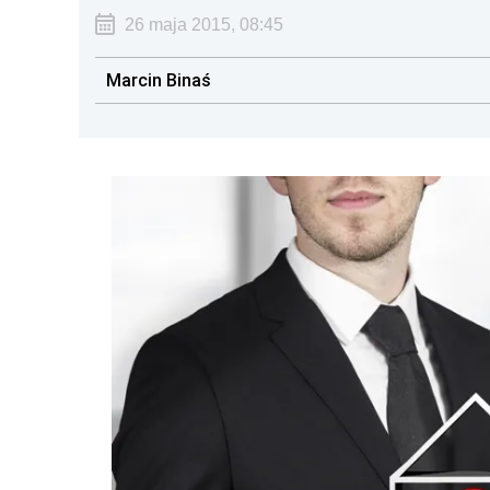
26 maja 2015, 08:45
Marcin Binaś