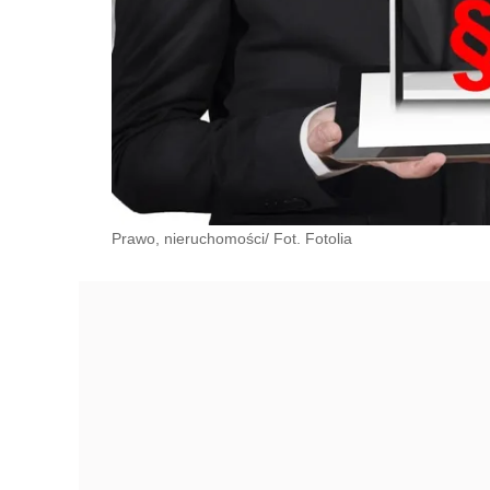
Prawo, nieruchomości/ Fot. Fotolia