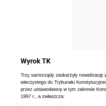
Wyrok TK
Trzy samorządy zaskarżyły nowelizację 
wieczystego do Trybunału Konstytucyjne
przez ustawodawcę w tym zakresie Konsty
1997 r., a zwłaszcza: