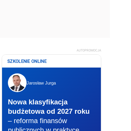
AUTOPROMOCJA
SZKOLENIE ONLINE
Jarosław Jurga
Nowa klasyfikacja
budżetowa od 2027 roku
– reforma finansów
publicznych w praktyce