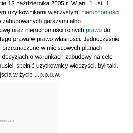
cie 13 października 2005 r. W art. 1 ust. 1
ym użytkownikami wieczystymi
nieruchomości
b zabudowanych garażami albo
owę oraz nieruchomości rolnych
prawo
do
 tego prawa w prawo własności. Jednocześnie
i
przeznaczone w miejscowych planach
 decyzjach o warunkach zabudowy na cele
usieli spełnić użytkownicy wieczyści, był taki,
jścia w życie u.p.p.u.w.
REKLAMA