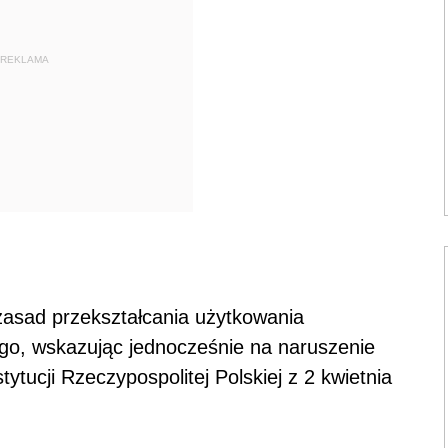
REKLAMA
zasad przekształcania użytkowania
go, wskazując jednocześnie na naruszenie
tucji Rzeczypospolitej Polskiej z 2 kwietnia