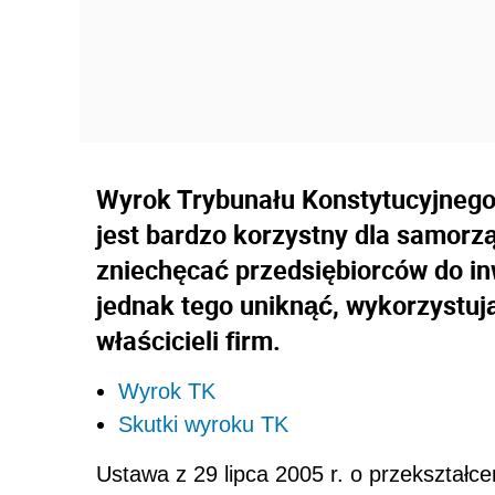
Wyrok Trybunału Konstytucyjnego
jest bardzo korzystny dla samor
zniechęcać przedsiębiorców do in
jednak tego uniknąć, wykorzystuj
właścicieli firm.
Wyrok TK
Skutki wyroku TK
Ustawa z 29 lipca 2005 r. o przekształ