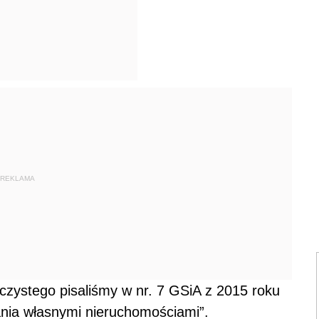
REKLAMA
zystego pisaliśmy w nr. 7 GSiA z 2015 roku
nia własnymi nieruchomościami”.