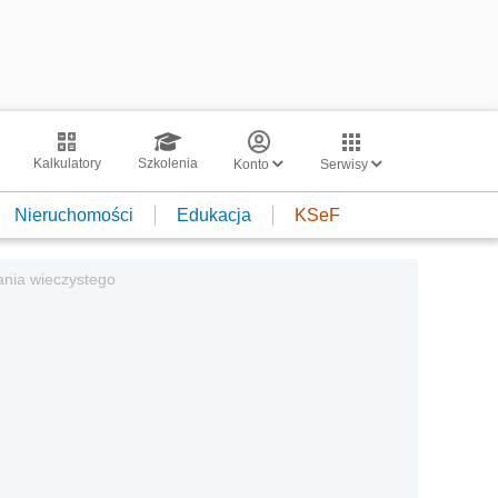
Kalkulatory
Szkolenia
Konto
Serwisy
Nieruchomości
Edukacja
KSeF
nia wieczystego