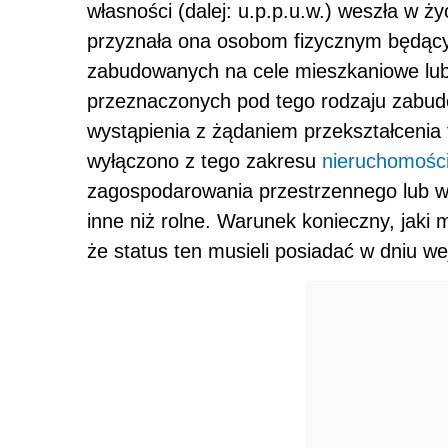
własności (dalej: u.p.p.u.w.) weszła w ży
przyznała ona osobom fizycznym będąc
zabudowanych na cele mieszkaniowe lu
przeznaczonych pod tego rodzaju zabud
wystąpienia z żądaniem przekształcenia
wyłączono z tego zakresu
nieruchomośc
zagospodarowania przestrzennego lub w
inne niż rolne. Warunek konieczny, jaki m
że status ten musieli posiadać w dniu we