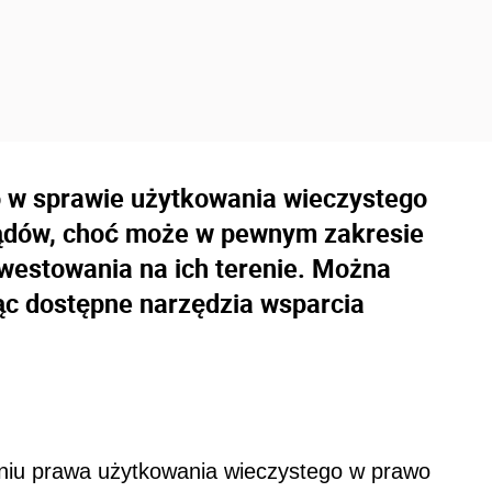
 w sprawie użytkowania wieczystego
ządów, choć może w pewnym zakresie
westowania na ich terenie. Można
ąc dostępne narzędzia wsparcia
ceniu prawa użytkowania wieczystego w prawo