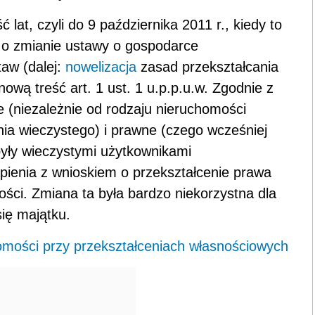
lat, czyli do 9 października 2011 r., kiedy to
. o zmianie ustawy o gospodarce
taw (dalej:
nowelizacja
zasad przekształcania
ową treść art. 1 ust. 1 u.p.p.u.w. Zgodnie z
e (niezależnie od rodzaju nieruchomości
a wieczystego) i prawne (czego wcześniej
 były wieczystymi użytkownikami
ienia z wnioskiem o przekształcenie prawa
ści. Zmiana ta była bardzo niekorzystna dla
ię majątku.
mości przy przekształceniach własnościowych