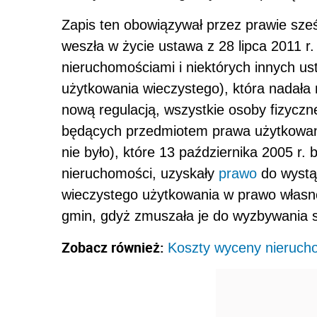
Zapis ten obowiązywał przez prawie sześć 
weszła w życie ustawa z 28 lipca 2011 r
nieruchomościami i niektórych innych us
użytkowania wieczystego), która nadała n
nową regulacją, wszystkie osoby fizyczn
będących przedmiotem prawa użytkowani
nie było), które 13 października 2005 r.
nieruchomości, uzyskały
prawo
do wystąp
wieczystego użytkowania w prawo własno
gmin, gdyż zmuszała je do wyzbywania s
Zobacz również:
Koszty wyceny nierucho