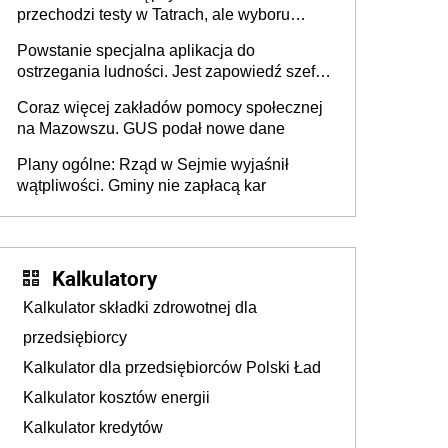
przechodzi testy w Tatrach, ale wyboru
jeszcze nie ma
Powstanie specjalna aplikacja do
ostrzegania ludności. Jest zapowiedź szefa
MSWiA
Coraz więcej zakładów pomocy społecznej
na Mazowszu. GUS podał nowe dane
Plany ogólne: Rząd w Sejmie wyjaśnił
wątpliwości. Gminy nie zapłacą kar
Kalkulatory
Kalkulator składki zdrowotnej dla
przedsiębiorcy
Kalkulator dla przedsiębiorców Polski Ład
Kalkulator kosztów energii
Kalkulator kredytów