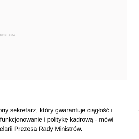
REKLAMA
ny sekretarz, który gwarantuje ciągłość i
funkcjonowanie i politykę kadrową - mówi
larii Prezesa Rady Ministrów.