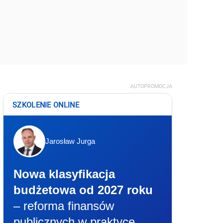
AUTOPROMOCJA
SZKOLENIE ONLINE
Jarosław Jurga
Nowa klasyfikacja
budżetowa od 2027 roku
– reforma finansów
publicznych w praktyce