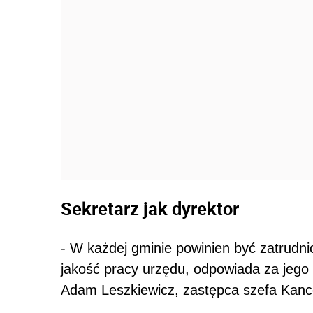
Sekretarz jak dyrektor
- W każdej gminie powinien być zatrudnio
jakość pracy urzędu, odpowiada za jego 
Adam Leszkiewicz, zastępca szefa Kance