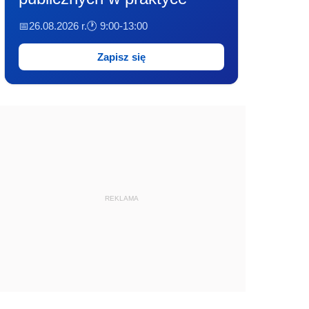
📅26.08.2026 r.
🕐 9:00-13:00
Zapisz się
REKLAMA