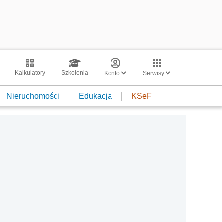
Kalkulatory
Szkolenia
Konto
Serwisy
Nieruchomości
Edukacja
KSeF