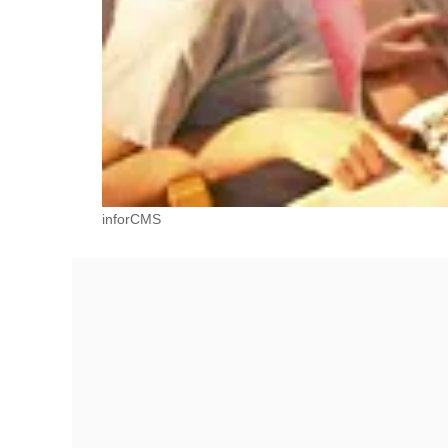
inforCMS