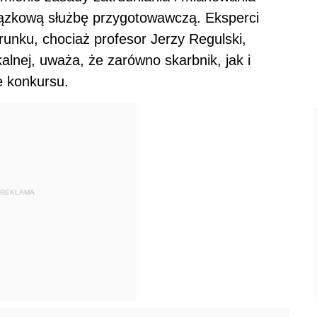
ązkową służbę przygotowawczą. Eksperci
runku, chociaż profesor Jerzy Regulski,
lnej, uważa, że zarówno skarbnik, jak i
e konkursu.
REKLAMA