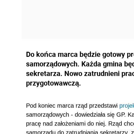
Do końca marca będzie gotowy pr
samorządowych. Każda gmina będ
sekretarza. Nowo zatrudnieni pr
przygotowawczą.
Pod koniec marca rząd przedstawi
proje
samorządowych - dowiedziała się GP. Ka
pracę nad założeniami do niej. Rząd chc
samorządu do zatrudniania sekretarzy, z