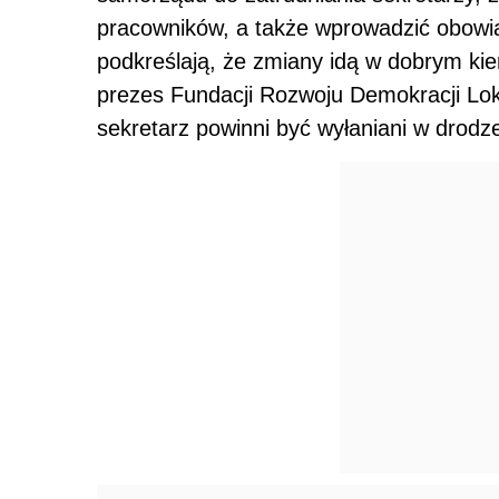
pracowników, a także wprowadzić obowi
podkreślają, że zmiany idą w dobrym kie
prezes Fundacji Rozwoju Demokracji Loka
sekretarz powinni być wyłaniani w drodz