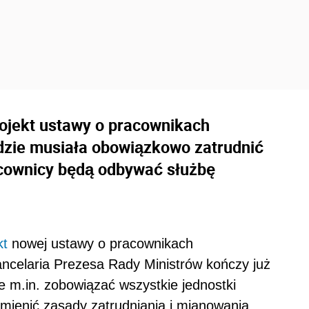
ojekt ustawy o pracownikach
zie musiała obowiązkowo zatrudnić
acownicy będą odbywać służbę
kt
nowej ustawy o pracownikach
ncelaria Prezesa Rady Ministrów kończy już
e m.in. zobowiązać wszystkie jednostki
mienić zasady zatrudniania i mianowania