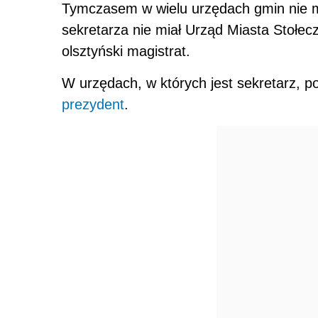
Tymczasem w wielu urzędach gmin nie m
sekretarza nie miał Urząd Miasta Stołe
olsztyński magistrat.
W urzędach, w których jest sekretarz, p
prezydent
.