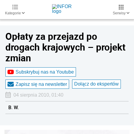
Kategorie
Serwisy
Opłaty za przejazd po
drogach krajowych – projekt
zmian
Subskrybuj nas na Youtube
Dołącz do ekspertów
Zapisz się na newsletter
04 sierpnia 2010, 01:40
B. W.