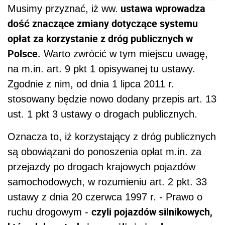
ustawa wprowadza
Musimy przyznać, iż ww.
dość znaczące zmiany dotyczące systemu
opłat za korzystanie z dróg publicznych w
Polsce.
Warto zwrócić w tym miejscu uwagę,
na m.in. art. 9 pkt 1 opisywanej tu ustawy.
Zgodnie z nim, od dnia 1 lipca 2011 r.
stosowany będzie nowo dodany przepis art. 13
ust. 1 pkt 3 ustawy o drogach publicznych.
Oznacza to, iż korzystający z dróg publicznych
są obowiązani do ponoszenia opłat m.in. za
przejazdy po drogach krajowych pojazdów
samochodowych, w rozumieniu art. 2 pkt. 33
ustawy z dnia 20 czerwca 1997 r. - Prawo o
czyli pojazdów silnikowych,
ruchu drogowym -