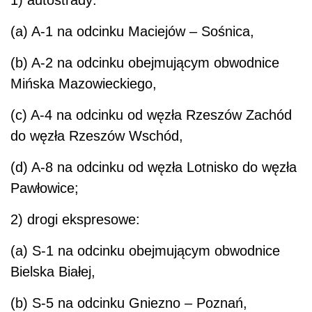
(a) A-1 na odcinku Maciejów – Sośnica,
(b) A-2 na odcinku obejmującym obwodnice
Mińska Mazowieckiego,
(c) A-4 na odcinku od węzła Rzeszów Zachód
do węzła Rzeszów Wschód,
(d) A-8 na odcinku od węzła Lotnisko do węzła
Pawłowice;
2) drogi ekspresowe:
(a) S-1 na odcinku obejmującym obwodnice
Bielska Białej,
(b) S-5 na odcinku Gniezno – Poznań,