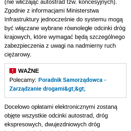
(nie wliczając autostrad tzw. koncesyjnych).
Zgodnie z informacjami Ministerstwa
Infrastruktury jednocześnie do systemu mogą
być włączane wybrane równoległe odcinki dróg
krajowych, które wymagać będą szczególnego
zabezpieczenia z uwagi na nadmierny ruch
ciężarowy.
Poradnik Samorządowca -
Polecamy:
Zarządzanie drogami&gt;&gt;
Docelowo opłatami elektronicznymi zostaną
objęte wszystkie odcinki autostrad, dróg
ekspresowych, dwujezdniowych dróg