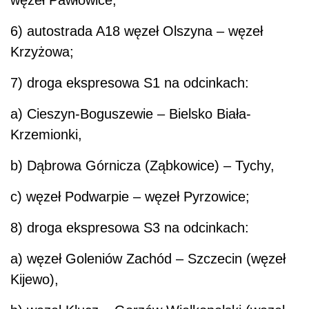
6) autostrada A18 węzeł Olszyna – węzeł
Krzyżowa;
7) droga ekspresowa S1 na odcinkach:
a) Cieszyn-Boguszewie – Bielsko Biała-
Krzemionki,
b) Dąbrowa Górnicza (Ząbkowice) – Tychy,
c) węzeł Podwarpie – węzeł Pyrzowice;
8) droga ekspresowa S3 na odcinkach:
a) węzeł Goleniów Zachód – Szczecin (węzeł
Kijewo),