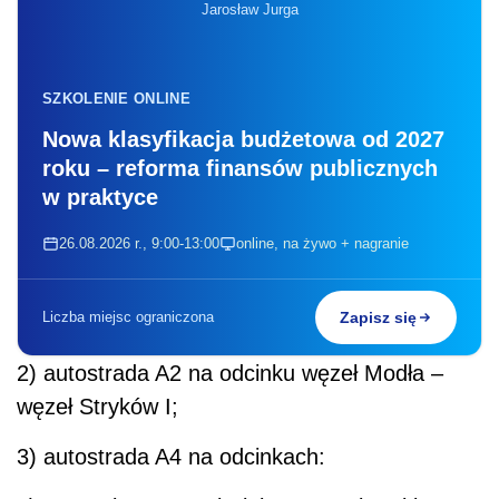
Jarosław Jurga
SZKOLENIE ONLINE
Nowa klasyfikacja budżetowa od 2027
roku – reforma finansów publicznych
w praktyce
26.08.2026 r., 9:00-13:00
online, na żywo + nagranie
Liczba miejsc ograniczona
Zapisz się
2) autostrada A2 na odcinku węzeł Modła –
węzeł Stryków I;
3) autostrada A4 na odcinkach: