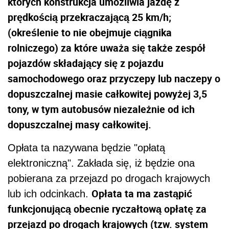
których konstrukcja umożliwia jazdę z
prędkością przekraczającą 25 km/h;
(określenie to nie obejmuje ciągnika
rolniczego) za które uważa się także zespół
pojazdów składający się z pojazdu
samochodowego oraz przyczepy lub naczepy o
dopuszczalnej masie całkowitej powyżej 3,5
tony, w tym autobusów niezależnie od ich
dopuszczalnej masy całkowitej.
Opłata ta nazywana będzie "opłatą
elektroniczną". Zakłada się, iż będzie ona
pobierana za przejazd po drogach krajowych
Opłata ta ma zastąpić
lub ich odcinkach.
funkcjonującą obecnie ryczałtową opłatę za
przejazd po drogach krajowych (tzw. system