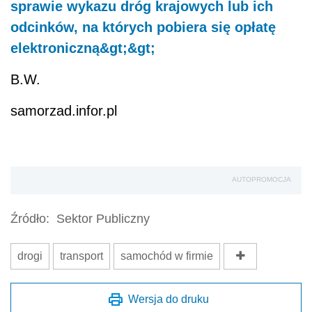
sprawie wykazu dróg krajowych lub ich
odcinków, na których pobiera się opłatę
elektroniczną&gt;&gt;
B.W.
samorzad.infor.pl
AUTOPROMOCJA
Źródło:
Sektor Publiczny
drogi
transport
samochód w firmie
Wersja do druku