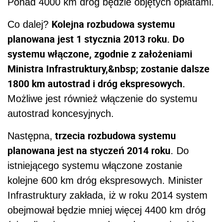
Ponad 4000 km dróg będzie objętych opłatami.
Kolejna rozbudowa systemu
Co dalej?
planowana jest 1 stycznia 2013 roku. Do
systemu włączone, zgodnie z założeniami
Ministra Infrastruktury,&nbsp; zostanie dalsze
1800 km autostrad i dróg ekspresowych.
Możliwe jest również włączenie do systemu
autostrad koncesyjnych.
trzecia rozbudowa systemu
Następna,
planowana jest na styczeń 2014 roku
. Do
istniejącego systemu włączone zostanie
kolejne 600 km dróg ekspresowych. Minister
Infrastruktury zakłada, iż w roku 2014 system
obejmował będzie mniej więcej 4400 km dróg