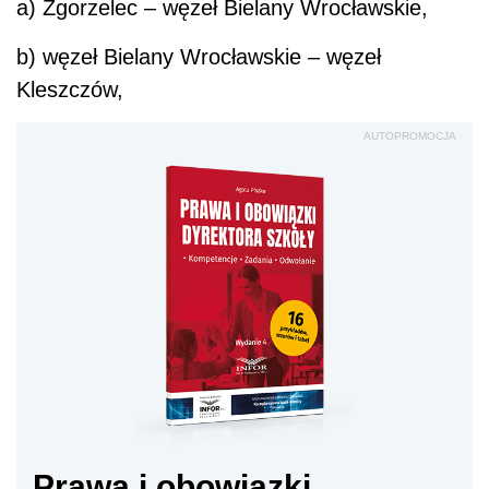
a) Zgorzelec – węzeł Bielany Wrocławskie,
b) węzeł Bielany Wrocławskie – węzeł
Kleszczów,
AUTOPROMOCJA
Prawa i obowiązki