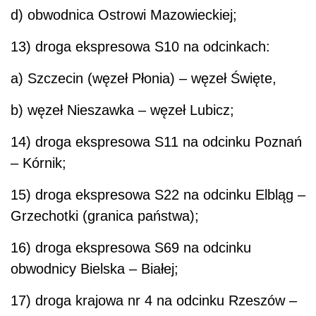
d) obwodnica Ostrowi Mazowieckiej;
13) droga ekspresowa S10 na odcinkach:
a) Szczecin (węzeł Płonia) – węzeł Święte,
b) węzeł Nieszawka – węzeł Lubicz;
14) droga ekspresowa S11 na odcinku Poznań
– Kórnik;
15) droga ekspresowa S22 na odcinku Elbląg –
Grzechotki (granica państwa);
16) droga ekspresowa S69 na odcinku
obwodnicy Bielska – Białej;
17) droga krajowa nr 4 na odcinku Rzeszów –