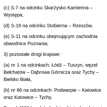
(c) S-7 na odcinku Skarżysko Kamienna –
Występa,
(d) S-19 na odcinku Stobierna – Rzeszów,
(e) S-11 na odcinku obejmującym zachodnia
obwodnice Poznania;
3) pozostałe drogi krajowe:
(a) nr 1 na odcinkach: Łódź – Tuszyn, węzeł
Bełchatów – Dąbrowa Górnicza oraz Tychy –
Bielsko Biała,
(b) nr 86 na odcinkach: Podwarpie – Katowice
oraz Katowice – Tychy.