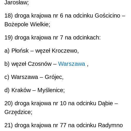
Jarosław;
18) droga krajowa nr 6 na odcinku Gościcino –
Bożepole Wielkie;
19) droga krajowa nr 7 na odcinkach:
a) Płońsk – węzeł Kroczewo,
b) węzeł Czosnów –
Warszawa
,
c) Warszawa – Grójec,
d) Kraków – Myślenice;
20) droga krajowa nr 10 na odcinku Dąbie –
Grzędzice;
21) droga krajowa nr 77 na odcinku Radymno