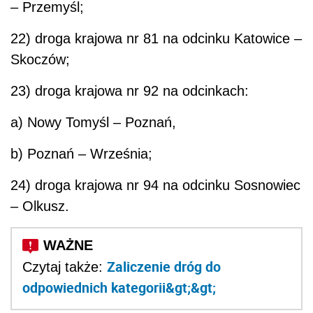
– Przemyśl;
22) droga krajowa nr 81 na odcinku Katowice –
Skoczów;
23) droga krajowa nr 92 na odcinkach:
a) Nowy Tomyśl – Poznań,
b) Poznań – Września;
24) droga krajowa nr 94 na odcinku Sosnowiec
– Olkusz.
Zaliczenie dróg do
Czytaj także:
odpowiednich kategorii&gt;&gt;