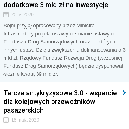
dodatkowe 3 mld zł na inwestycje
20 lis 2020
Sejm przyjął opracowany przez Ministra
Infrastruktury projekt ustawy o zmianie ustawy o
Funduszu Dróg Samorządowych oraz niektórych
innych ustaw. Dzięki zwiększeniu dofinansowania o 3
mld zł, Rządowy Fundusz Rozwoju Dróg (wcześniej
Fundusz Dróg Samorządowych) będzie dysponował
łącznie kwotą 39 mld zł.
Tarcza antykryzysowa 3.0 - wsparcie
dla kolejowych przewoźników
pasażerskich
18 maja 2020