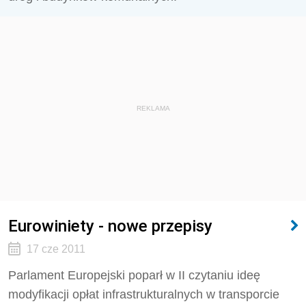
REKLAMA
Eurowiniety - nowe przepisy
17 cze 2011
Parlament Europejski poparł w II czytaniu ideę
modyfikacji opłat infrastrukturalnych w transporcie