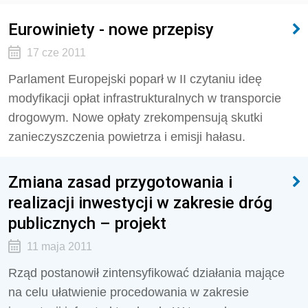
Eurowiniety - nowe przepisy
17 cze 2011
Parlament Europejski poparł w II czytaniu ideę
modyfikacji opłat infrastrukturalnych w transporcie
drogowym. Nowe opłaty zrekompensują skutki
zanieczyszczenia powietrza i emisji hałasu.
Zmiana zasad przygotowania i
realizacji inwestycji w zakresie dróg
publicznych – projekt
11 maja 2011
Rząd postanowił zintensyfikować działania mające
na celu ułatwienie procedowania w zakresie