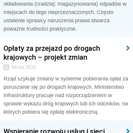
składowania (rzadziej: magazynowania) odpadów w
miejscach do tego nieprzeznaczonych. Często
ustalenie sprawcy naruszenia prawa stwarza
poważne trudności praktyczne.
Opłaty za przejazd po drogach
krajowych – projekt zmian
04 sie 2010
Rząd szykuje zmiany w systemie pobierania opłat za
poruszanie się po drogach krajowych. Ministerstwo
Infrastruktury pracuje nad rozporządzeniem w
sprawie wykazu dróg krajowych lub ich odcinków, na
których pobiera się opłatę elektroniczną.
Wspieranie rozwoju usług i sieci