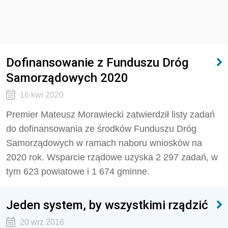
Dofinansowanie z Funduszu Dróg
Samorządowych 2020
16 kwi 2020
Premier Mateusz Morawiecki zatwierdził listy zadań
do dofinansowania ze środków Funduszu Dróg
Samorządowych w ramach naboru wniosków na
2020 rok. Wsparcie rządowe uzyska 2 297 zadań, w
tym 623 powiatowe i 1 674 gminne.
Jeden system, by wszystkimi rządzić
20 wrz 2016