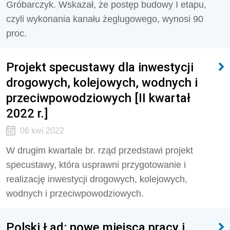
Gróbarczyk. Wskazał, że postęp budowy I etapu,
czyli wykonania kanału żeglugowego, wynosi 90
proc.
Projekt specustawy dla inwestycji
drogowych, kolejowych, wodnych i
przeciwpowodziowych [II kwartał
2022 r.]
06 kwi 2022
W drugim kwartale br. rząd przedstawi projekt
specustawy, która usprawni przygotowanie i
realizację inwestycji drogowych, kolejowych,
wodnych i przeciwpowodziowych.
Polski Ład: nowe miejsca pracy i