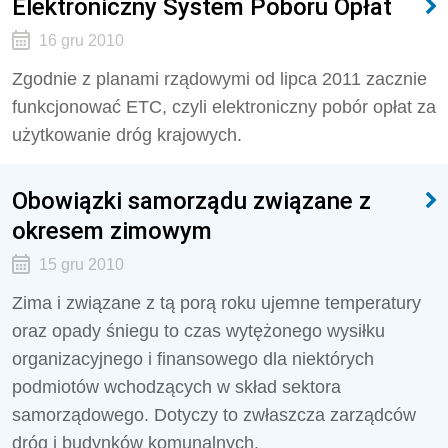
Elektroniczny System Poboru Opłat
16 gru 2010
Zgodnie z planami rządowymi od lipca 2011 zacznie
funkcjonować ETC, czyli elektroniczny pobór opłat za
użytkowanie dróg krajowych.
Obowiązki samorządu związane z
okresem zimowym
15 gru 2010
Zima i związane z tą porą roku ujemne temperatury
oraz opady śniegu to czas wytężonego wysiłku
organizacyjnego i finansowego dla niektórych
podmiotów wchodzących w skład sektora
samorządowego. Dotyczy to zwłaszcza zarządców
dróg i budynków komunalnych.