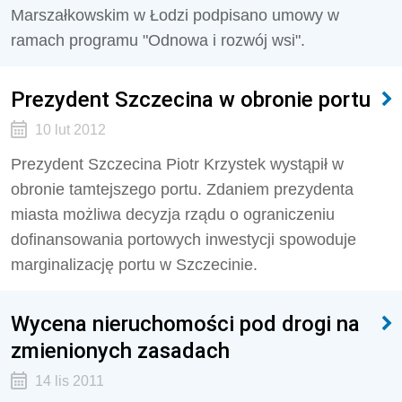
Marszałkowskim w Łodzi podpisano umowy w
ramach programu "Odnowa i rozwój wsi".
Prezydent Szczecina w obronie portu
10 lut 2012
Prezydent Szczecina Piotr Krzystek wystąpił w
obronie tamtejszego portu. Zdaniem prezydenta
miasta możliwa decyzja rządu o ograniczeniu
dofinansowania portowych inwestycji spowoduje
marginalizację portu w Szczecinie.
Wycena nieruchomości pod drogi na
zmienionych zasadach
14 lis 2011