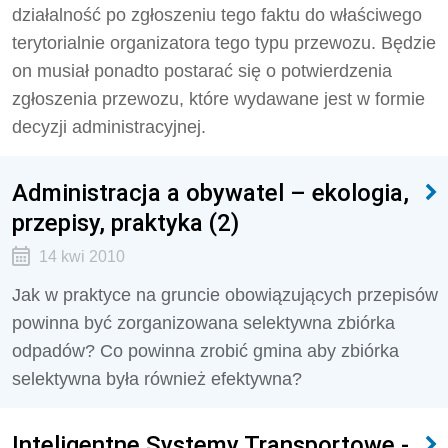
działalność po zgłoszeniu tego faktu do właściwego
terytorialnie organizatora tego typu przewozu. Będzie
on musiał ponadto postarać się o potwierdzenia
zgłoszenia przewozu, które wydawane jest w formie
decyzji administracyjnej.
Administracja a obywatel – ekologia,
przepisy, praktyka (2)
14 kwi 2010
Jak w praktyce na gruncie obowiązujących przepisów
powinna być zorganizowana selektywna zbiórka
odpadów? Co powinna zrobić gmina aby zbiórka
selektywna była również efektywna?
Inteligentne Systemy Transportowe -