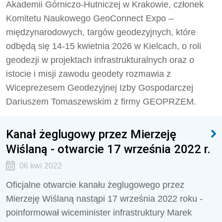
Akademii Górniczo-Hutniczej w Krakowie, członek
Komitetu Naukowego GeoConnect Expo –
międzynarodowych, targów geodezyjnych, które
odbędą się 14-15 kwietnia 2026 w Kielcach, o roli
geodezji w projektach infrastrukturalnych oraz o
istocie i misji zawodu geodety rozmawia z
Wiceprezesem Geodezyjnej Izby Gospodarczej
Dariuszem Tomaszewskim z firmy GEOPRZEM.
Kanał żeglugowy przez Mierzeję
Wiślaną - otwarcie 17 września 2022 r.
06 kwi 2022
Oficjalne otwarcie kanału żeglugowego przez
Mierzeję Wiślaną nastąpi 17 września 2022 roku -
poinformował wiceminister infrastruktury Marek