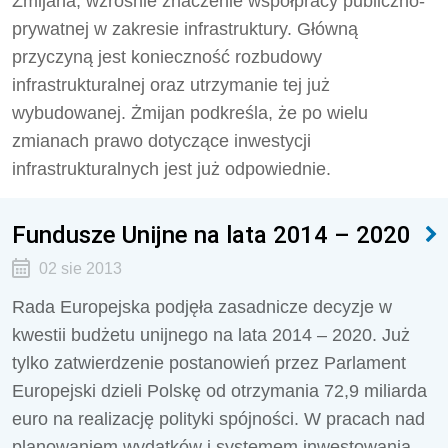
Żmijana, wzrośnie znaczenie współpracy publiczno-
prywatnej w zakresie infrastruktury. Główną
przyczyną jest konieczność rozbudowy
infrastrukturalnej oraz utrzymanie tej już
wybudowanej. Żmijan podkreśla, że po wielu
zmianach prawo dotyczące inwestycji
infrastrukturalnych jest już odpowiednie.
Fundusze Unijne na lata 2014 – 2020
02 sie 2013
Rada Europejska podjęła zasadnicze decyzje w
kwestii budżetu unijnego na lata 2014 – 2020. Już
tylko zatwierdzenie postanowień przez Parlament
Europejski dzieli Polskę od otrzymania 72,9 miliarda
euro na realizację polityki spójności. W pracach nad
planowaniem wydatków i systemem inwestowania