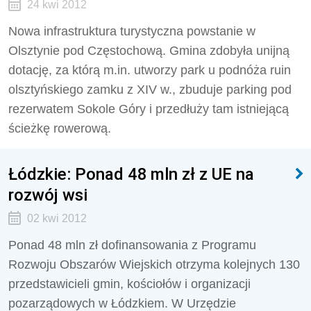
24 kwi 2012
Nowa infrastruktura turystyczna powstanie w
Olsztynie pod Częstochową. Gmina zdobyła unijną
dotację, za którą m.in. utworzy park u podnóża ruin
olsztyńskiego zamku z XIV w., zbuduje parking pod
rezerwatem Sokole Góry i przedłuży tam istniejącą
ścieżkę rowerową.
Łódzkie: Ponad 48 mln zł z UE na
rozwój wsi
02 kwi 2012
Ponad 48 mln zł dofinansowania z Programu
Rozwoju Obszarów Wiejskich otrzyma kolejnych 130
przedstawicieli gmin, kościołów i organizacji
pozarządowych w Łódzkiem. W Urzędzie