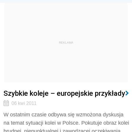
REKLAMA
Szybkie koleje – europejskie przykłady
06 kwi 2011
W ostatnim czasie odbywa się wzmożona dyskusja
na temat sytuacji kolei w Polsce. Pokutuje obraz kolei
brudnej, niepunktualnej i zawodzącej oczekiwania