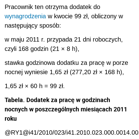
Pracownik ten otrzyma dodatek do
wynagrodzenia
w kwocie 99 zł, obliczony w
następujący sposób:
w maju 2011 r. przypada 21 dni roboczych,
czyli 168 godzin (21 × 8 h),
stawka godzinowa dodatku za pracę w porze
nocnej wyniesie 1,65 zł (277,20 zł × 168 h),
1,65 zł × 60 h = 99 zł.
Tabela. Dodatek za pracę w godzinach
nocnych w poszczególnych miesiącach 2011
roku
@RY1@i41/2010/023/i41.2010.023.000.0014.