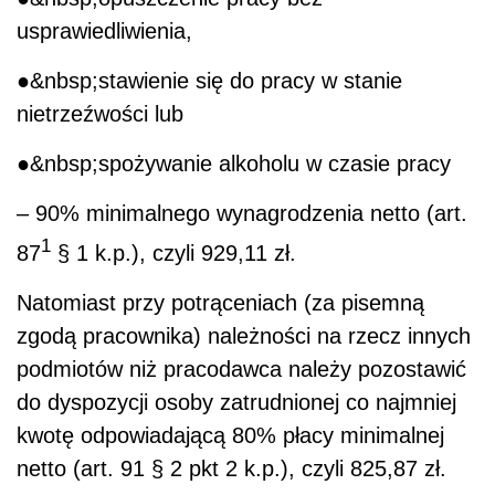
usprawiedliwienia,
●&nbsp;stawienie się do pracy w stanie
nietrzeźwości lub
●&nbsp;spożywanie alkoholu w czasie pracy
– 90% minimalnego wynagrodzenia netto (art.
1
87
§ 1 k.p.), czyli 929,11 zł.
Natomiast przy potrąceniach (za pisemną
zgodą pracownika) należności na rzecz innych
podmiotów niż pracodawca należy pozostawić
do dyspozycji osoby zatrudnionej co najmniej
kwotę odpowiadającą 80% płacy minimalnej
netto (art. 91 § 2 pkt 2 k.p.), czyli 825,87 zł.