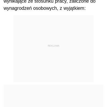
wynikające ze stosunku pracy, zaliczone do
wynagrodzeń osobowych, z wyjątkiem:
REKLAMA