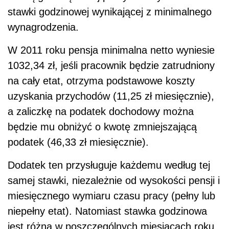
stawki godzinowej wynikającej z minimalnego
wynagrodzenia.
W 2011 roku pensja minimalna netto wyniesie
1032,34 zł, jeśli pracownik będzie zatrudniony
na cały etat, otrzyma podstawowe koszty
uzyskania przychodów (11,25 zł miesięcznie),
a zaliczkę na podatek dochodowy można
będzie mu obniżyć o kwotę zmniejszającą
podatek (46,33 zł miesięcznie).
Dodatek ten przysługuje każdemu według tej
samej stawki, niezależnie od wysokości pensji i
miesięcznego wymiaru czasu pracy (pełny lub
niepełny etat). Natomiast stawka godzinowa
jest różna w poszczególnych miesiącach roku.