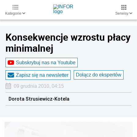
Kategorie
Serwisy
Konsekwencje wzrostu płacy
minimalnej
Subskrybuj nas na Youtube
Dołącz do ekspertów
Zapisz się na newsletter
09 grudnia 2010, 04:15
Dorota Strusiewicz-Kotela