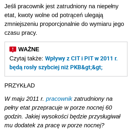
Jeśli pracownik jest zatrudniony na niepełny
etat, kwoty wolne od potrąceń ulegają
zmniejszeniu proporcjonalnie do wymiaru jego
czasu pracy.
Wpływy z CIT i PIT w 2011 r.
Czytaj także:
będą rosły szybciej niż PKB&gt;&gt;
PRZYKŁAD
W maju 2011 r.
pracownik
zatrudniony na
pełny etat przepracuje w porze nocnej 60
godzin. Jakiej wysokości będzie przysługiwał
mu dodatek za pracę w porze nocnej?