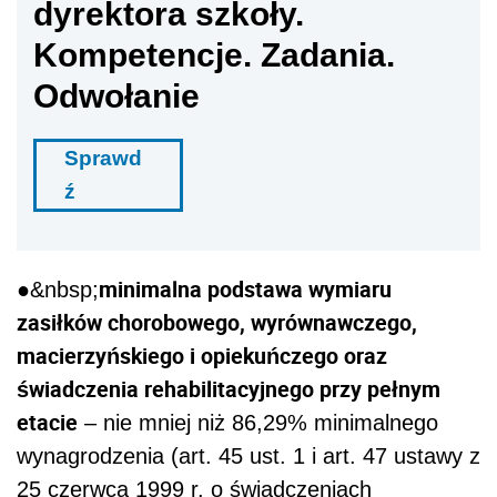
dyrektora szkoły.
Kompetencje. Zadania.
Odwołanie
Sprawd
ź
minimalna podstawa wymiaru
●&nbsp;
zasiłków chorobowego, wyrównawczego,
macierzyńskiego i opiekuńczego oraz
świadczenia rehabilitacyjnego przy pełnym
etacie
– nie mniej niż 86,29% minimalnego
wynagrodzenia (art. 45 ust. 1 i art. 47 ustawy z
25 czerwca 1999 r. o świadczeniach