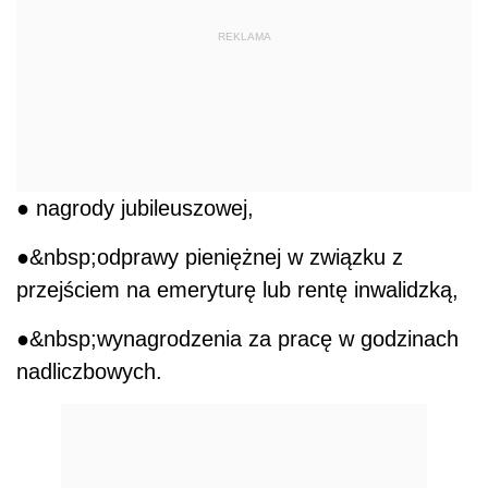
REKLAMA
● nagrody jubileuszowej,
●&nbsp;odprawy pieniężnej w związku z
przejściem na emeryturę lub rentę inwalidzką,
●&nbsp;wynagrodzenia za pracę w godzinach
nadliczbowych.