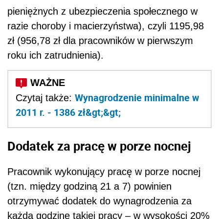
pieniężnych z ubezpieczenia społecznego w
razie choroby i macierzyństwa), czyli 1195,98
zł (956,78 zł dla pracowników w pierwszym
roku ich zatrudnienia).
Wynagrodzenie minimalne w
Czytaj także:
2011 r. - 1386 zł&gt;&gt;
Dodatek za pracę w porze nocnej
Pracownik wykonujący pracę w porze nocnej
(tzn. między godziną 21 a 7) powinien
otrzymywać dodatek do wynagrodzenia za
każdą godzinę takiej pracy – w wysokości 20%