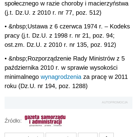
społecznego w razie choroby i macierzyństwa
(j.t. Dz.U. z 2010 r. nr 77, poz. 512)
• &nbsp;Ustawa z 6 czerwca 1974 r. – Kodeks
pracy (j.t. Dz.U. z 1998 r. nr 21, poz. 94;
ost.zm. Dz.U. z 2010 r. nr 135, poz. 912)
• &nbsp;Rozporządzenie Rady Ministrów z 5
października 2010 r. w sprawie wysokości
minimalnego
wynagrodzenia
za pracę w 2011
roku (Dz.U. nr 194, poz. 1288)
AUTOPROMOCJA
Źródło: