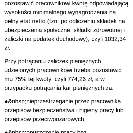
pozostawić pracownikowi kwotę odpowiadającą
wysokości minimalnego wynagrodzenia na
pełny etat netto (tzn. po odliczeniu składek na
ubezpieczenia społeczne, składki zdrowotnej i
zaliczki na podatek dochodowy), czyli 1032,34
zł.
Przy potrącaniu zaliczek pieniężnych
udzielonych pracownikowi trzeba pozostawić
mu 75% tej kwoty, czyli 774,26 zł, a w
przypadku potrącania kar pieniężnych za:
●&nbsp;nieprzestrzeganie przez pracownika
przepisów bezpieczeństwa i higieny pracy lub
przepisów przeciwpożarowych,
●&nbsp;opuszczenie pracy bez