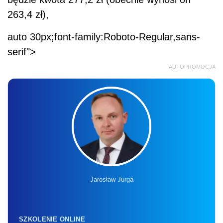
263,4 zł),
auto 30px;font-family:Roboto-Regular,sans-
serif">
AUTOPROMOCJA
Jarosław Jurga
SZKOLENIE ONLINE