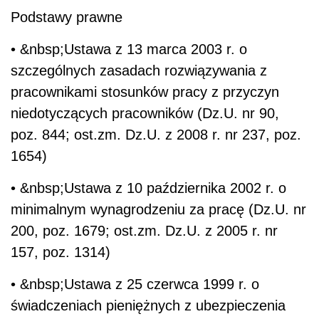
Podstawy prawne
• &nbsp;Ustawa z 13 marca 2003 r. o
szczególnych zasadach rozwiązywania z
pracownikami stosunków pracy z przyczyn
niedotyczących pracowników (Dz.U. nr 90,
poz. 844; ost.zm. Dz.U. z 2008 r. nr 237, poz.
1654)
• &nbsp;Ustawa z 10 października 2002 r. o
minimalnym wynagrodzeniu za pracę (Dz.U. nr
200, poz. 1679; ost.zm. Dz.U. z 2005 r. nr
157, poz. 1314)
• &nbsp;Ustawa z 25 czerwca 1999 r. o
świadczeniach pieniężnych z ubezpieczenia