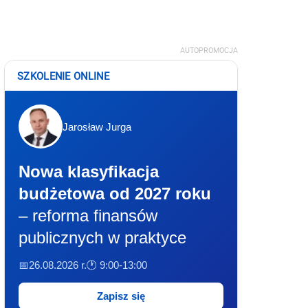
AUTOPROMOCJA
SZKOLENIE ONLINE
Jarosław Jurga
Nowa klasyfikacja
budżetowa od 2027 roku
– reforma finansów
publicznych w praktyce
📅26.08.2026 r.
🕐 9:00-13:00
Zapisz się