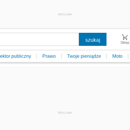
REKLAMA
Sklep
ektor publiczny
Prawo
Twoje pieniądze
Moto