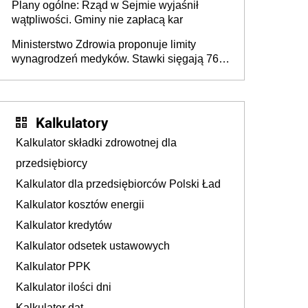
Plany ogólne: Rząd w Sejmie wyjaśnił
wątpliwości. Gminy nie zapłacą kar
Ministerstwo Zdrowia proponuje limity
wynagrodzeń medyków. Stawki sięgają 76,8
tys. zł
Kalkulatory
Kalkulator składki zdrowotnej dla
przedsiębiorcy
Kalkulator dla przedsiębiorców Polski Ład
Kalkulator kosztów energii
Kalkulator kredytów
Kalkulator odsetek ustawowych
Kalkulator PPK
Kalkulator ilości dni
Kalkulator dat