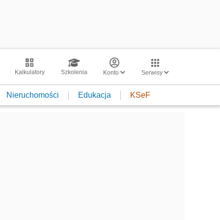
Kalkulatory
Szkolenia
Konto
Serwisy
Nieruchomości
Edukacja
KSeF