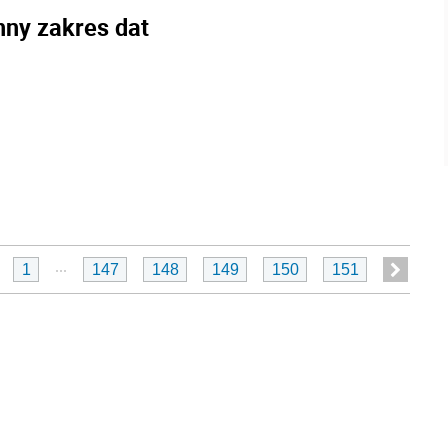
nny zakres dat
...
1
147
148
149
150
151