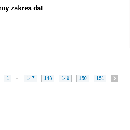
nny zakres dat
...
1
147
148
149
150
151