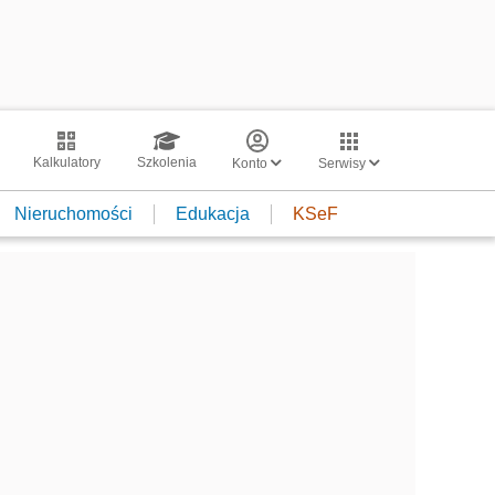
Kalkulatory
Szkolenia
Konto
Serwisy
Nieruchomości
Edukacja
KSeF