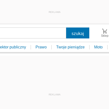
REKLAMA
Sklep
ektor publiczny
Prawo
Twoje pieniądze
Moto