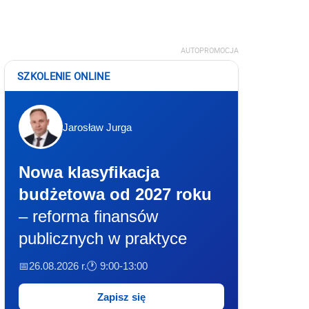
AUTOPROMOCJA
SZKOLENIE ONLINE
Jarosław Jurga
Nowa klasyfikacja
budżetowa od 2027 roku
– reforma finansów
publicznych w praktyce
📅26.08.2026 r.
🕐 9:00-13:00
Zapisz się