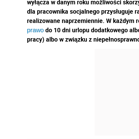
wyłącza w danym roku możliwości skorzys
dla pracownika socjalnego przysługuje ra
realizowane naprzemiennie. W każdym 
do 10 dni urlopu dodatkowego alb
prawo
pracy) albo w związku z niepełnosprawn