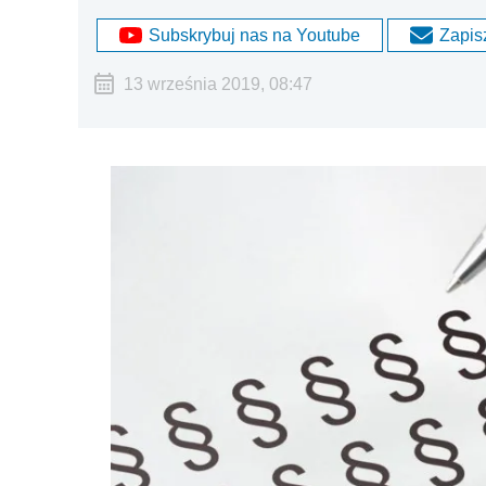
Subskrybuj nas na Youtube
Zapisz
13 września 2019, 08:47