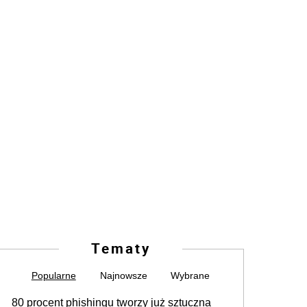
Tematy
Popularne
Najnowsze
Wybrane
80 procent phishingu tworzy już sztuczna