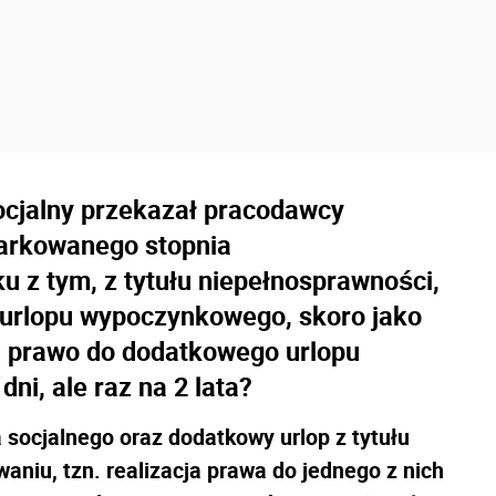
socjalny przekazał pracodawcy
iarkowanego stopnia
u z tym, z tytułu niepełnosprawności,
 urlopu wypoczynkowego, skoro jako
n prawo do dodatkowego urlopu
i, ale raz na 2 lata?
socjalnego oraz dodatkowy urlop z tytułu
niu, tzn. realizacja prawa do jednego z nich