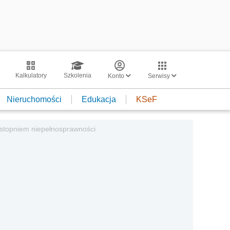
Kalkulatory
Szkolenia
Konto
Serwisy
Nieruchomości
Edukacja
KSeF
 stopniem niepełnosprawności