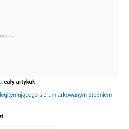
REKLAMA
cały artykuł:
a
 legitymującego się umiarkowanym stopniem
i.