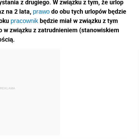
tania z drugiego. W związku z tym, że urlop
z na 2 lata,
do obu tych urlopów będzie
prawo
roku
będzie miał w związku z tym
pracownik
o w związku z zatrudnieniem (stanowiskiem
ością.
REKLAMA