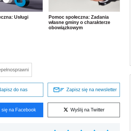
czna: Usługi
Pomoc społeczna: Zadania
własne gminy o charakterze
obowiązkowym
epełnosprawni
apisz do nas
Zapisz się na newsletter
l się na Facebook
Wyślij na Twitter