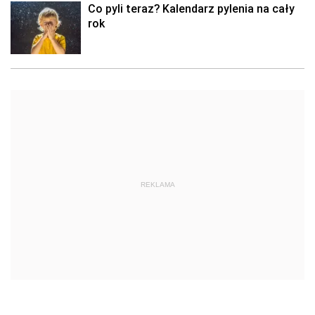
Co pyli teraz? Kalendarz pylenia na cały
rok
REKLAMA