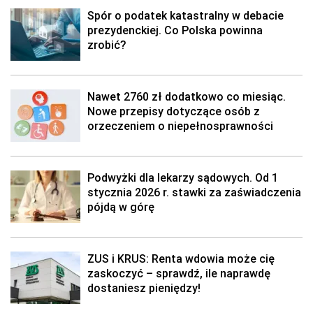
Spór o podatek katastralny w debacie
prezydenckiej. Co Polska powinna
zrobić?
Nawet 2760 zł dodatkowo co miesiąc.
Nowe przepisy dotyczące osób z
orzeczeniem o niepełnosprawności
Podwyżki dla lekarzy sądowych. Od 1
stycznia 2026 r. stawki za zaświadczenia
pójdą w górę
ZUS i KRUS: Renta wdowia może cię
zaskoczyć – sprawdź, ile naprawdę
dostaniesz pieniędzy!