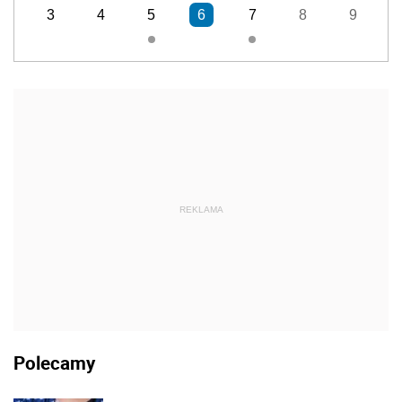
3
4
5
6
7
8
9
REKLAMA
Polecamy