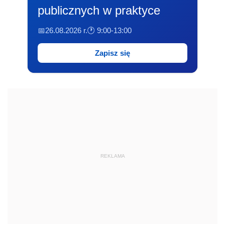
publicznych w praktyce
📅26.08.2026 r.
🕐 9:00-13:00
Zapisz się
REKLAMA