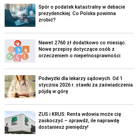
Spór o podatek katastralny w debacie
prezydenckiej. Co Polska powinna
zrobić?
Nawet 2760 zł dodatkowo co miesiąc.
Nowe przepisy dotyczące osób z
orzeczeniem o niepełnosprawności
Podwyżki dla lekarzy sądowych. Od 1
stycznia 2026 r. stawki za zaświadczenia
pójdą w górę
ZUS i KRUS: Renta wdowia może cię
zaskoczyć – sprawdź, ile naprawdę
dostaniesz pieniędzy!