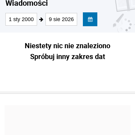
Wiadomości
1 sty 2000
9 sie 2026
Niestety nic nie znaleziono
Spróbuj inny zakres dat