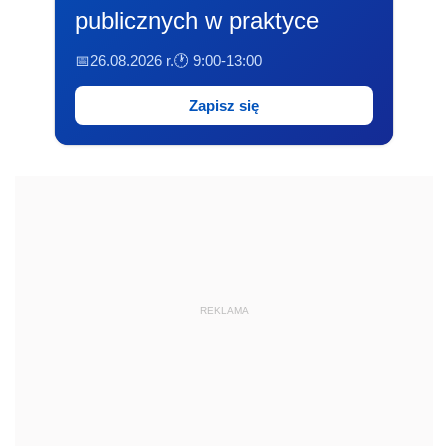
publicznych w praktyce
📅26.08.2026 r.
🕐 9:00-13:00
Zapisz się
REKLAMA