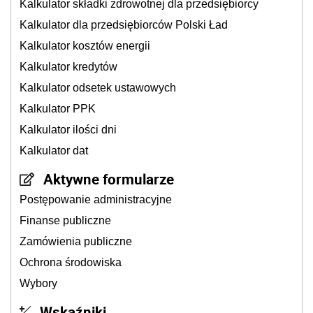
Kalkulator składki zdrowotnej dla przedsiębiorcy
Kalkulator dla przedsiębiorców Polski Ład
Kalkulator kosztów energii
Kalkulator kredytów
Kalkulator odsetek ustawowych
Kalkulator PPK
Kalkulator ilości dni
Kalkulator dat
Aktywne formularze
Postępowanie administracyjne
Finanse publiczne
Zamówienia publiczne
Ochrona środowiska
Wybory
Wskaźniki