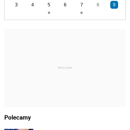
3
4
5
6
7
8
9
REKLAMA
Polecamy