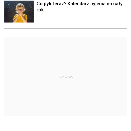
Co pyli teraz? Kalendarz pylenia na cały
rok
REKLAMA