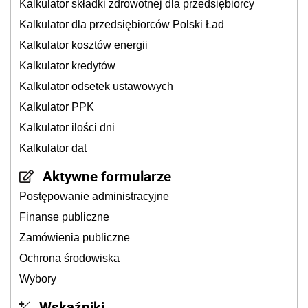
Kalkulator składki zdrowotnej dla przedsiębiorcy
Kalkulator dla przedsiębiorców Polski Ład
Kalkulator kosztów energii
Kalkulator kredytów
Kalkulator odsetek ustawowych
Kalkulator PPK
Kalkulator ilości dni
Kalkulator dat
Aktywne formularze
Postępowanie administracyjne
Finanse publiczne
Zamówienia publiczne
Ochrona środowiska
Wybory
Wskaźniki