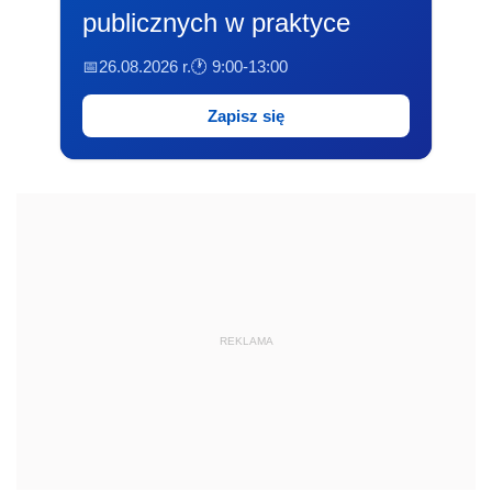
publicznych w praktyce
📅26.08.2026 r.
🕐 9:00-13:00
Zapisz się
REKLAMA