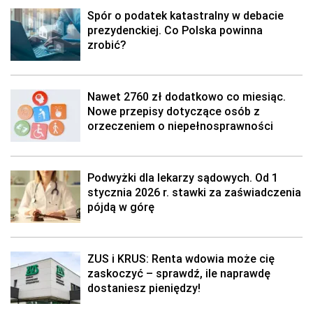
Spór o podatek katastralny w debacie
prezydenckiej. Co Polska powinna
zrobić?
Nawet 2760 zł dodatkowo co miesiąc.
Nowe przepisy dotyczące osób z
orzeczeniem o niepełnosprawności
Podwyżki dla lekarzy sądowych. Od 1
stycznia 2026 r. stawki za zaświadczenia
pójdą w górę
ZUS i KRUS: Renta wdowia może cię
zaskoczyć – sprawdź, ile naprawdę
dostaniesz pieniędzy!