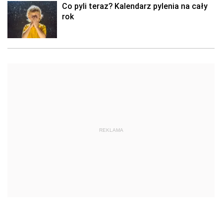
Co pyli teraz? Kalendarz pylenia na cały
rok
REKLAMA