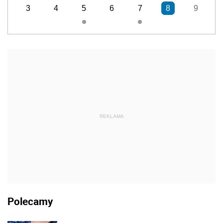
3
4
5
6
7
8
9
REKLAMA
Polecamy