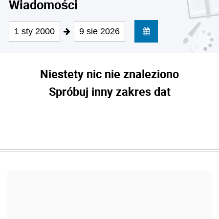
Wiadomości
1 sty 2000
9 sie 2026
Niestety nic nie znaleziono
Spróbuj inny zakres dat