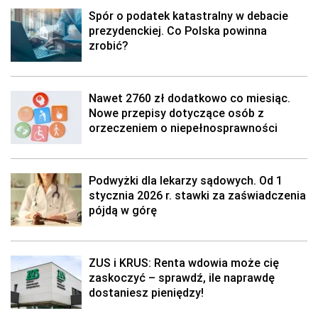
Spór o podatek katastralny w debacie
prezydenckiej. Co Polska powinna
zrobić?
Nawet 2760 zł dodatkowo co miesiąc.
Nowe przepisy dotyczące osób z
orzeczeniem o niepełnosprawności
Podwyżki dla lekarzy sądowych. Od 1
stycznia 2026 r. stawki za zaświadczenia
pójdą w górę
ZUS i KRUS: Renta wdowia może cię
zaskoczyć – sprawdź, ile naprawdę
dostaniesz pieniędzy!