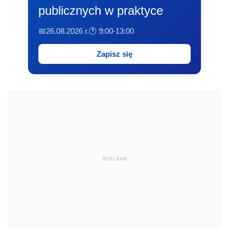
publicznych w praktyce
📅26.08.2026 r.
🕐 9:00-13:00
Zapisz się
REKLAMA