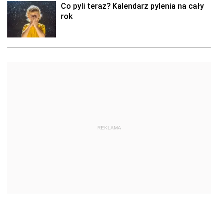
Co pyli teraz? Kalendarz pylenia na cały
rok
REKLAMA