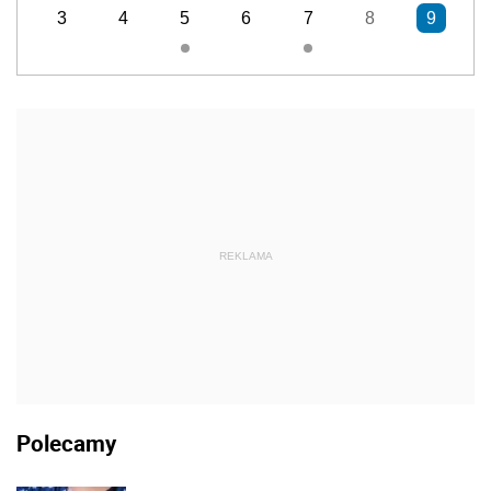
3
4
5
6
7
8
9
REKLAMA
Polecamy