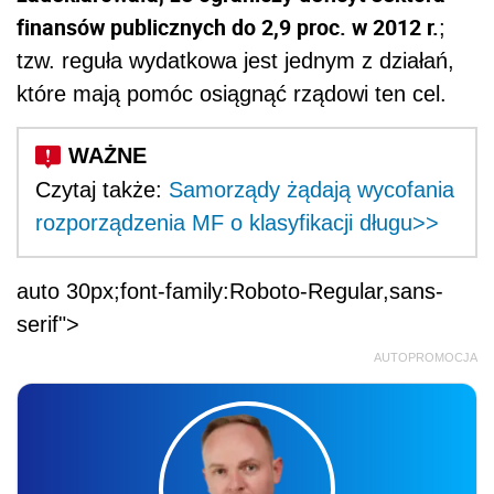
finansów publicznych do 2,9 proc. w 2012 r.
;
tzw. reguła wydatkowa jest jednym z działań,
które mają pomóc osiągnąć rządowi ten cel.
Czytaj także:
Samorządy żądają wycofania
rozporządzenia MF o klasyfikacji długu>>
auto 30px;font-family:Roboto-Regular,sans-
serif">
AUTOPROMOCJA