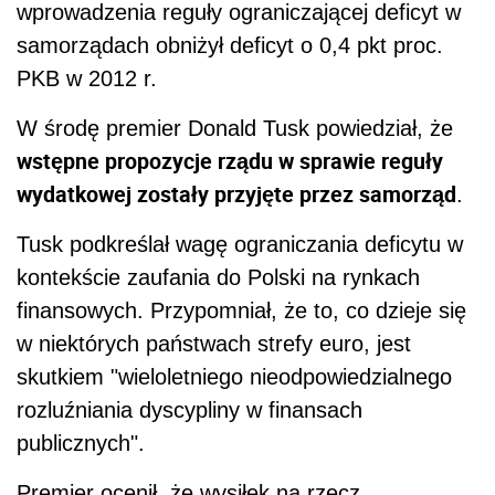
wprowadzenia reguły ograniczającej deficyt w
samorządach obniżył deficyt o 0,4 pkt proc.
PKB w 2012 r.
W środę premier Donald Tusk powiedział, że
wstępne propozycje rządu w sprawie reguły
wydatkowej zostały przyjęte przez samorząd
.
Tusk podkreślał wagę ograniczania deficytu w
kontekście zaufania do Polski na rynkach
finansowych. Przypomniał, że to, co dzieje się
w niektórych państwach strefy euro, jest
skutkiem "wieloletniego nieodpowiedzialnego
rozluźniania dyscypliny w finansach
publicznych".
Premier ocenił, że wysiłek na rzecz