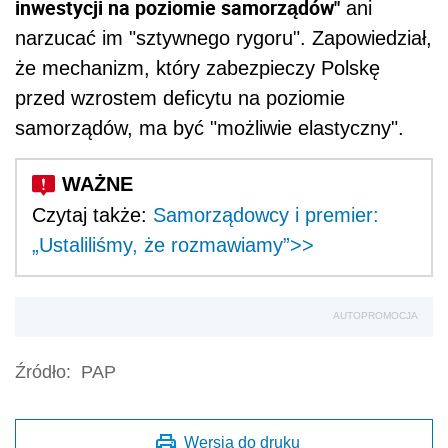
inwestycji na poziomie samorządów"
ani
narzucać im "sztywnego rygoru". Zapowiedział,
że mechanizm, który zabezpieczy Polskę
przed wzrostem deficytu na poziomie
samorządów, ma być "możliwie elastyczny".
Czytaj także:
Samorządowcy i premier:
„Ustaliliśmy, że rozmawiamy”>>
AUTOPROMOCJA
Źródło:
PAP
Wersja do druku