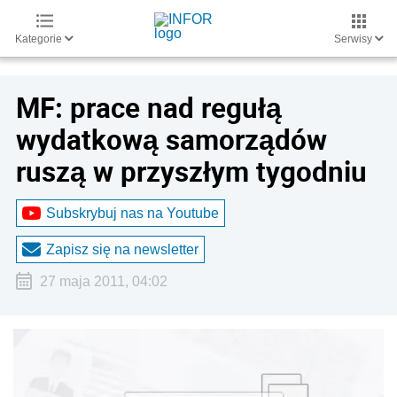
Kategorie
Serwisy
MF: prace nad regułą
wydatkową samorządów
ruszą w przyszłym tygodniu
Subskrybuj nas na Youtube
Zapisz się na newsletter
27 maja 2011, 04:02