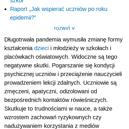
szkół
Raport „Jak wspierać uczniów po roku
epidemii?”
rozwiń
>
Długotrwała pandemia wymusiła zmianę formy
kształcenia
dzieci
i młodzieży w szkołach i
placówkach oświatowych. Widoczne są tego
negatywne skutki. Pogarszanie się kondycji
psychicznej uczniów i przeciążenie nauczycieli
prowadzeniem lekcji zdalnych. Uczniowie są
zmęczeni, apatyczni, odizolowani od
bezpośrednich kontaktów rówieśniczych.
Skutkuje to trudnościami w nauce, a także
wzrostem zachowań ryzykownych czy
nadużywaniem korzystania z mediów