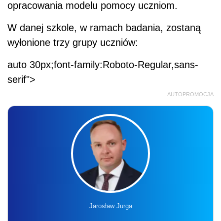
opracowania modelu pomocy uczniom.
W danej szkole, w ramach badania, zostaną
wyłonione trzy grupy uczniów:
auto 30px;font-family:Roboto-Regular,sans-
serif">
AUTOPROMOCJA
Jarosław Jurga