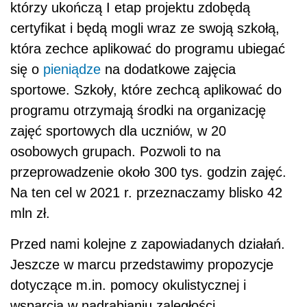
którzy ukończą I etap projektu zdobędą
certyfikat i będą mogli wraz ze swoją szkołą,
która zechce aplikować do programu ubiegać
się o
pieniądze
na dodatkowe zajęcia
sportowe. Szkoły, które zechcą aplikować do
programu otrzymają środki na organizację
zajęć sportowych dla uczniów, w 20
osobowych grupach. Pozwoli to na
przeprowadzenie około 300 tys. godzin zajęć.
Na ten cel w 2021 r. przeznaczamy blisko 42
mln zł.
Przed nami kolejne z zapowiadanych działań.
Jeszcze w marcu przedstawimy propozycje
dotyczące m.in. pomocy okulistycznej i
wsparcia w nadrabianiu zaległości