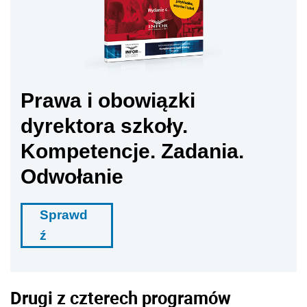
Prawa i obowiązki
dyrektora szkoły.
Kompetencje. Zadania.
Odwołanie
Sprawd
ź
Drugi z czterech programów