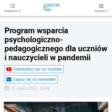
Kategorie
Serwisy
Program wsparcia
psychologiczno-
pedagogicznego dla uczniów
i nauczycieli w pandemii
Subskrybuj nas na Youtube
Zapisz się na newsletter
11 marca 2021, 15:49