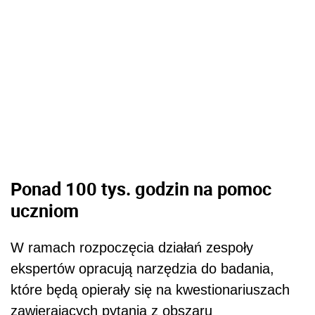
Ponad 100 tys. godzin na pomoc
uczniom
W ramach rozpoczęcia działań zespoły
ekspertów opracują narzędzia do badania,
które będą opierały się na kwestionariuszach
zawierających pytania z obszaru