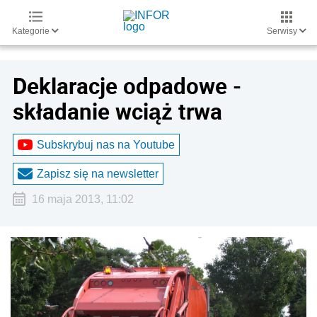
Kategorie
Serwisy
Deklaracje odpadowe -
składanie wciąż trwa
Subskrybuj nas na Youtube
Zapisz się na newsletter
16 maja 2013, 11:02