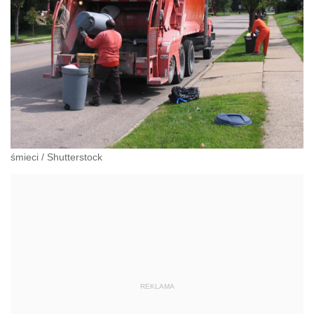
śmieci
/
Shutterstock