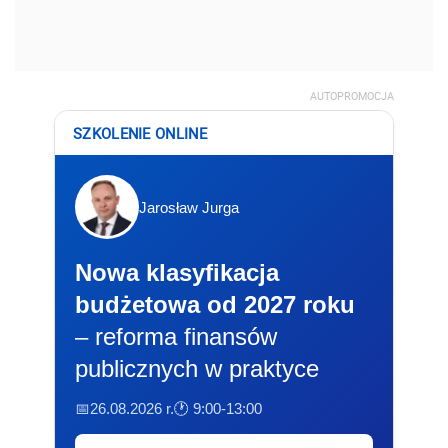
AUTOPROMOCJA
SZKOLENIE ONLINE
Jarosław Jurga
Nowa klasyfikacja
budżetowa od 2027 roku
– reforma finansów
publicznych w praktyce
📅26.08.2026 r.
🕐 9:00-13:00