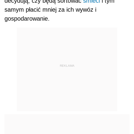
decydują, czy będą sortować
śmieci
i tym
samym płacić mniej za ich wywóz i
gospodarowanie.
REKLAMA