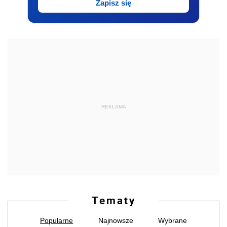
Zapisz się
REKLAMA
Tematy
Popularne
Najnowsze
Wybrane