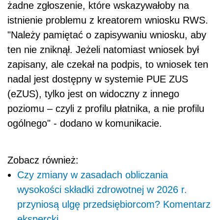
żadne zgłoszenie, które wskazywałoby na
istnienie problemu z kreatorem wniosku RWS.
"Należy pamiętać o zapisywaniu wniosku, aby
ten nie zniknął. Jeżeli natomiast wniosek był
zapisany, ale czekał na podpis, to wniosek ten
nadal jest dostępny w systemie PUE ZUS
(eZUS), tylko jest on widoczny z innego
poziomu – czyli z profilu płatnika, a nie profilu
ogólnego" - dodano w komunikacie.
Zobacz również:
Czy zmiany w zasadach obliczania
wysokości składki zdrowotnej w 2026 r.
przyniosą ulgę przedsiębiorcom? Komentarz
ekspercki