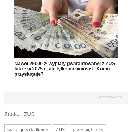
Nawet 29000 zł wypłaty gwarantowanej z ZUS
także w 2025 r., ale tylko na wniosek. Komu
przysługuje?
AUTOPROMOCJA
Źródło:
ZUS
wakacje składkowe
ZUS
przedsiębiorcy