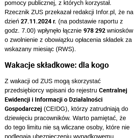
pomocy publicznej, z których korzystał.
Rzecznik ZUS przekazał redakcji Infor.pl, że na
27.11.2024 r.
dzień
(na podstawie raportu z
978 292
godz. 7.00) wpłynęło łącznie
wniosków
o zwolnienie z obowiązku opłacenia składek za
wskazany miesiąc (RWS).
Wakacje składkowe: dla kogo
Z wakacji od ZUS mogą skorzystać
Centralnej
przedsiębiorcy wpisani do rejestru
Ewidencji i Informacji o Działalności
Gospodarczej
(CEIDG), którzy zatrudniają do
dziewięciu pracowników. Warto pamiętać, że
do tego limitu nie są wliczane osoby, które nie
podlegają ubezpieczeniu wypadkowemu.