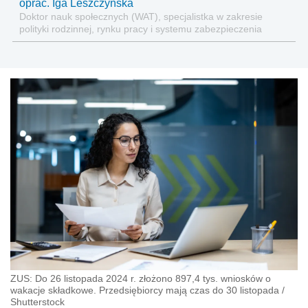
oprac. Iga Leszczyńska
Doktor nauk społecznych (WAT), specjalistka w zakresie
polityki rodzinnej, rynku pracy i systemu zabezpieczenia
społecznego.
ZUS: Do 26 listopada 2024 r. złożono 897,4 tys. wniosków o
wakacje składkowe. Przedsiębiorcy mają czas do 30 listopada
/
Shutterstock