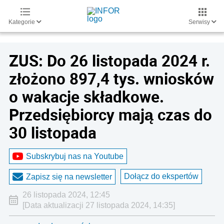
Kategorie
Serwisy
ZUS: Do 26 listopada 2024 r.
złożono 897,4 tys. wniosków
o wakacje składkowe.
Przedsiębiorcy mają czas do
30 listopada
Subskrybuj nas na Youtube
Dołącz do ekspertów
Zapisz się na newsletter
26 listopada 2024, 12:45
[Data aktualizacji 27 listopada 2024, 14:35]