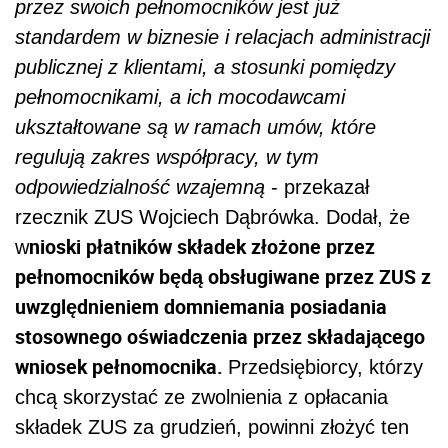
przez swoich pełnomocników jest już
standardem w biznesie i relacjach administracji
publicznej z klientami, a stosunki pomiędzy
pełnomocnikami, a ich mocodawcami
ukształtowane są w ramach umów, które
regulują zakres współpracy, w tym
odpowiedzialność wzajemną
- przekazał
rzecznik ZUS Wojciech Dąbrówka. Dodał, że
nioski płatników składek złożone przez
w
pełnomocników będą obsługiwane przez ZUS z
uwzględnieniem domniemania posiadania
stosownego oświadczenia przez składającego
wniosek pełnomocnika.
Przedsiębiorcy, którzy
chcą skorzystać ze zwolnienia z opłacania
składek ZUS za grudzień, powinni złożyć ten