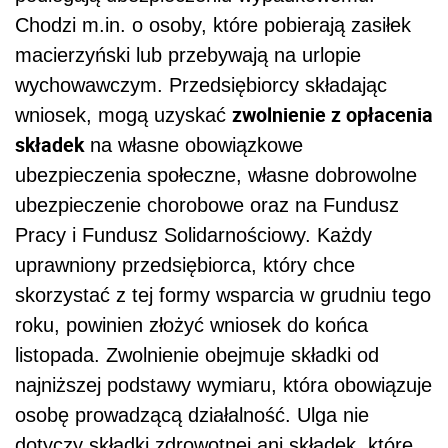
Chodzi m.in. o osoby, które pobierają zasiłek
macierzyński lub przebywają na urlopie
wychowawczym. Przedsiębiorcy składając
zwolnienie z opłacenia
wniosek, mogą uzyskać
składek
na własne obowiązkowe
ubezpieczenia społeczne, własne dobrowolne
ubezpieczenie chorobowe oraz na Fundusz
Pracy i Fundusz Solidarnościowy. Każdy
uprawniony przedsiębiorca, który chce
skorzystać z tej formy wsparcia w grudniu tego
roku, powinien złożyć wniosek do końca
listopada. Zwolnienie obejmuje składki od
najniższej podstawy wymiaru, która obowiązuje
osobę prowadzącą działalność. Ulga nie
dotyczy składki zdrowotnej ani składek, które