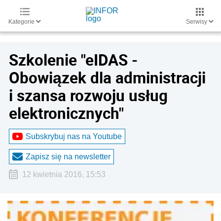
Kategorie
Serwisy
Szkolenie "eIDAS -
Obowiązek dla administracji
i szansa rozwoju usług
elektronicznych"
Subskrybuj nas na Youtube
Zapisz się na newsletter
12 kwietnia 2016, 15:53