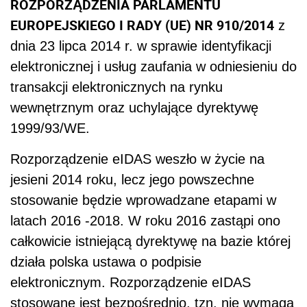
ROZPORZĄDZENIA PARLAMENTU
EUROPEJSKIEGO I RADY (UE) NR 910/2014
z
dnia 23 lipca 2014 r. w sprawie identyfikacji
elektronicznej i usług zaufania w odniesieniu do
transakcji elektronicznych na rynku
wewnętrznym oraz uchylające dyrektywę
1999/93/WE.
Rozporządzenie eIDAS weszło w życie na
jesieni 2014 roku, lecz jego powszechne
stosowanie będzie wprowadzane etapami w
latach 2016 -2018. W roku 2016 zastąpi ono
całkowicie istniejącą dyrektywę na bazie której
działa polska ustawa o podpisie
elektronicznym. Rozporządzenie eIDAS
stosowane jest bezpośrednio, tzn. nie wymaga