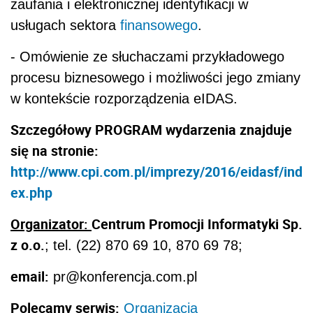
zaufania i elektronicznej identyfikacji w
usługach sektora
finansowego
.
- Omówienie ze słuchaczami przykładowego
procesu biznesowego i możliwości jego zmiany
w kontekście rozporządzenia eIDAS.
Szczegółowy
PROGRAM
wydarzenia znajduje
się na stronie:
http://www.cpi.com.pl/imprezy/2016/eidasf/ind
ex.php
Organizator:
Centrum Promocji Informatyki Sp.
z o.o.
; tel. (22) 870 69 10, 870 69 78;
email:
pr@konferencja.com.pl
Polecamy serwis:
Organizacja