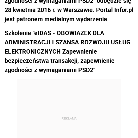
zgodności z wymaganiami PSD2" odbędzie się
28 kwietnia 2016 r. w Warszawie. Portal Infor.pl
jest patronem medialnym wydarzenia.
Szkolenie "eIDAS - OBOWIAZEK DLA
ADMINISTRACJI I SZANSA ROZWOJU USŁUG
ELEKTRONICZNYCH Zapewnienie
bezpieczeństwa transakcji, zapewnienie
zgodności z wymaganiami PSD2"
REKLAMA