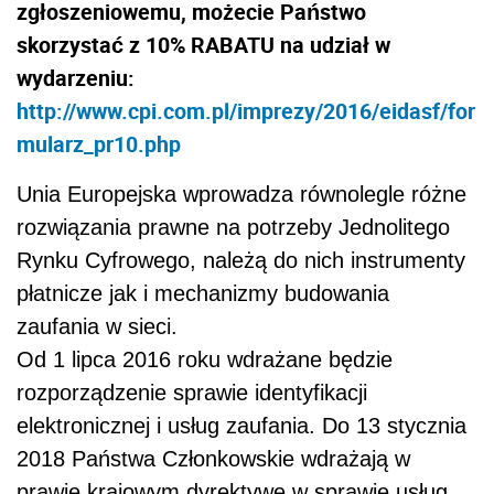
zgłoszeniowemu, możecie Państwo
skorzystać z
10% RABATU
na udział w
wydarzeniu:
http://www.cpi.com.pl/imprezy/2016/eidasf/for
mularz_pr10.php
Unia Europejska wprowadza równolegle różne
rozwiązania prawne na potrzeby Jednolitego
Rynku Cyfrowego, należą do nich instrumenty
płatnicze jak i mechanizmy budowania
zaufania w sieci.
Od 1 lipca 2016 roku wdrażane będzie
rozporządzenie sprawie identyfikacji
elektronicznej i usług zaufania. Do 13 stycznia
2018 Państwa Członkowskie wdrażają w
prawie krajowym dyrektywę w sprawie usług