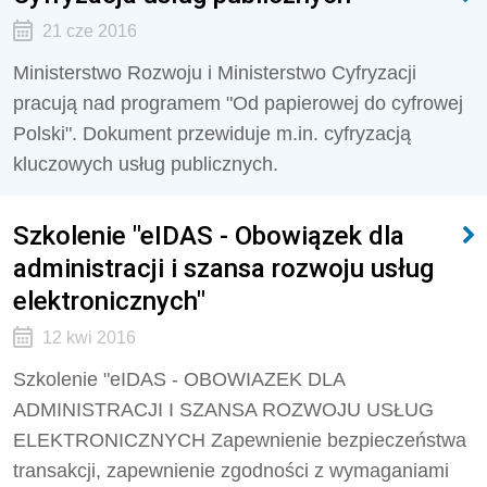
21 cze 2016
Ministerstwo Rozwoju i Ministerstwo Cyfryzacji
pracują nad programem "Od papierowej do cyfrowej
Polski". Dokument przewiduje m.in. cyfryzacją
kluczowych usług publicznych.
Szkolenie "eIDAS - Obowiązek dla
administracji i szansa rozwoju usług
elektronicznych"
12 kwi 2016
Szkolenie "eIDAS - OBOWIAZEK DLA
ADMINISTRACJI I SZANSA ROZWOJU USŁUG
ELEKTRONICZNYCH Zapewnienie bezpieczeństwa
transakcji, zapewnienie zgodności z wymaganiami