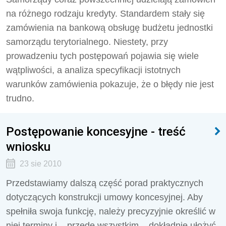
na różnego rodzaju kredyty. Standardem stały się
zamówienia na bankową obsługę budżetu jednostki
samorządu terytorialnego. Niestety, przy
prowadzeniu tych postępowań pojawia się wiele
wątpliwości, a analiza specyfikacji istotnych
warunków zamówienia pokazuje, że o błędy nie jest
trudno.
Postępowanie koncesyjne - treść
wniosku
23 sie 2010
Przedstawiamy dalszą część porad praktycznych
dotyczących konstrukcji umowy koncesyjnej. Aby
spełniła swoja funkcję, należy precyzyjnie określić w
niej terminy i – przede wszystkim – dokładnie ułożyć