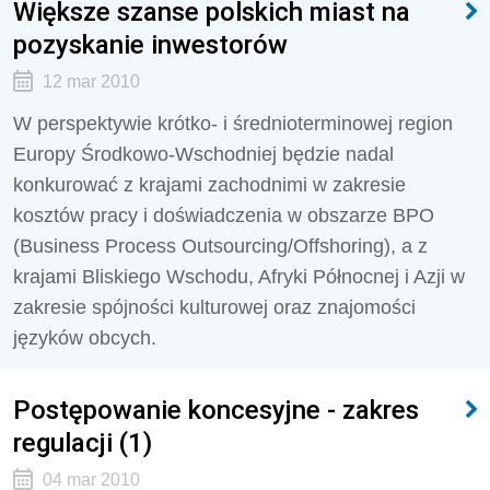
Większe szanse polskich miast na
pozyskanie inwestorów
12 mar 2010
W perspektywie krótko- i średnioterminowej region
Europy Środkowo-Wschodniej będzie nadal
konkurować z krajami zachodnimi w zakresie
kosztów pracy i doświadczenia w obszarze BPO
(Business Process Outsourcing/Offshoring), a z
krajami Bliskiego Wschodu, Afryki Północnej i Azji w
zakresie spójności kulturowej oraz znajomości
języków obcych.
Postępowanie koncesyjne - zakres
regulacji (1)
04 mar 2010