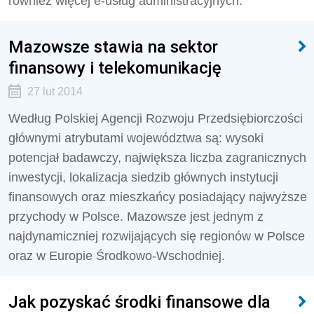
również więcej e-usług administracyjnych.
Mazowsze stawia na sektor
finansowy i telekomunikację
27 lut 2014
Według Polskiej Agencji Rozwoju Przedsiębiorczości
głównymi atrybutami województwa są: wysoki
potencjał badawczy, największa liczba zagranicznych
inwestycji, lokalizacja siedzib głównych instytucji
finansowych oraz mieszkańcy posiadający najwyższe
przychody w Polsce. Mazowsze jest jednym z
najdynamiczniej rozwijających się regionów w Polsce
oraz w Europie Środkowo-Wschodniej.
Jak pozyskać środki finansowe dla