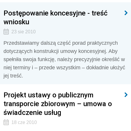
Postępowanie koncesyjne - treść
wniosku
23 sie 2010
Przedstawiamy dalszą część porad praktycznych
dotyczących konstrukcji umowy koncesyjnej. Aby
spełniła swoja funkcję, należy precyzyjnie określić w
niej terminy i – przede wszystkim – dokładnie ułożyć
jej treść.
Projekt ustawy o publicznym
transporcie zbiorowym – umowa o
świadczenie usług
18 cze 2010