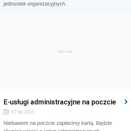
jednostek organizacyjnych.
REKLAMA
E-usługi administracyjne na poczcie
07 lip 2015
Niebawem na poczcie zapłacimy kartą. Będzie