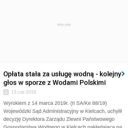
REKLAMA
Opłata stała za usługę wodną - kolejny
głos w sporze z Wodami Polskimi
13 cze 2019
Wyrokiem z 14 marca 2019r. (II SA/Ke 88/19)
Wojewódzki Sąd Administracyjny w Kielcach, uchylił
decyzję Dyrektora Zarządu Zlewni Państwowego
Gospodarstwa Wodnego w Kielcach nakładającą na