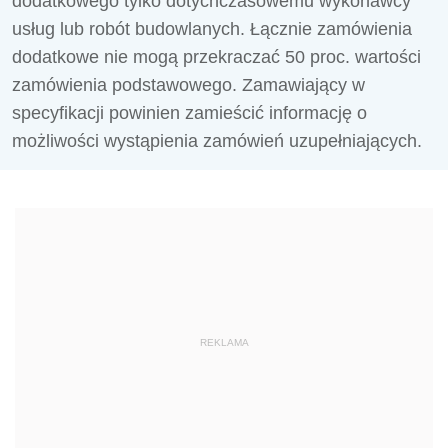
dodatkowego tylko dotychczasowemu wykonawcy
usług lub robót budowlanych. Łącznie zamówienia
dodatkowe nie mogą przekraczać 50 proc. wartości
zamówienia podstawowego. Zamawiający w
specyfikacji powinien zamieścić informację o
możliwości wystąpienia zamówień uzupełniających.
REKLAMA