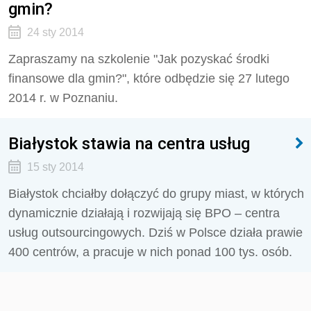
gmin?
24 sty 2014
Zapraszamy na szkolenie "Jak pozyskać środki
finansowe dla gmin?", które odbędzie się 27 lutego
2014 r. w Poznaniu.
Białystok stawia na centra usług
15 sty 2014
Białystok chciałby dołączyć do grupy miast, w których
dynamicznie działają i rozwijają się BPO – centra
usług outsourcingowych. Dziś w Polsce działa prawie
400 centrów, a pracuje w nich ponad 100 tys. osób.