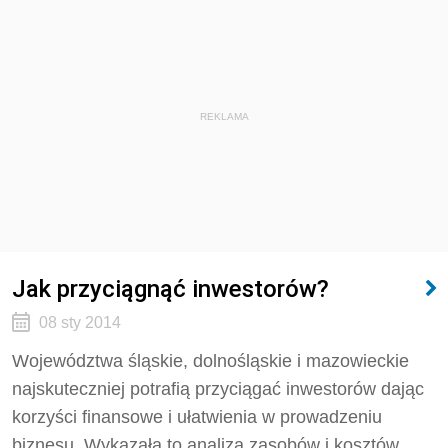
REKLAMA
Jak przyciągnąć inwestorów?
08 sty 2014
Województwa śląskie, dolnośląskie i mazowieckie
najskuteczniej potrafią przyciągać inwestorów dając
korzyści finansowe i ułatwienia w prowadzeniu
biznesu. Wykazała to analiza zasobów i kosztów