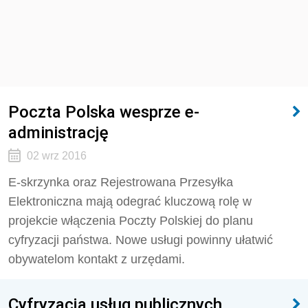
Poczta Polska wesprze e-
administrację
02 wrz 2016
E-skrzynka oraz Rejestrowana Przesyłka
Elektroniczna mają odegrać kluczową rolę w
projekcie włączenia Poczty Polskiej do planu
cyfryzacji państwa. Nowe usługi powinny ułatwić
obywatelom kontakt z urzędami.
Cyfryzacja usług publicznych