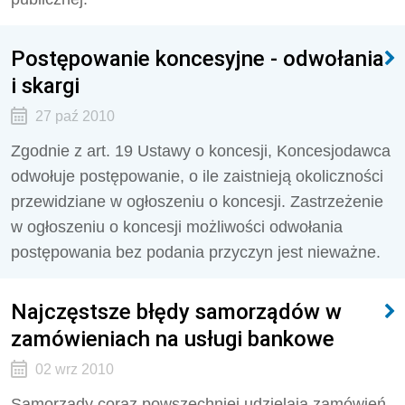
Postępowanie koncesyjne - odwołania
i skargi
27 paź 2010
Zgodnie z art. 19 Ustawy o koncesji, Koncesjodawca
odwołuje postępowanie, o ile zaistnieją okoliczności
przewidziane w ogłoszeniu o koncesji. Zastrzeżenie
w ogłoszeniu o koncesji możliwości odwołania
postępowania bez podania przyczyn jest nieważne.
Najczęstsze błędy samorządów w
zamówieniach na usługi bankowe
02 wrz 2010
Samorządy coraz powszechniej udzielają zamówień