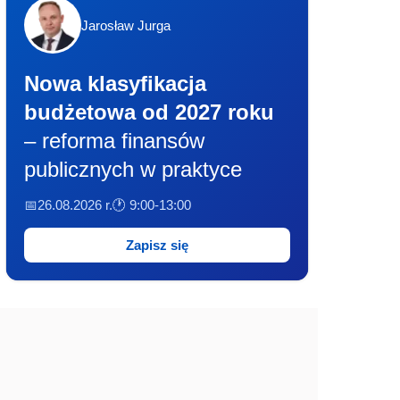
Jarosław Jurga
Nowa klasyfikacja
budżetowa od 2027 roku
– reforma finansów
publicznych w praktyce
📅26.08.2026 r.
🕐 9:00-13:00
Zapisz się