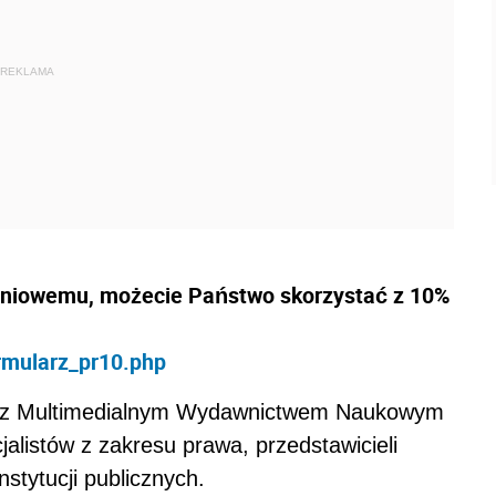
REKLAMA
eniowemu, możecie Państwo skorzystać z
10%
ormularz_pr10.php
ie z Multimedialnym Wydawnictwem Naukowym
listów z zakresu prawa, przedstawicieli
nstytucji publicznych.