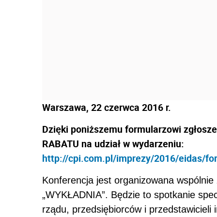
Warszawa, 22 czerwca 2016 r.
Dzięki poniższemu formularzowi zgłosz
RABATU
na udział w wydarzeniu:
http://cpi.com.pl/imprezy/2016/eidas/f
Konferencja jest organizowana wspóln
„WYKŁADNIA”. Będzie to spotkanie specja
rządu, przedsiębiorców i przedstawicieli i