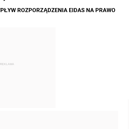
A? WPŁYW ROZPORZĄDZENIA EIDAS NA PRAWO
REKLAMA