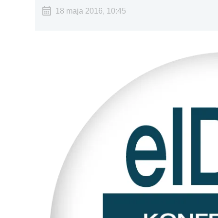
18 maja 2016, 10:45