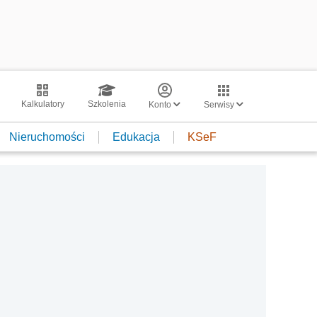
Kalkulatory
Szkolenia
Konto
Serwisy
Nieruchomości
Edukacja
KSeF