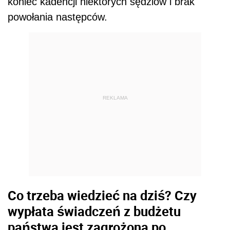
koniec kadencji niektórych sędziów i brak
powołania następców.
REKLAMA
Co trzeba wiedzieć na dziś? Czy
wypłata świadczeń z budżetu
państwa jest zagrożona po