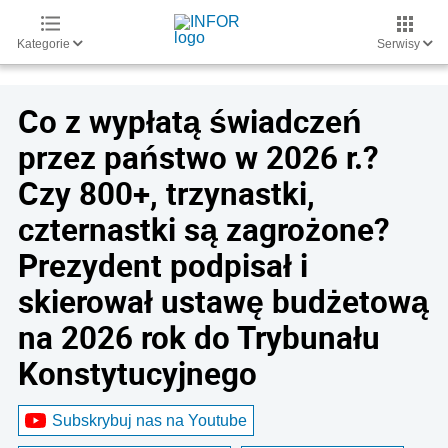
Kategorie
Serwisy
Co z wypłatą świadczeń
przez państwo w 2026 r.?
Czy 800+, trzynastki,
czternastki są zagrożone?
Prezydent podpisał i
skierował ustawę budżetową
na 2026 rok do Trybunału
Konstytucyjnego
Subskrybuj nas na Youtube