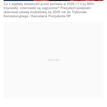
Co z wypłatą świadczeń przez państwo w 2026 r.? Czy 800+,
trzynastki, czternastki są zagrożone? Prezydent podpisał i
skierował ustawę budżetową na 2026 rok do Trybunału
Konstytucyjnego
/
Kancelaria Prezydenta RP