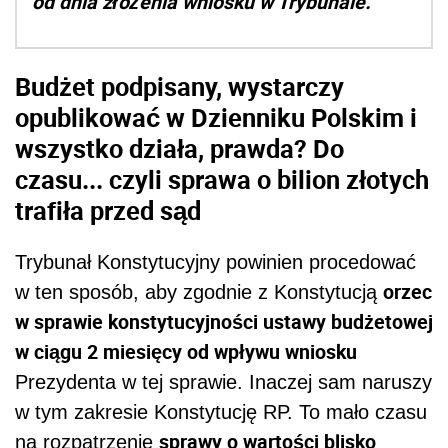
od dnia złożenia wniosku w Trybunale.
Budżet podpisany, wystarczy
opublikować w Dzienniku Polskim i
wszystko działa, prawda? Do
czasu... czyli sprawa o bilion złotych
trafiła przed sąd
Trybunał Konstytucyjny powinien procedować
orzec
w ten sposób, aby zgodnie z Konstytucją
w sprawie konstytucyjności ustawy budżetowej
w ciągu 2 miesięcy od wpływu wniosku
Prezydenta w tej sprawie. Inaczej sam naruszy
w tym zakresie Konstytucję RP. To mało czasu
sprawy o wartości blisko
na rozpatrzenie