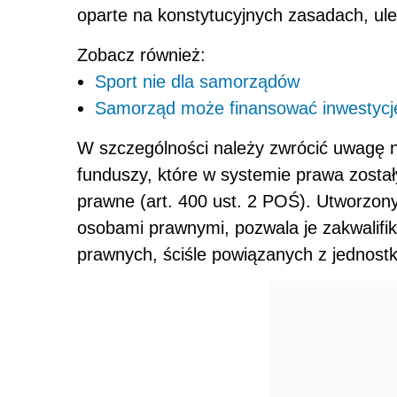
oparte na konstytucyjnych zasadach, ul
Zobacz również:
Sport nie dla samorządów
Samorząd może finansować inwestycj
W szczególności należy zwrócić uwagę n
funduszy, które w systemie prawa zost
prawne (art. 400 ust. 2 POŚ). Utworzo
osobami prawnymi, pozwala je zakwalifik
prawnych, ściśle powiązanych z jednost