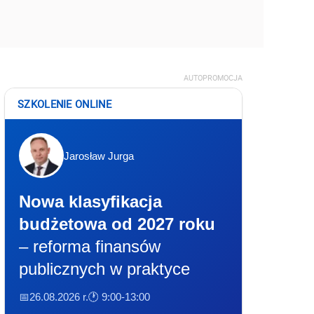
AUTOPROMOCJA
SZKOLENIE ONLINE
Jarosław Jurga
Nowa klasyfikacja
budżetowa od 2027 roku
– reforma finansów
publicznych w praktyce
📅26.08.2026 r.
🕐 9:00-13:00