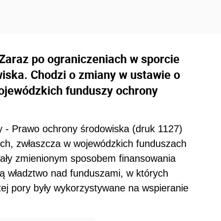
Zaraz po ograniczeniach w sporcie
iska. Chodzi o zmiany w ustawie o
ojewódzkich funduszy ochrony
 - Prawo ochrony środowiska (druk 1127)
ych, zwłaszcza w wojewódzkich funduszach
wały zmienionym sposobem finansowania
ą władztwo nad funduszami, w których
tej pory były wykorzystywane na wspieranie