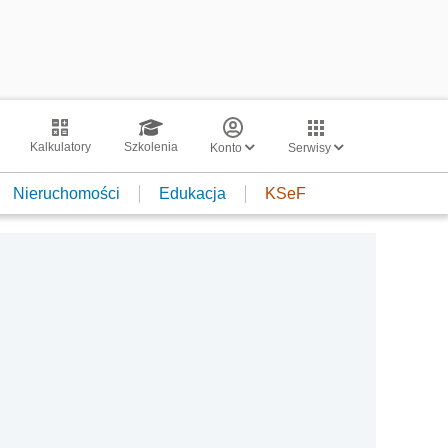
Kalkulatory
Szkolenia
Konto
Serwisy
Nieruchomości
Edukacja
KSeF