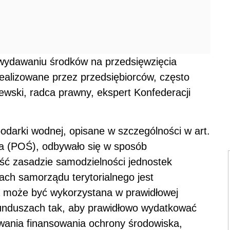
 wydawaniu środków na przedsięwzięcia
realizowane przez przedsiębiorców, często
jewski, radca prawny, ekspert Konfederacji
odarki wodnej, opisane w szczególności w art.
a (POŚ), odbywało się w sposób
ość zasadzie samodzielności jednostek
ach samorządu terytorialnego jest
 może być wykorzystana w prawidłowej
unduszach tak, aby prawidłowo wydatkować
owania finansowania ochrony środowiska,