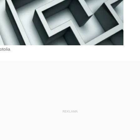
tolia