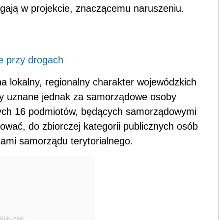
egają w projekcie, znaczącemu naruszeniu.
e przy drogach
a lokalny, regionalny charakter wojewódzkich
ały uznane jednak za samorządowe osoby
nych 16 podmiotów, będących samorządowymi
ować, do zbiorczej kategorii publicznych osób
kami samorządu terytorialnego.
REKLAMA