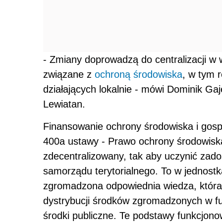
- Zmiany doprowadzą do centralizacji w
związane z
ochroną środowiska
, w tym 
działających lokalnie - mówi Dominik Ga
Lewiatan.
Finansowanie ochrony środowiska i gosp
400a ustawy - Prawo ochrony środowisk
zdecentralizowany, tak aby uczynić zad
samorządu terytorialnego. To w jednostk
zgromadzona odpowiednia wiedza, która
dystrybucji środków zgromadzonych w f
środki publiczne. Te podstawy funkcjon