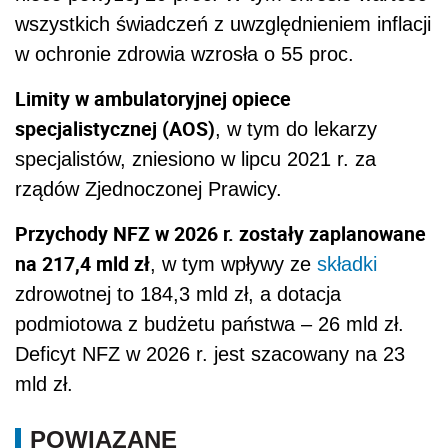
wszystkich świadczeń z uwzględnieniem inflacji
w ochronie zdrowia wzrosła o 55 proc.
Limity w ambulatoryjnej opiece
specjalistycznej (AOS)
, w tym do lekarzy
specjalistów, zniesiono w lipcu 2021 r. za
rządów Zjednoczonej Prawicy.
Przychody NFZ w 2026 r. zostały zaplanowane
na 217,4 mld zł
, w tym wpływy ze
składki
zdrowotnej to 184,3 mld zł, a dotacja
podmiotowa z budżetu państwa – 26 mld zł.
Deficyt NFZ w 2026 r. jest szacowany na 23
mld zł.
POWIĄZANE