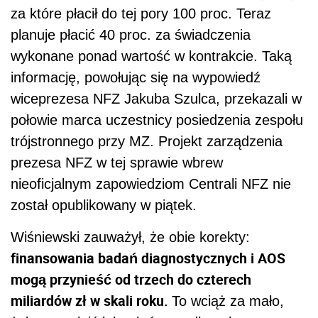
za które płacił do tej pory 100 proc. Teraz
planuje płacić 40 proc. za świadczenia
wykonane ponad wartość w kontrakcie. Taką
informację, powołując się na wypowiedź
wiceprezesa NFZ Jakuba Szulca, przekazali w
połowie marca uczestnicy posiedzenia zespołu
trójstronnego przy MZ. Projekt zarządzenia
prezesa NFZ w tej sprawie wbrew
nieoficjalnym zapowiedziom Centrali NFZ nie
został opublikowany w piątek.
Wiśniewski zauważył, że obie korekty:
finansowania badań diagnostycznych i AOS
mogą przynieść od trzech do czterech
miliardów zł w skali roku.
To wciąż za mało,