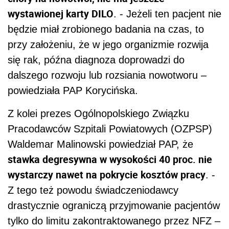
wystawionej karty DILO
. - Jeżeli ten pacjent nie
będzie miał zrobionego badania na czas, to
przy założeniu, że w jego organizmie rozwija
się rak, późna diagnoza doprowadzi do
dalszego rozwoju lub rozsiania nowotworu –
powiedziała PAP Korycińska.
Z kolei prezes Ogólnopolskiego Związku
Pracodawców Szpitali Powiatowych (OZPSP)
Waldemar Malinowski powiedział PAP, że
stawka degresywna w wysokości 40 proc. nie
wystarczy nawet na pokrycie kosztów pracy
. -
Z tego też powodu świadczeniodawcy
drastycznie ograniczą przyjmowanie pacjentów
tylko do limitu zakontraktowanego przez NFZ –