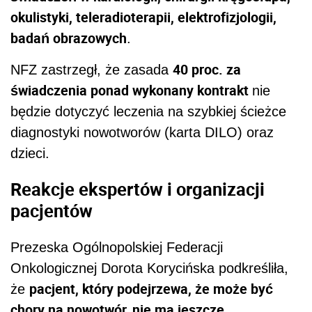
okulistyki, teleradioterapii, elektrofizjologii,
badań obrazowych
.
40 proc. za
NFZ zastrzegł, że zasada
świadczenia ponad wykonany kontrakt
nie
będzie dotyczyć leczenia na szybkiej ścieżce
diagnostyki nowotworów (karta DILO) oraz
dzieci.
Reakcje ekspertów i organizacji
pacjentów
Prezeska Ogólnopolskiej Federacji
Onkologicznej Dorota Korycińska podkreśliła,
pacjent, który podejrzewa, że może być
że
chory na nowotwór, nie ma jeszcze