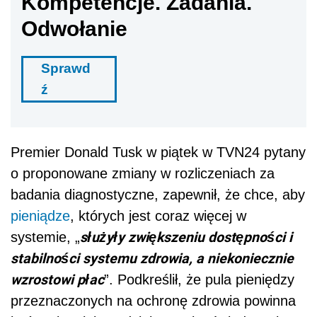
Kompetencje. Zadania.
Odwołanie
Sprawd
ź
Premier Donald Tusk w piątek w TVN24 pytany
o proponowane zmiany w rozliczeniach za
badania diagnostyczne, zapewnił, że chce, aby
pieniądze
, których jest coraz więcej w
służyły zwiększeniu dostępności i
systemie, „
stabilności systemu zdrowia, a niekoniecznie
wzrostowi płac
”. Podkreślił, że pula pieniędzy
przeznaczonych na ochronę zdrowia powinna