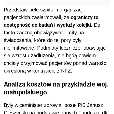
Przedstawiciele szpitali i organizacji
ograniczy to
pacjenckich zaalarmowali, że
dostępność do badań i wydłuży kolejki
. De
facto zaczną obowiązywać limity na
świadczenia, które do tej pory były
nielimitowane. Podmioty lecznicze, obawiając
się wzrostu zadłużenia, nie będą bowiem
chciały przyjmować pacjentów ponad wartość
określoną w kontrakcie z NFZ.
Analiza kosztów na przykładzie woj.
małopolskiego
Były wiceminister zdrowia, poseł PiS Janusz
Cieszyński na podstawie danych Funduszu dla