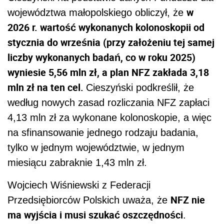
w
województwa małopolskiego obliczył, że
2026 r. wartość wykonanych kolonoskopii od
stycznia do września (przy założeniu tej samej
liczby wykonanych badań, co w roku 2025)
wyniesie 5,56 mln zł, a plan NFZ zakłada 3,18
mln zł na ten cel.
Cieszyński podkreślił, że
według nowych zasad rozliczania NFZ zapłaci
4,13 mln zł za wykonane kolonoskopie, a więc
na sfinansowanie jednego rodzaju badania,
tylko w jednym województwie, w jednym
miesiącu zabraknie 1,43 mln zł.
Wojciech Wiśniewski z Federacji
NFZ nie
Przedsiębiorców Polskich uważa, że
ma wyjścia i musi szukać oszczędności
.