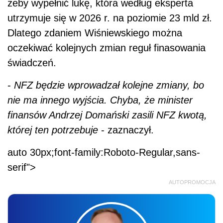
żeby wypełnić lukę, która według eksperta
utrzymuje się w 2026 r. na poziomie 23 mld zł.
Dlatego zdaniem Wiśniewskiego można
oczekiwać kolejnych zmian reguł finasowania
świadczeń.
-
NFZ będzie wprowadzał kolejne zmiany, bo
nie ma innego wyjścia. Chyba, że minister
finansów Andrzej Domański zasili NFZ kwotą,
której ten potrzebuje
- zaznaczył.
auto 30px;font-family:Roboto-Regular,sans-
serif">
AUTOPROMOCJA