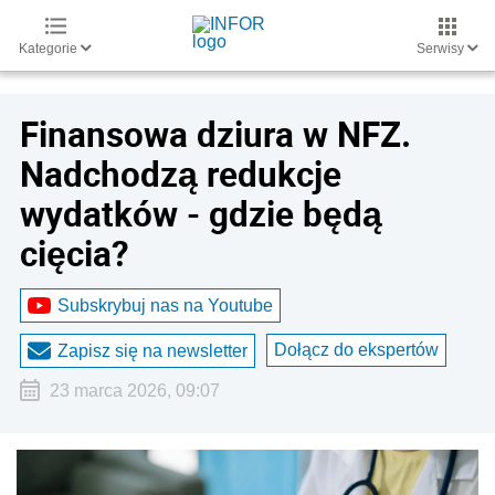
Kategorie
Serwisy
Finansowa dziura w NFZ.
Nadchodzą redukcje
wydatków - gdzie będą
cięcia?
Subskrybuj nas na Youtube
Dołącz do ekspertów
Zapisz się na newsletter
23 marca 2026, 09:07