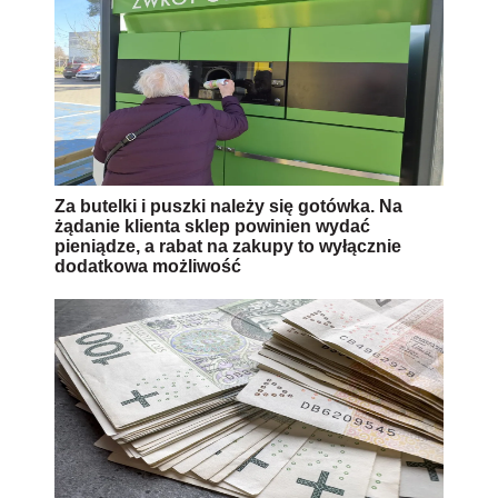
Od 1,5 roku zabierają punkty. Straty
niepełnosprawnych od 395 zł do 1187 zł.
Miesięcznie