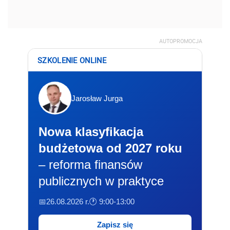
budżetowa od 2027 roku
– reforma finansów
publicznych w praktyce
📅26.08.2026 r.
🕐 9:00-13:00
Zapisz się
REKLAMA