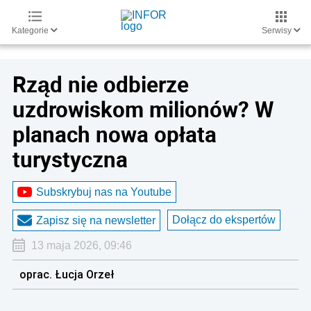
Kategorie
Serwisy
Rząd nie odbierze
uzdrowiskom milionów? W
planach nowa opłata
turystyczna
Subskrybuj nas na Youtube
Dołącz do ekspertów
Zapisz się na newsletter
13 maja 2026, 09:46
oprac. Łucja Orzeł