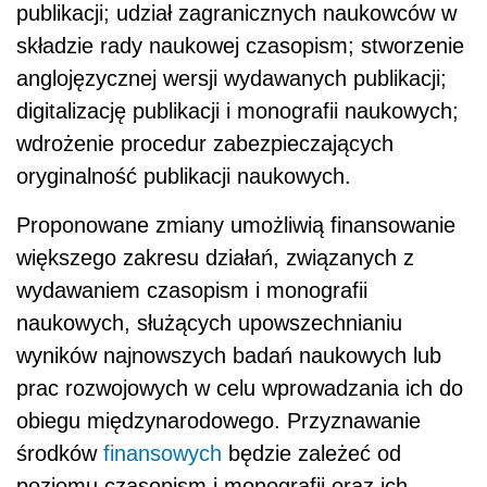
publikacji; udział zagranicznych naukowców w
składzie rady naukowej czasopism; stworzenie
anglojęzycznej wersji wydawanych publikacji;
digitalizację publikacji i monografii naukowych;
wdrożenie procedur zabezpieczających
oryginalność publikacji naukowych.
Proponowane zmiany umożliwią finansowanie
większego zakresu działań, związanych z
wydawaniem czasopism i monografii
naukowych, służących upowszechnianiu
wyników najnowszych badań naukowych lub
prac rozwojowych w celu wprowadzania ich do
obiegu międzynarodowego. Przyznawanie
środków
finansowych
będzie zależeć od
poziomu czasopism i monografii oraz ich