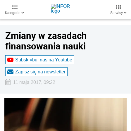
Kategorie
Serwisy
Zmiany w zasadach
finansowania nauki
Subskrybuj nas na Youtube
Zapisz się na newsletter
11 maja 2017, 09:22