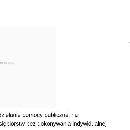
REKLAMA
zielanie pomocy publicznej na
dsiębiorstw bez dokonywania indywidualnej