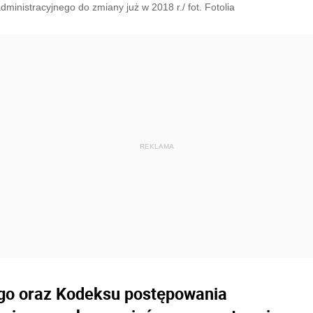
inistracyjnego do zmiany już w 2018 r./ fot. Fotolia
ego oraz Kodeksu postępowania