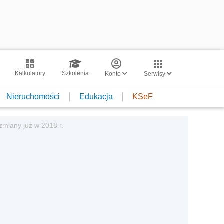
Kalkulatory
Szkolenia
Konto
Serwisy
Nieruchomości
Edukacja
KSeF
zmiany już w 2018 r.