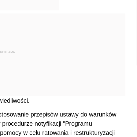
REKLAMA
iedliwości.
dostosowanie przepisów ustawy do warunków
 procedurze notyfikacji "Programu
omocy w celu ratowania i restrukturyzacji