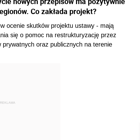
życie nowych przepisów ma pozytywnie
regionów. Co zakłada projekt?
w ocenie skutków projektu ustawy - mają
ia się o pomoc na restrukturyzację przez
w prywatnych oraz publicznych na terenie
REKLAMA