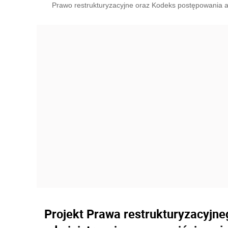
Prawo restrukturyzacyjne oraz Kodeks postępowania adm
Projekt Prawa restrukturyzacyjn