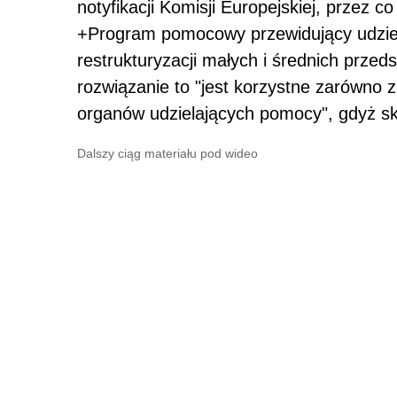
notyfikacji Komisji Europejskiej, przez 
+Program pomocowy przewidujący udziel
restrukturyzacji małych i średnich przed
rozwiązanie to "jest korzystne zarówno z
organów udzielających pomocy", gdyż skr
Dalszy ciąg materiału pod wideo