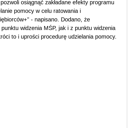
co pozwoli osiągnąć zakładane efekty programu
anie pomocy w celu ratowania i
siębiorców+" - napisano. Dodano, że
 punktu widzenia MŚP, jak i z punktu widzenia
óci to i uprości procedurę udzielania pomocy.