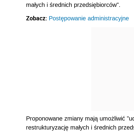
małych i średnich przedsiębiorców".
Zobacz:
Postępowanie administracyjne
Proponowane zmiany mają umożliwić "ud
restrukturyzację małych i średnich prze