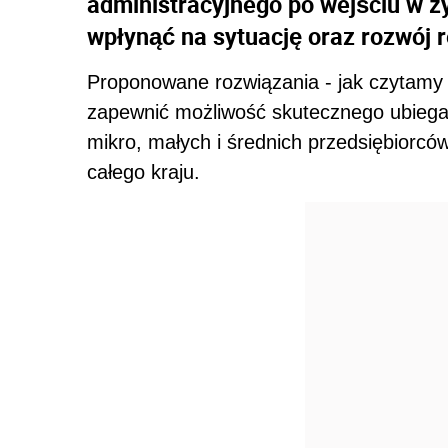
administracyjnego po wejściu w 
wpłynąć na sytuację oraz rozwój 
Proponowane rozwiązania - jak czytamy 
zapewnić możliwość skutecznego ubiegan
mikro, małych i średnich przedsiębiorcó
całego kraju.