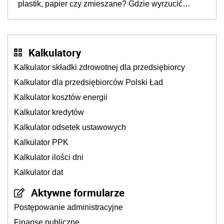
plastik, papier czy zmieszane? Gdzie wyrzucić
młynek po przyprawach?
Kalkulatory
Kalkulator składki zdrowotnej dla przedsiębiorcy
Kalkulator dla przedsiębiorców Polski Ład
Kalkulator kosztów energii
Kalkulator kredytów
Kalkulator odsetek ustawowych
Kalkulator PPK
Kalkulator ilości dni
Kalkulator dat
Aktywne formularze
Postępowanie administracyjne
Finanse publiczne