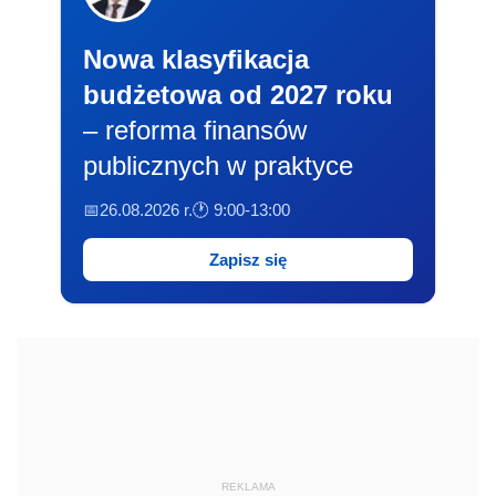
Nowa klasyfikacja
budżetowa od 2027 roku
– reforma finansów
publicznych w praktyce
📅26.08.2026 r.
🕐 9:00-13:00
Zapisz się
REKLAMA