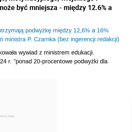
może być mniejsza - między 12.6% a
 otrzymają podwyżkę między 12,6% a 16%
 ministra P. Czarnka (bez ingerencji redakcji)
kowała wywiad z ministrem edukacji.
24 r. "ponad 20-procentowe podwyżki dla
REKLAMA