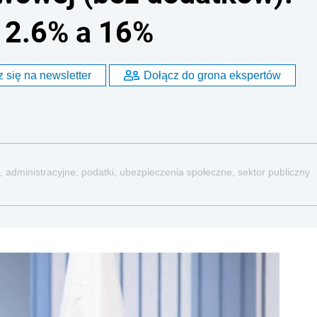
12.6% a 16%
 się na newsletter
Dołącz do grona ekspertów
, administracyjne, podatki, ubezpieczenia społeczne, sektor publiczny