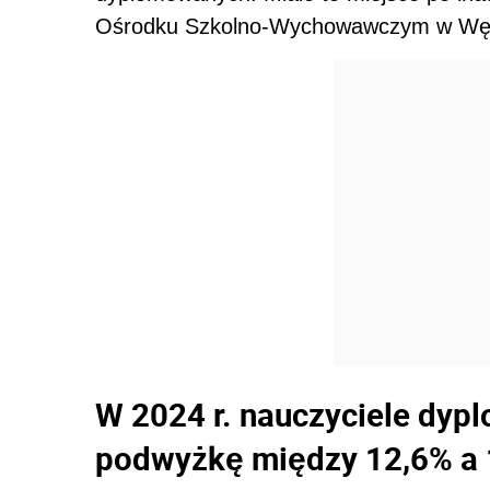
Ośrodku Szkolno-Wychowawczym w Wę
W 2024 r. nauczyciele dyp
podwyżkę między 12,6% a