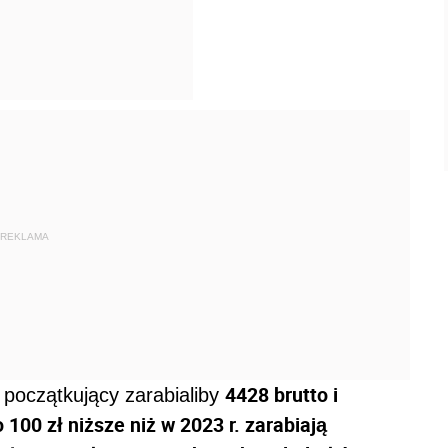
REKLAMA
4428 brutto i
początkujący zarabialiby
 100 zł niższe niż w 2023 r. zarabiają