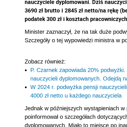
nauczyciele dyplomowani. Dziś nauczyci
3690 zł brutto
i
2845
zł netto/na rękę (
podatek 300 zł i kosztach pracowniczych
Minister zaznaczył, że na tak duże podw
Szczegóły o tej wypowiedzi ministra w p
Zobacz również:
P. Czarnek zapowiada 20% podwyżki. A
nauczycieli dyplomowanych. Odejdą n
W 2024 r. podwyżka pensji nauczycieli
4000 zł netto u każdego nauczyciela
Jednak w późniejszych wystąpieniach w
poinformował o szczegółach dotyczących
dyplomowanych. Miało to miejsce po ina