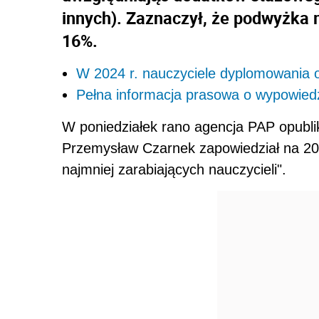
innych). Zaznaczył, że podwyżka 
16%.
W 2024 r. nauczyciele dyplomowania
Pełna informacja prasowa o wypowiedzi
W poniedziałek rano agencja PAP opubli
Przemysław Czarnek zapowiedział na 20
najmniej zarabiających nauczycieli".