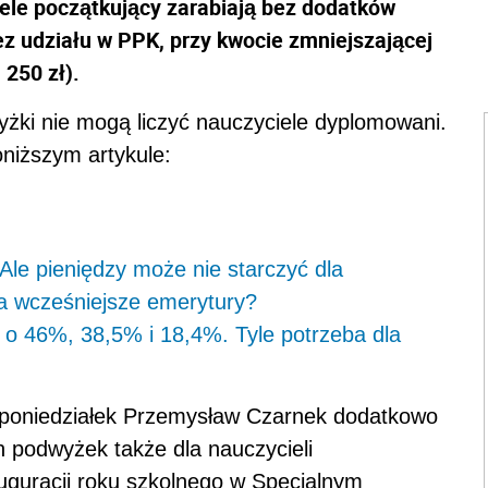
ele początkujący zarabiają bez dodatków
bez udziału w PPK, przy kwocie zmniejszającej
 250 zł).
yżki nie mogą liczyć nauczyciele dyplomowani.
oniższym artykule:
le pieniędzy może nie starczyć dla
a wcześniejsze emerytury?
 o 46%, 38,5% i 18,4%. Tyle potrzeba dla
 poniedziałek Przemysław Czarnek dodatkowo
 podwyżek także dla nauczycieli
uguracji roku szkolnego w Specjalnym