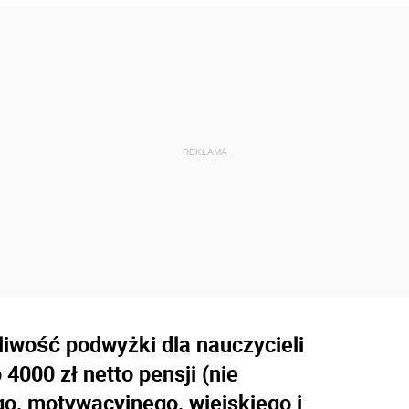
liwość podwyżki dla nauczycieli
000 zł netto pensji (nie
o, motywacyjnego, wiejskiego i