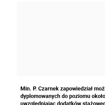
Min. P. Czarnek zapowiedział moż
dyplomowanych do poziomu około 4
uwzględniając dodatków stażoweg