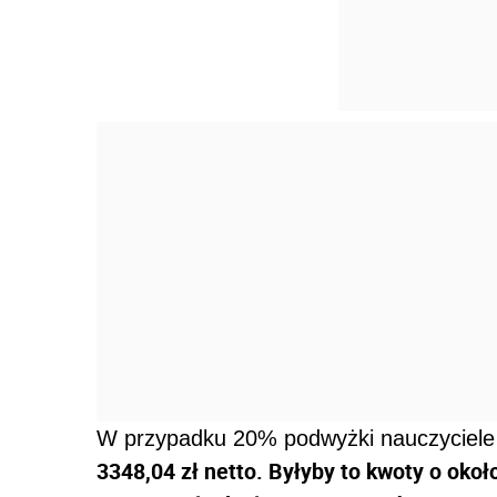
W przypadku 20% podwyżki nauczyciele 
3348,04 zł netto. Byłyby to kwoty o około