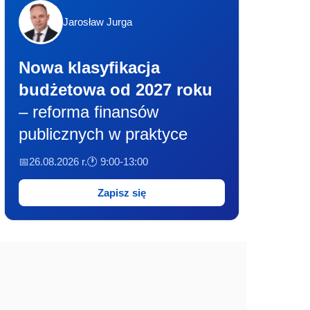
Jarosław Jurga
Nowa klasyfikacja
budżetowa od 2027 roku
– reforma finansów
publicznych w praktyce
📅26.08.2026 r.
🕐 9:00-13:00
Zapisz się