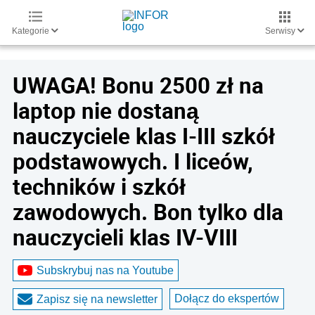
Kategorie
Serwisy
UWAGA! Bonu 2500 zł na
laptop nie dostaną
nauczyciele klas I-III szkół
podstawowych. I liceów,
techników i szkół
zawodowych. Bon tylko dla
nauczycieli klas IV-VIII
Subskrybuj nas na Youtube
Dołącz do ekspertów
Zapisz się na newsletter