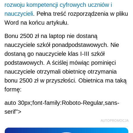
rozwoju kompetencji cyfrowych uczniów i
nauczycieli
. Pełna treść rozporządzenia w pliku
Word na końcu artykułu.
Bonu 2500 zł na laptop nie dostaną
nauczyciele szkół ponadpodstawowych. Nie
dostaną go nauczyciele klas I-III szkół
podstawowych. A ściślej mówiąc pominięci
nauczyciele otrzymali obietnicę otrzymania
bonu 2500 zł w przyszłości. Obietnica ma taką
formę:
auto 30px;font-family:Roboto-Regular,sans-
serif">
AUTOPROMOCJA