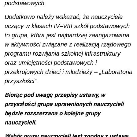
podstawowych.
Dodatkowo należy wskazać, że nauczyciele
uczący w klasach IV–VIII szkół podstawowych
to grupa, która jest najbardziej zaangażowana
w aktywności związane z realizacją rządowego
programu rozwijania szkolnej infrastruktury
oraz umiejętności podstawowych i
przekrojowych dzieci i młodzieży – „Laboratoria
przyszłości”.
Biorąc pod uwagę przepisy ustawy, w
przyszłości grupa uprawnionych nauczycieli
będzie rozszerzana o kolejne grupy
nauczycieli.
Wybór grupy nauczycieli jest zgodny z ustawą