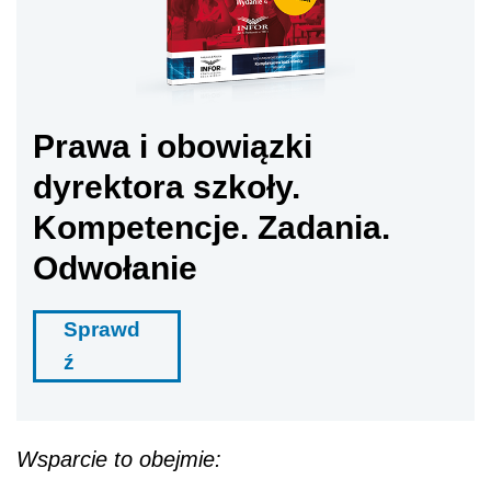
Prawa i obowiązki
dyrektora szkoły.
Kompetencje. Zadania.
Odwołanie
Sprawd
ź
Wsparcie to obejmie: