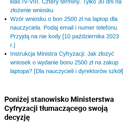
klas IV-VIII. Cztery terminy. Tylko 30 dni na
złożenie wniosku
Wzór wniosku o bon 2500 zł na laptop dla
nauczyciela. Podaj email i numer telefonu.
Przyjdą na nie kody [10 października 2023
r.]
Instrukcja Ministra Cyfryzacji: Jak złożyć
wniosek o wydanie bonu 2500 zł na zakup
laptopa? [Dla nauczycieli i dyrektorów szkół]
Poniżej
stanowisko Ministerstwa
Cyfryzacji tłumaczącego swoją
decyzję