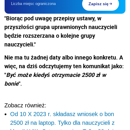
Liczba miejsc ograniczona
Zapisz się
"Biorąc pod uwagę przepisy ustawy, w
przyszłości grupa uprawnionych nauczycieli
będzie rozszerzana o kolejne grupy
nauczycieli."
Nie ma tu żadnej daty albo innego konkretu. A
więc, na dziś odczytujemy ten komunikat jako:
"
Być może kiedyś otrzymacie 2500 zł w
bonie
".
Zobacz również:
Od 10 X 2023 r. składasz wniosek o bon
2500 zł na laptop. Tylko dla nauczycieli z