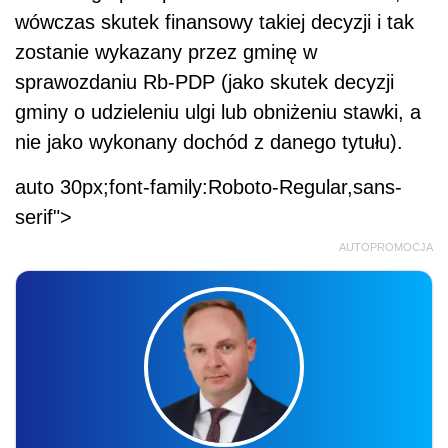
wówczas skutek finansowy takiej decyzji i tak
zostanie wykazany przez gminę w
sprawozdaniu Rb-PDP (jako skutek decyzji
gminy o udzieleniu ulgi lub obniżeniu stawki, a
nie jako wykonany dochód z danego tytułu).
auto 30px;font-family:Roboto-Regular,sans-
serif">
AUTOPROMOCJA