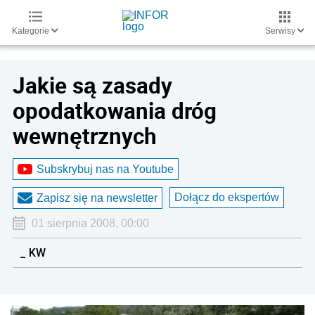
Kategorie
Serwisy
Jakie są zasady
opodatkowania dróg
wewnętrznych
Subskrybuj nas na Youtube
Dołącz do ekspertów
Zapisz się na newsletter
01 sierpnia 2008, 00:00
_ KW