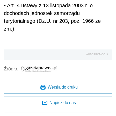
• Art. 4 ustawy z 13 listopada 2003 r. o
dochodach jednostek samorządu
terytorialnego (Dz.U. nr 203, poz. 1966 ze
zm.).
AUTOPROMOCJA
Źródło:
Wersja do druku
Napisz do nas