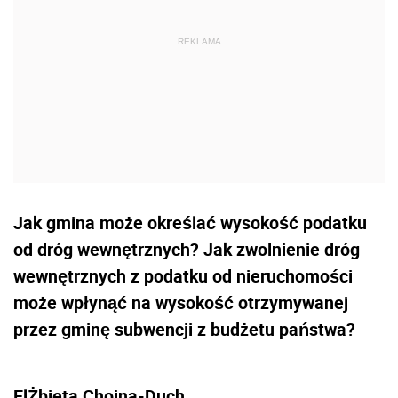
Jak gmina może określać wysokość podatku
od dróg wewnętrznych? Jak zwolnienie dróg
wewnętrznych z podatku od nieruchomości
może wpłynąć na wysokość otrzymywanej
przez gminę subwencji z budżetu państwa?
ElŻbieta Chojna-Duch