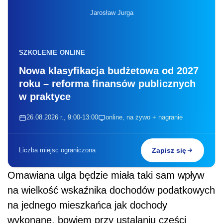
Jarosław Jurga
SZKOLENIE ONLINE
Nowa klasyfikacja budżetowa od 2027
roku – reforma finansów publicznych
w praktyce
26.08.2026 r., 9:00-13:00
online, na żywo + nagranie
Liczba miejsc ograniczona
Zapisz się
Omawiana ulga będzie miała taki sam wpływ
na wielkość wskaźnika dochodów podatkowych
na jednego mieszkańca jak dochody
wykonane, bowiem przy ustalaniu części