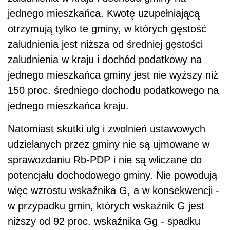
jednego mieszkańca. Kwotę uzupełniającą
otrzymują tylko te gminy, w których gęstość
zaludnienia jest niższa od średniej gęstości
zaludnienia w kraju i dochód podatkowy na
jednego mieszkańca gminy jest nie wyższy niż
150 proc. średniego dochodu podatkowego na
jednego mieszkańca kraju.
Natomiast skutki ulg i zwolnień ustawowych
udzielanych przez gminy nie są ujmowane w
sprawozdaniu Rb-PDP i nie są wliczane do
potencjału dochodowego gminy. Nie powodują
więc wzrostu wskaźnika G, a w konsekwencji -
w przypadku gmin, których wskaźnik G jest
niższy od 92 proc. wskaźnika Gg - spadku