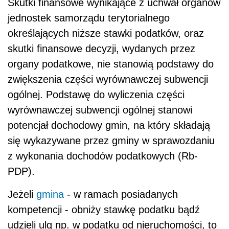
Skutki finansowe wynikające z uchwał organów
jednostek samorządu terytorialnego
określających niższe stawki podatków, oraz
skutki finansowe decyzji, wydanych przez
organy podatkowe, nie stanowią podstawy do
zwiększenia części wyrównawczej subwencji
ogólnej. Podstawę do wyliczenia części
wyrównawczej subwencji ogólnej stanowi
potencjał dochodowy gmin, na który składają
się wykazywane przez gminy w sprawozdaniu
z wykonania dochodów podatkowych (Rb-
PDP).
Jeżeli
gmina
- w ramach posiadanych
kompetencji - obniży stawkę podatku bądź
udzieli ulg np. w podatku od nieruchomości, to