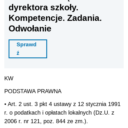
dyrektora szkoły.
Kompetencje. Zadania.
Odwołanie
Sprawd
ź
KW
PODSTAWA PRAWNA
• Art. 2 ust. 3 pkt 4 ustawy z 12 stycznia 1991
r. o podatkach i opłatach lokalnych (Dz.U. z
2006 r. nr 121, poz. 844 ze zm.).