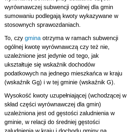
wyrównawczej subwencji ogólnej dla gmin
sumowaniu podlegają kwoty wykazywane w
stosownych sprawozdaniach.
To, czy
gmina
otrzyma w ramach subwencji
ogólnej kwotę wyrównawczą czy też nie,
uzależnione jest jedynie od tego, jak
ukształtuje się wskaźnik dochodów
podatkowych na jednego mieszkańca w kraju
(wskaźnik Gg) i w tej gminie (wskaźnik G).
Wysokość kwoty uzupełniającej (wchodzącej w
skład części wyrównawczej dla gmin)
uzależniona jest od gęstości zaludnienia w
gminie, w relacji do średniej gęstości
zaludnienia w kraju i dochodu gminy na