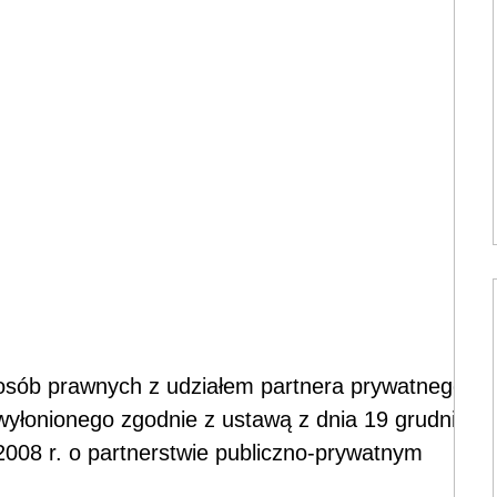
osób prawnych z udziałem partnera prywatnego
wyłonionego zgodnie z ustawą z dnia 19 grudnia
2008 r. o partnerstwie publiczno-prywatnym