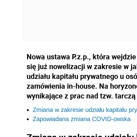
Nowa ustawa P.z.p., która wejdzie
się już nowelizacji w zakresie w 
udziału kapitału prywatnego u os
zamówienia in-house. Na horyzonc
wynikające z prac nad tzw. tarczą 
Zmiana w zakresie udziału kapitału p
Zapowiadana zmiana COVID-owska