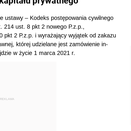
 kapitału prywatnego
nie ustawy – Kodeks postępowania cywilnego
. 214 ust. 8 pkt 2 nowego P.z.p.,
 pkt 2 P.z.p. i wyrażający wyjątek od zakazu
wnej, której udzielane jest zamówienie in-
dzie w życie 1 marca 2021 r.
REKLAMA