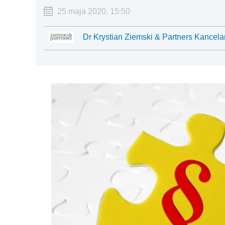
25 maja 2020, 15:50
Dr Krystian Ziemski & Partners Kancela