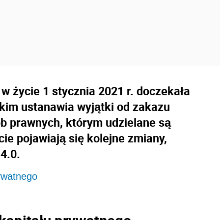
 w życie 1 stycznia 2021 r. doczekała
jakim ustanawia wyjątki od zakazu
ób prawnych, którym udzielane są
ie pojawiają się kolejne zmiany,
4.0.
rywatnego