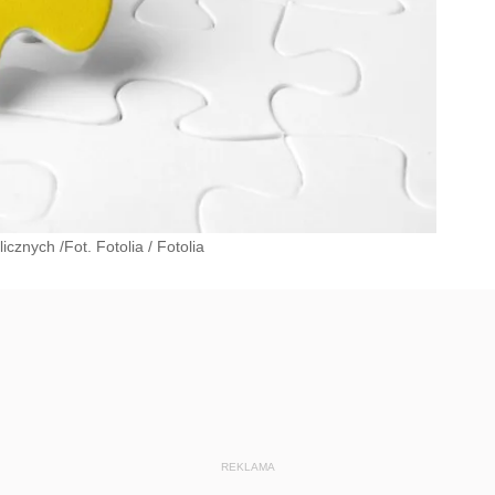
znych /Fot. Fotolia
/
Fotolia