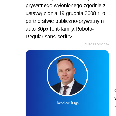
prywatnego wyłonionego zgodnie z
ustawą z dnia 19 grudnia 2008 r. o
partnerstwie publiczno-prywatnym
auto 30px;font-family:Roboto-
Regular,sans-serif">
AUTOPROMOCJA
Jarosław Jurga