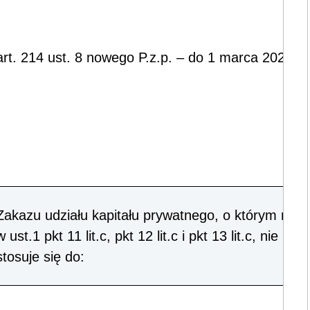
art. 214 ust. 8 nowego P.z.p. – do 1 marca 2021 r.
Zakazu udziału kapitału prywatnego, o którym mo
w ust.1 pkt 11 lit.c, pkt 12 lit.c i pkt 13 lit.c, nie
stosuje się do: