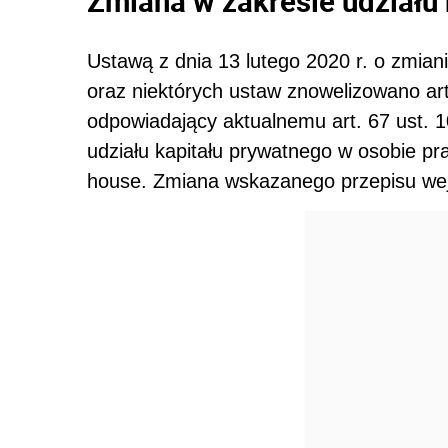
Zmiana w zakresie udziału
Ustawą z dnia 13 lutego 2020 r. o zmia
oraz niektórych ustaw znowelizowano art
odpowiadający aktualnemu art. 67 ust. 10
udziału kapitału prywatnego w osobie pra
house. Zmiana wskazanego przepisu wej