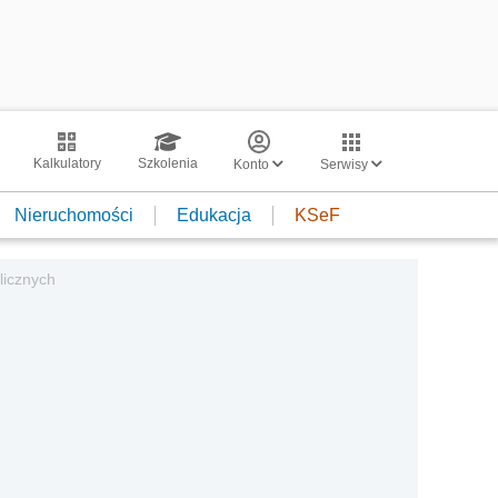
Kalkulatory
Szkolenia
Konto
Serwisy
Nieruchomości
Edukacja
KSeF
icznych