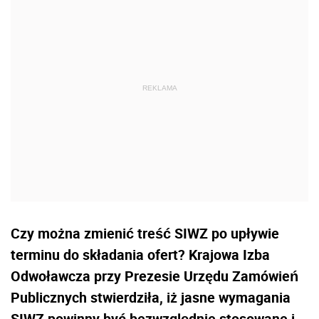
Czy można zmienić treść SIWZ po upływie
terminu do składania ofert? Krajowa Izba
Odwoławcza przy Prezesie Urzędu Zamówień
Publicznych stwierdziła, iż jasne wymagania
SIWZ powinny być bezwzględnie stosowane i