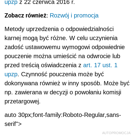
upzp
z 22 czerwca 2016 r.
Zobacz również:
Rozwój i promocja
Metody uprzedzenia o odpowiedzialności
karnej mogą być różne. W celu uczynienia
zadość ustawowemu wymogowi odpowiednie
pouczenie można umieścić na odwrocie lub
przed treścią oświadczenia z
art. 17 ust. 1
upzp
. Czynność pouczenia może być
dokonywana również w inny sposób. Może być
np. zawierana w decyzji o powołaniu komisji
przetargowej.
auto 30px;font-family:Roboto-Regular,sans-
serif">
AUTOPROMOCJA