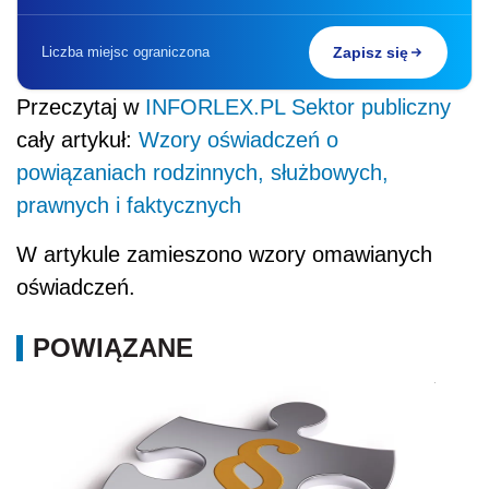
Liczba miejsc ograniczona
Zapisz się
Przeczytaj w
INFORLEX.PL Sektor publiczny
cały artykuł:
Wzory oświadczeń o
powiązaniach rodzinnych, służbowych,
prawnych i faktycznych
W artykule zamieszono wzory omawianych
oświadczeń.
POWIĄZANE