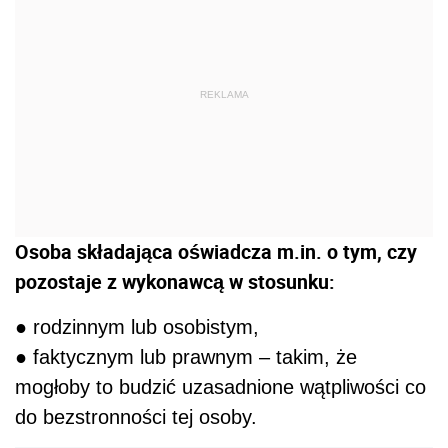
REKLAMA
Osoba składająca oświadcza m.in. o tym, czy
pozostaje z wykonawcą w stosunku:
● rodzinnym lub osobistym,
● faktycznym lub prawnym – takim, że
mogłoby to budzić uzasadnione wątpliwości co
do bezstronności tej osoby.