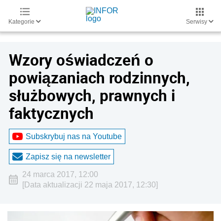
Kategorie
Serwisy
Wzory oświadczeń o
powiązaniach rodzinnych,
służbowych, prawnych i
faktycznych
Subskrybuj nas na Youtube
Zapisz się na newsletter
24 marca 2017, 12:00
[Data aktualizacji 22 maja 2017, 12:30]