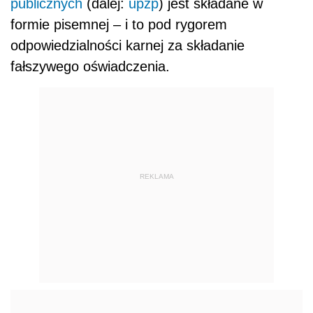
publicznych
(dalej:
upzp
) jest składane w
formie pisemnej – i to pod rygorem
odpowiedzialności karnej za składanie
fałszywego oświadczenia.
REKLAMA