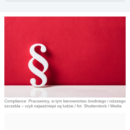
prawem korporacyjnym, zamówieniami in house,
publicznym transportem zbiorowym i Compliance.
Compliance: Pracownicy, w tym kierownictwo średniego i niższego
szczebla – czyli najważniejsi są ludzie./ fot. Shutterstock
/
Media