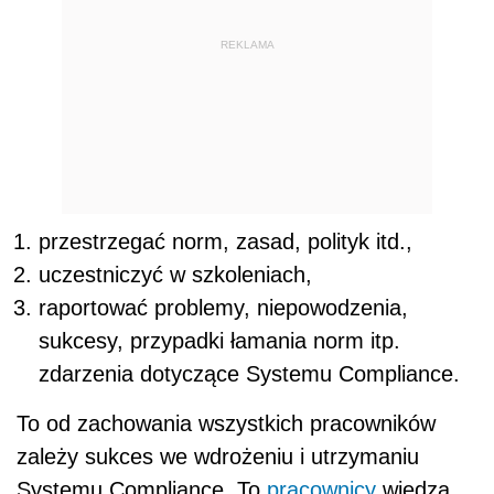
REKLAMA
przestrzegać norm, zasad, polityk itd.,
uczestniczyć w szkoleniach,
raportować problemy, niepowodzenia,
sukcesy, przypadki łamania norm itp.
zdarzenia dotyczące Systemu Compliance.
To od zachowania wszystkich pracowników
zależy sukces we wdrożeniu i utrzymaniu
Systemu Compliance. To
pracownicy
wiedzą