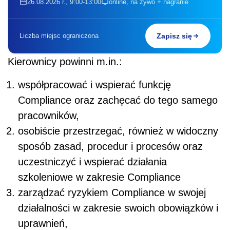
26.08.2026 r., 9:00-13:00
online, na żywo + nagranie
Liczba miejsc ograniczona
Zapisz się
Kierownicy powinni m.in.:
współpracować i wspierać funkcję
Compliance oraz zachęcać do tego samego
pracowników,
osobiście przestrzegać, również w widoczny
sposób zasad, procedur i procesów oraz
uczestniczyć i wspierać działania
szkoleniowe w zakresie Compliance
zarządzać ryzykiem Compliance w swojej
działalności w zakresie swoich obowiązków i
uprawnień,