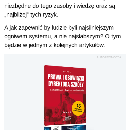
niezbędne do tego zasoby i wiedzę oraz są
„najbliżej” tych ryzyk.
A jak zapewnić by ludzie byli najsilniejszym
ogniwem systemu, a nie najsłabszym? O tym
będzie w jednym z kolejnych artykułów.
AUTOPROMOCJA