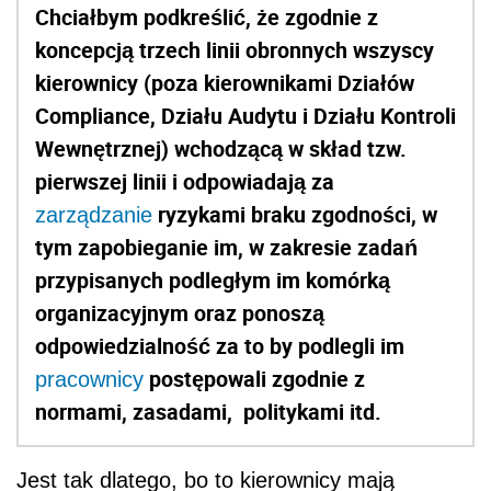
Chciałbym podkreślić, że zgodnie z
koncepcją trzech linii obronnych wszyscy
kierownicy (poza kierownikami Działów
Compliance, Działu Audytu i Działu Kontroli
Wewnętrznej) wchodzącą w skład tzw.
pierwszej linii i odpowiadają za
ryzykami braku zgodności, w
zarządzanie
tym zapobieganie im, w zakresie zadań
przypisanych podległym im komórką
organizacyjnym oraz ponoszą
odpowiedzialność za to by podlegli im
postępowali zgodnie z
pracownicy
normami, zasadami, politykami itd.
Jest tak dlatego, bo to kierownicy mają