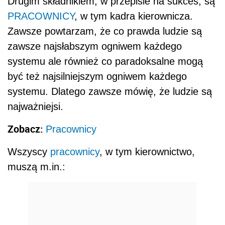
Drugim składnikiem, w przepisie na sukces, są
PRACOWNICY
, w tym kadra kierownicza.
Zawsze powtarzam, że co prawda ludzie są
zawsze najsłabszym ogniwem każdego
systemu ale również co paradoksalne mogą
być też najsilniejszym ogniwem każdego
systemu. Dlatego zawsze mówię, że ludzie są
najważniejsi.
Zobacz:
Pracownicy
Wszyscy
pracownicy
, w tym kierownictwo,
muszą m.in.: