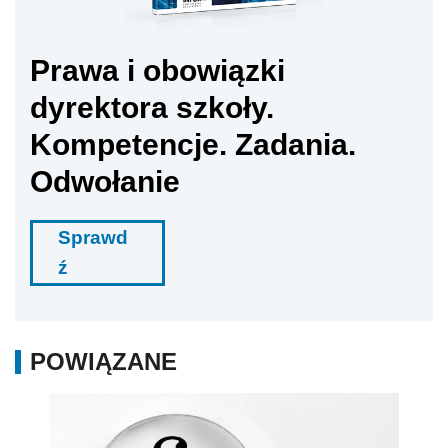
Prawa i obowiązki
dyrektora szkoły.
Kompetencje. Zadania.
Odwołanie
Sprawd
ź
POWIĄZANE