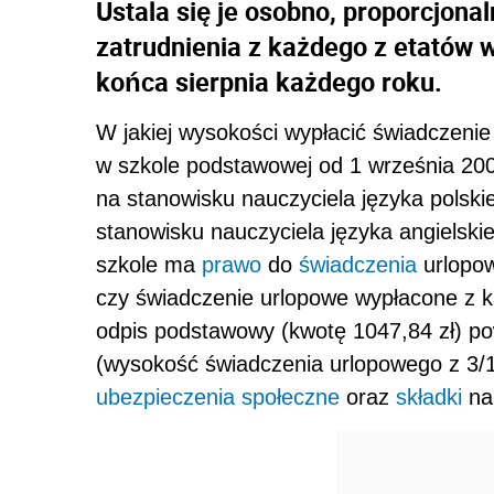
Ustala się je osobno, proporcjona
zatrudnienia z każdego z etatów 
końca sierpnia każdego roku.
W jakiej wysokości wypłacić świadczenie
w szkole podstawowej od 1 września 2009 
na stanowisku nauczyciela języka polski
stanowisku nauczyciela języka angielski
szkole ma
prawo
do
świadczenia
urlopow
czy świadczenie urlopowe wypłacone z 
odpis podstawowy (kwotę 1047,84 zł) p
(wysokość świadczenia urlopowego z 3/1
ubezpieczenia społeczne
oraz
składki
na