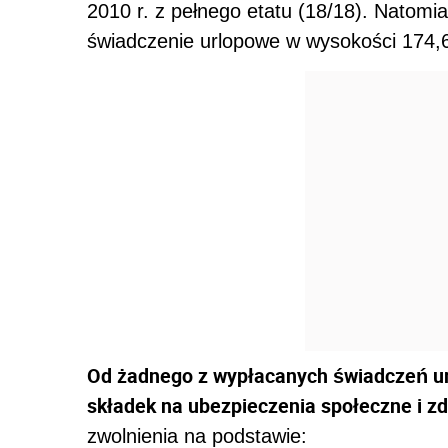
2010 r. z pełnego etatu (18/18). Natomia
świadczenie urlopowe w wysokości 174,64
Od żadnego z wypłacanych świadczeń u
składek na ubezpieczenia społeczne i z
zwolnienia na podstawie: