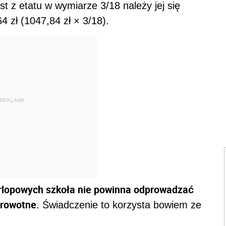
st z etatu w wymiarze 3/18 należy jej się
 zł (1047,84 zł × 3/18).
REKLAMA
rlopowych szkoła nie powinna odprowadzać
drowotne.
Świadczenie to korzysta bowiem ze