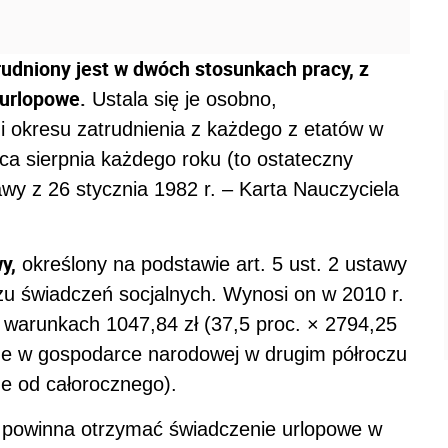
rudniony jest w dwóch stosunkach pracy, z
 urlopowe.
Ustala się je osobno,
i okresu zatrudnienia z każdego z etatów w
a sierpnia każdego roku (to ostateczny
tawy z 26 stycznia 1982 r. – Karta Nauczyciela
y,
określony na podstawie art. 5 ust. 2 ustawy
u świadczeń socjalnych. Wynosi on w 2010 r.
warunkach 1047,84 zł (37,5 proc. × 2794,25
e w gospodarce narodowej w drugim półroczu
e od całorocznego).
a powinna otrzymać świadczenie urlopowe w