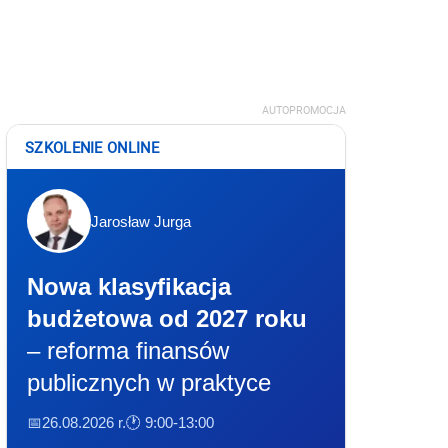
AUTOPROMOCJA
SZKOLENIE ONLINE
Jarosław Jurga
Nowa klasyfikacja
budżetowa od 2027 roku
– reforma finansów
publicznych w praktyce
📅26.08.2026 r.
🕐 9:00-13:00