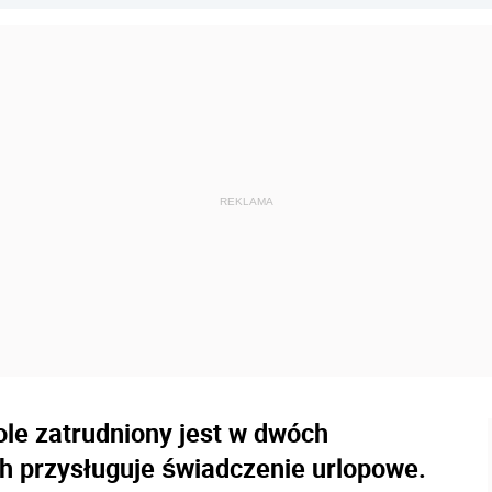
ole zatrudniony jest w dwóch
ch przysługuje świadczenie urlopowe.