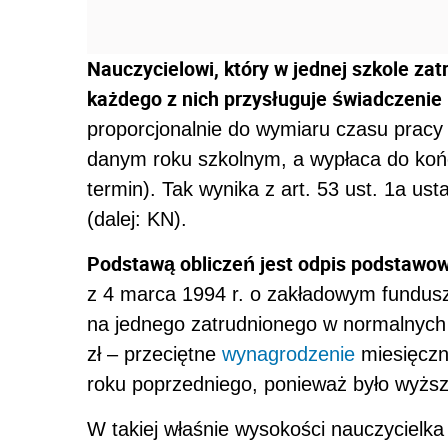
Nauczycielowi, który w jednej szkole zat
każdego z nich przysługuje świadczenie
proporcjonalnie do wymiaru czasu pracy 
danym roku szkolnym, a wypłaca do końc
termin). Tak wynika z art. 53 ust. 1a us
(dalej: KN).
Podstawą obliczeń jest odpis podstawow
z 4 marca 1994 r. o zakładowym fundusz
na jednego zatrudnionego w normalnych 
zł – przeciętne
wynagrodzenie
miesięczn
roku poprzedniego, ponieważ było wyższ
W takiej właśnie wysokości nauczycielk