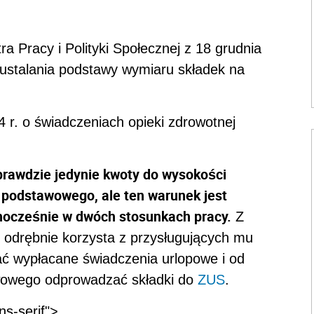
ra Pracy i Polityki Społecznej z 18 grudnia
ustalania podstawy wymiaru składek na
04 r. o świadczeniach opieki zdrowotnej
rawdzie jedynie kwoty do wysokości
u podstawowego, ale ten warunek jest
wnocześnie w dwóch stosunkach pracy.
Z
 odrębnie korzysta z przysługujących mu
ć wypłacane świadczenia urlopowe i od
wowego odprowadzać składki do
ZUS
.
ns-serif">