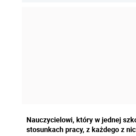
Nauczycielowi, który w jednej szk
stosunkach pracy, z każdego z ni