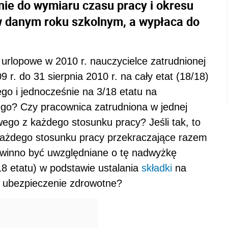
lnie do wymiaru czasu pracy i okresu
w danym roku szkolnym, a wypłaca do
 urlopowe w 2010 r. nauczycielce zatrudnionej
r. do 31 sierpnia 2010 r. na cały etat (18/18)
ego i jednocześnie na 3/18 etatu na
ego? Czy pracownica zatrudniona w jednej
ego z każdego stosunku pracy? Jeśli tak, to
każdego stosunku pracy przekraczające razem
owinno być uwzględniane o tę nadwyżkę
8 etatu) w podstawie ustalania
składki
na
 ubezpieczenie zdrowotne?