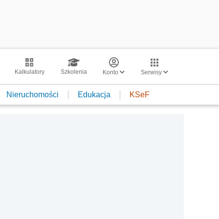
Kalkulatory
Szkolenia
Konto
Serwisy
Nieruchomości
Edukacja
KSeF