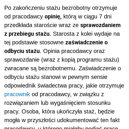
Po zakończeniu stażu bezrobotny otrzymuje
opinię,
od pracodawcy
którą w ciągu 7 dni
sprawozdaniem
przedkłada staroście wraz ze
z przebiegu stażu.
Starosta z kolei wydaje na
zaświadczenie o
tej podstawie stosowne
odbyciu stażu.
Opinia pracodawcy oraz
sprawozdanie (wraz z kopią programu stażu)
zwracane są bezrobotnemu. Zaświadczenie o
odbyciu stażu stanowi w pewnym sensie
odpowiednik świadectwa pracy, jakie otrzymuje
pracownik
od pracodawcy, w związku z
rozwiązaniem lub wygaśnięciem stosunku
pracy. Osoba, która ukończyła staż, będzie
mogła w przyszłości udokumentować ten fakt
pracodawcy, u którego miałaby podjąć pracę