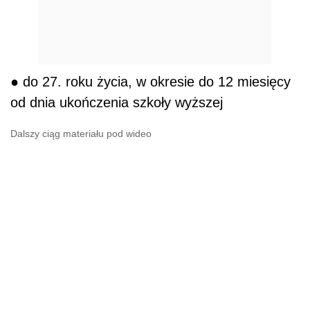
● do 27. roku życia, w okresie do 12 miesięcy
od dnia ukończenia szkoły wyższej
Dalszy ciąg materiału pod wideo