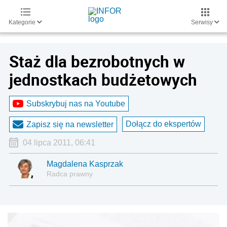
Kategorie
Serwisy
Staż dla bezrobotnych w
jednostkach budżetowych
Subskrybuj nas na Youtube
Dołącz do ekspertów
Zapisz się na newsletter
04 lipca 2011, 06:41
Magdalena Kasprzak
Radca prawny