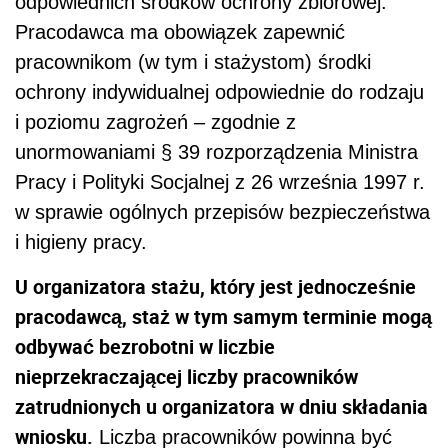
odpowiednich środków ochrony zbiorowej.
Pracodawca ma obowiązek zapewnić
pracownikom (w tym i stażystom) środki
ochrony indywidualnej odpowiednie do rodzaju
i poziomu zagrożeń – zgodnie z
unormowaniami § 39 rozporządzenia Ministra
Pracy i Polityki Socjalnej z 26 września 1997 r.
w sprawie ogólnych przepisów bezpieczeństwa
i higieny pracy.
U organizatora stażu, który jest jednocześnie
pracodawcą, staż w tym samym terminie mogą
odbywać bezrobotni w liczbie
nieprzekraczającej liczby pracowników
zatrudnionych u organizatora w dniu składania
wniosku.
Liczba pracowników powinna być