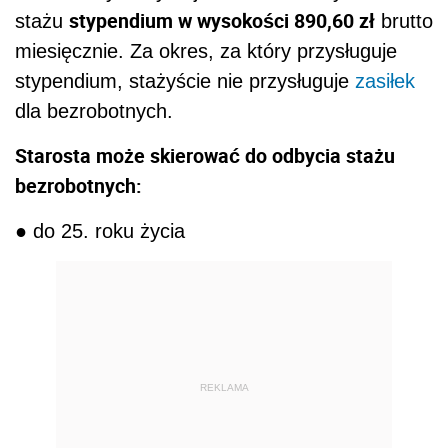
stypendium w wysokości 890,60 zł
stażu
brutto
miesięcznie. Za okres, za który przysługuje
stypendium, stażyście nie przysługuje
zasiłek
dla bezrobotnych.
Starosta może skierować do odbycia stażu
bezrobotnych:
● do 25. roku życia
REKLAMA