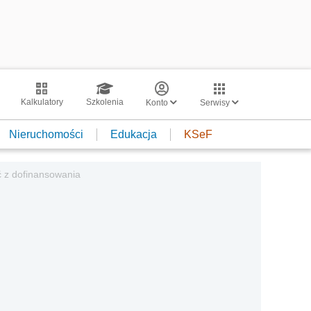
Kalkulatory
Szkolenia
Konto
Serwisy
Nieruchomości
Edukacja
KSeF
ć z dofinansowania