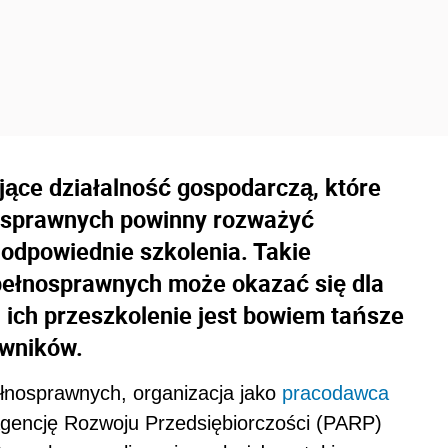
ące działalność gospodarczą, które
osprawnych powinny rozważyć
odpowiednie szkolenia. Takie
ełnosprawnych może okazać się dla
, ich przeszkolenie jest bowiem tańsze
owników.
łnosprawnych, organizacja jako
pracodawca
gencję Rozwoju Przedsiębiorczości (PARP)