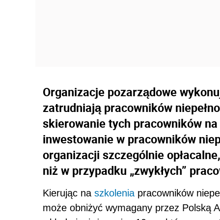
Organizacje pozarządowe wykonuj
zatrudniają pracowników niepełn
skierowanie tych pracowników na 
inwestowanie w pracowników niep
organizacji szczególnie opłacalne
niż w przypadku „zwykłych” prac
Kierując na
szkolenia
pracowników niepe
może obniżyć wymagany przez Polską A