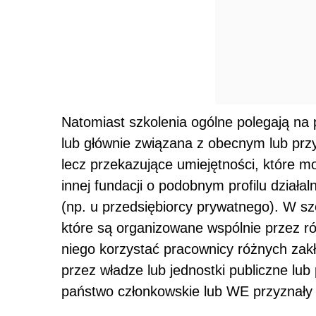
Natomiast szkolenia ogólne polegają na 
lub głównie związana z obecnym lub prz
lecz przekazujące umiejętności, które 
innej fundacji o podobnym profilu działal
(np. u przedsiębiorcy prywatnego). W sz
które są organizowane wspólnie przez 
niego korzystać pracownicy różnych zak
przez władze lub jednostki publiczne lub
państwo członkowskie lub WE przyznały