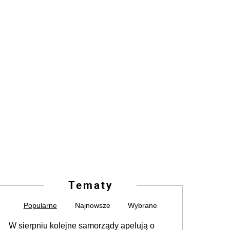
Tematy
Popularne
Najnowsze
Wybrane
W sierpniu kolejne samorządy apelują o