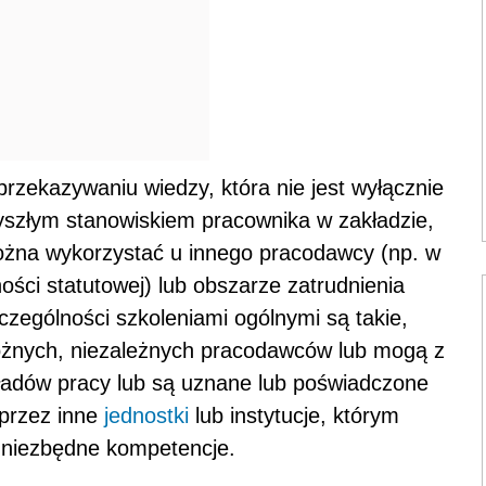
przekazywaniu wiedzy, która nie jest wyłącznie
yszłym stanowiskiem pracownika w zakładzie,
można wykorzystać u innego pracodawcy (np. w
ności statutowej) lub obszarze zatrudnienia
czególności szkoleniami ogólnymi są takie,
różnych, niezależnych pracodawców lub mogą z
ładów pracy lub są uznane lub poświadczone
 przez inne
jednostki
lub instytucje, którym
 niezbędne kompetencje.