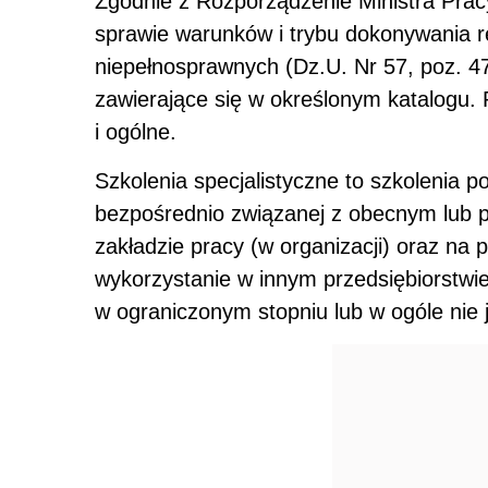
Zgodnie z Rozporządzenie Ministra Pracy 
sprawie warunków i trybu dokonywania r
niepełnosprawnych (Dz.U. Nr 57, poz. 472
zawierające się w określonym katalogu. R
i ogólne.
Szkolenia specjalistyczne to szkolenia p
bezpośrednio związanej z obecnym lub 
zakładzie pracy (w organizacji) oraz na 
wykorzystanie w innym przedsiębiorstwie 
w ograniczonym stopniu lub w ogóle nie 