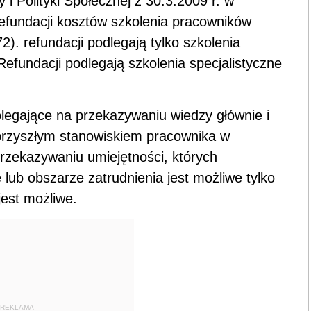
i Polityki Społecznej z 30.3.2009 r. w
efundacji kosztów szkolenia pracowników
). refundacji podlegają tylko szkolenia
efundacji podlegają szkolenia specjalistyczne
olegające na przekazywaniu wiedzy głównie i
przyszłym stanowiskiem pracownika w
przekazywaniu umiejętności, których
lub obszarze zatrudnienia jest możliwe tylko
jest możliwe.
REKLAMA