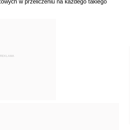
towych w przeliczeniu na każdego takiego
REKLAMA