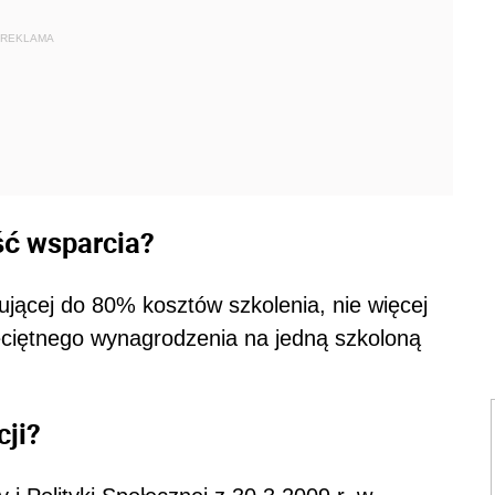
REKLAMA
ć wsparcia?
jącej do 80% kosztów szkolenia, nie więcej
zeciętnego wynagrodzenia na jedną szkoloną
cji?