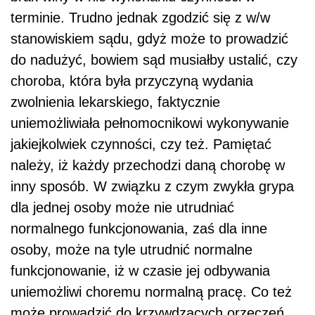
terminie. Trudno jednak zgodzić się z w/w
stanowiskiem sądu, gdyż może to prowadzić
do nadużyć, bowiem sąd musiałby ustalić, czy
choroba, która była przyczyną wydania
zwolnienia lekarskiego, faktycznie
uniemożliwiała pełnomocnikowi wykonywanie
jakiejkolwiek czynności, czy też. Pamiętać
należy, iż każdy przechodzi daną chorobę w
inny sposób. W związku z czym zwykła grypa
dla jednej osoby może nie utrudniać
normalnego funkcjonowania, zaś dla inne
osoby, może na tyle utrudnić normalne
funkcjonowanie, iż w czasie jej odbywania
uniemożliwi choremu normalną pracę. Co też
może prowadzić do krzywdzących orzeczeń