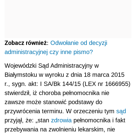
Zobacz również:
Odwołanie od decyzji
administracyjnej czy inne pismo?
Wojewódzki Sąd Administracyjny w
Białymstoku w wyroku z dnia 18 marca 2015
r., sygn. akt: I SA/Bk 144/15 (LEX nr 1666955)
stwierdził, iż choroba pełnomocnika nie
zawsze może stanowić podstawy do
przywrócenia terminu. W orzeczeniu tym
sąd
przyjął, że: „stan
zdrowia
pełnomocnika i fakt
przebywania na zwolnieniu lekarskim, nie