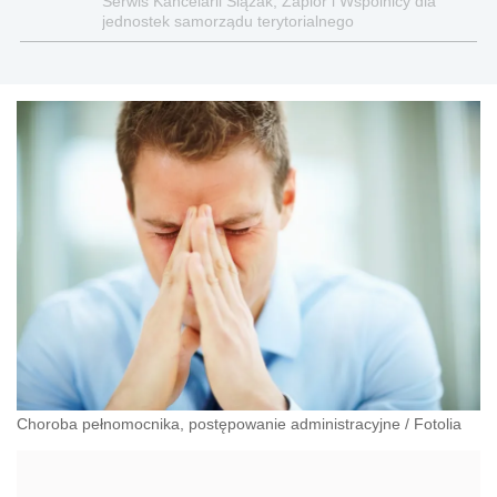
Serwis Kancelarii Ślązak, Zapiór i Wspólnicy dla
jednostek samorządu terytorialnego
Choroba pełnomocnika, postępowanie administracyjne
/
Fotolia