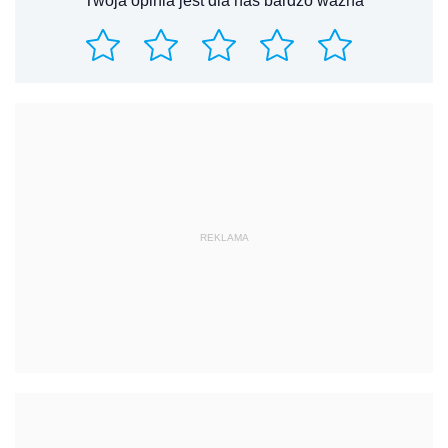
Twoja opinia jest dla nas bardzo ważna
REKLAMA