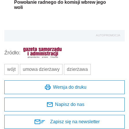
Powołanie radnego do komisji wbrew jego
woli
AUTOPROMOCJA
Źródło:
wójt
umowa dzierżawy
dzierżawa
Wersja do druku
Napisz do nas
Zapisz się na newsletter