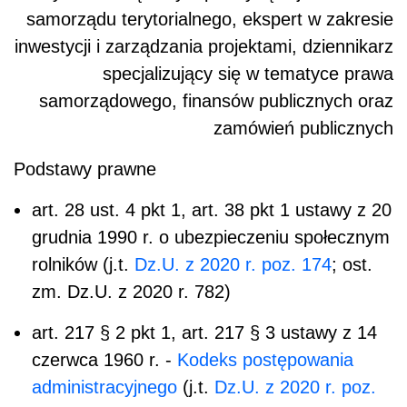
samorządu terytorialnego, ekspert w zakresie
inwestycji i zarządzania projektami, dziennikarz
specjalizujący się w tematyce prawa
samorządowego, finansów publicznych oraz
zamówień publicznych
Podstawy prawne
art. 28 ust. 4 pkt 1, art. 38 pkt 1 ustawy z 20
grudnia 1990 r. o ubezpieczeniu społecznym
rolników (j.t.
Dz.U. z 2020 r. poz. 174
; ost.
zm. Dz.U. z 2020 r. 782)
art. 217 § 2 pkt 1, art. 217 § 3 ustawy z 14
czerwca 1960 r. -
Kodeks postępowania
administracyjnego
(j.t.
Dz.U. z 2020 r. poz.