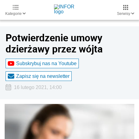
Kategorie
Serwisy
Potwierdzenie umowy
dzierżawy przez wójta
Subskrybuj nas na Youtube
Zapisz się na newsletter
16 lutego 2021, 14:00