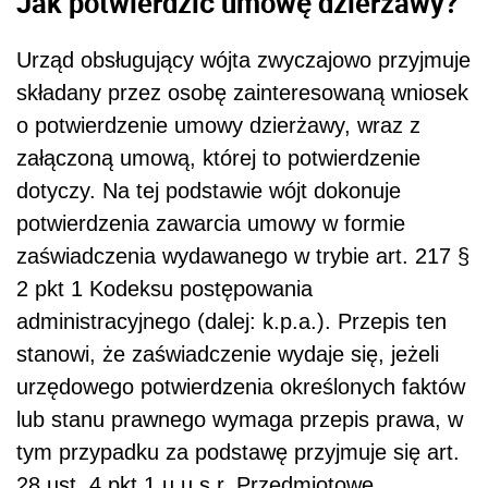
Jak potwierdzić umowę dzierżawy?
Urząd obsługujący wójta zwyczajowo przyjmuje
składany przez osobę zainteresowaną wniosek
o potwierdzenie umowy dzierżawy, wraz z
załączoną umową, której to potwierdzenie
dotyczy. Na tej podstawie wójt dokonuje
potwierdzenia zawarcia umowy w formie
zaświadczenia wydawanego w trybie art. 217 §
2 pkt 1 Kodeksu postępowania
administracyjnego (dalej: k.p.a.). Przepis ten
stanowi, że zaświadczenie wydaje się, jeżeli
urzędowego potwierdzenia określonych faktów
lub stanu prawnego wymaga przepis prawa, w
tym przypadku za podstawę przyjmuje się art.
28 ust. 4 pkt 1 u.u.s.r. Przedmiotowe