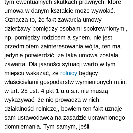
tym ewentualnych skutkach prawnych, które
umowa w danym kształcie może wywołać.
Oznacza to, że fakt zawarcia umowy
dzierżawy pomiędzy osobami spokrewnionymi,
np. pomiędzy rodzicem a synem, nie jest
przedmiotem zainteresowania wójta, ten ma
jedynie potwierdzić, że taka umowa została
zawarta. Dla jasności sytuacji warto w tym
miejscu wskazać, że
rolnicy
będący
właścicielami gospodarstw wymienionych m.in.
w art. 28 ust. 4 pkt 1 u.u.s.r. nie muszą
wykazywać, że nie prowadzą w nich
działalności rolniczej, bowiem ten fakt uznaje
sam ustawodawca na zasadzie uprawnionego
domniemania. Tym samym, jeśli