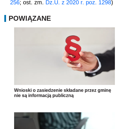
256
; ost. zm.
Dz.U. z 2020 r. poz. 1298
)
POWIĄZANE
Wnioski o zasiedzenie składane przez gminę
nie są informacją publiczną