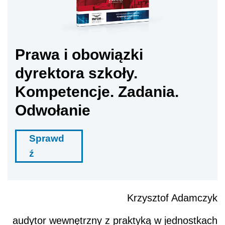
Prawa i obowiązki
dyrektora szkoły.
Kompetencje. Zadania.
Odwołanie
Sprawd
ź
Krzysztof Adamczyk
audytor wewnętrzny z praktyką w jednostkach