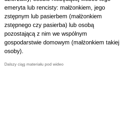
emeryta lub rencisty: małżonkiem, jego
zstępnym lub pasierbem (małżonkiem
zstępnego czy pasierba) lub osobą
pozostającą z nim we wspólnym
gospodarstwie domowym (małżonkiem takiej
osoby).
Dalszy ciąg materiału pod wideo