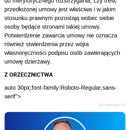
do merytorycznego rozstrzygania, czy treść
przedłożonej umowy jest właściwa i w jakim
stosunku prawnym pozostają wobec siebie
osoby będące stronami takiej umowy.
Potwierdzenie zawarcia umowy nie oznacza
również stwierdzenia przez wójta
własnoręczności podpisu osób zawierających
umowę dzierżawy.
Z ORZECZNICTWA
auto 30px;font-family:Roboto-Regular,sans-
serif">
AUTOPROMOCJA