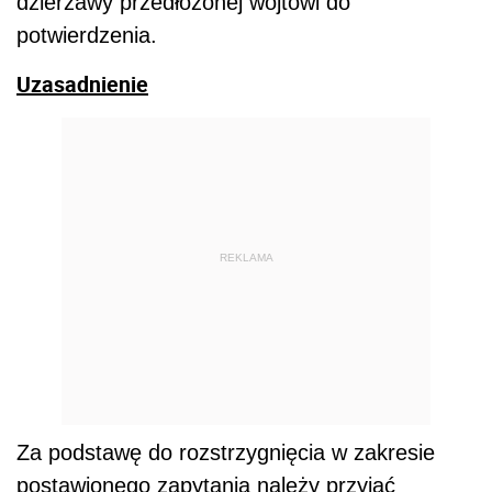
dzierżawy przedłożonej wójtowi do
potwierdzenia.
Uzasadnienie
REKLAMA
Za podstawę do rozstrzygnięcia w zakresie
postawionego zapytania należy przyjąć