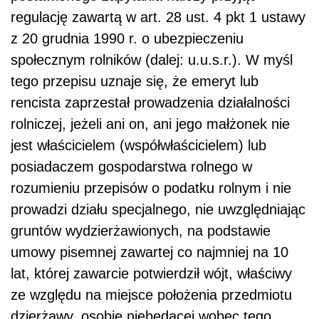
regulację zawartą w art. 28 ust. 4 pkt 1 ustawy
z 20 grudnia 1990 r. o ubezpieczeniu
społecznym rolników (dalej: u.u.s.r.). W myśl
tego przepisu uznaje się, że emeryt lub
rencista zaprzestał prowadzenia działalności
rolniczej, jeżeli ani on, ani jego małżonek nie
jest właścicielem (współwłaścicielem) lub
posiadaczem gospodarstwa rolnego w
rozumieniu przepisów o podatku rolnym i nie
prowadzi działu specjalnego,
nie uwzględniając
gruntów wydzierżawionych, na podstawie
umowy pisemnej zawartej co najmniej na 10
lat, której zawarcie potwierdził wójt, właściwy
ze względu na miejsce położenia przedmiotu
dzierżawy
, osobie niebędącej wobec tego