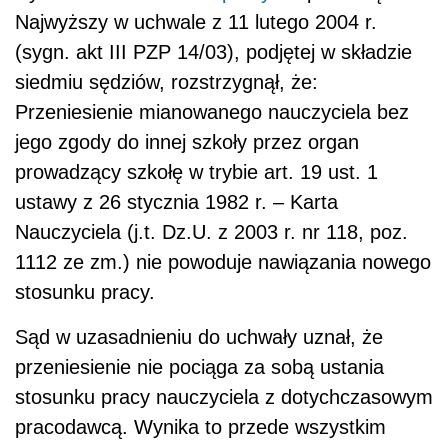
Najwyższy w uchwale z 11 lutego 2004 r.
(sygn. akt III PZP 14/03), podjętej w składzie
siedmiu sędziów, rozstrzygnął, że:
Przeniesienie mianowanego nauczyciela bez
jego zgody do innej szkoły przez organ
prowadzący szkołę w trybie art. 19 ust. 1
ustawy z 26 stycznia 1982 r. – Karta
Nauczyciela (j.t. Dz.U. z 2003 r. nr 118, poz.
1112 ze zm.) nie powoduje nawiązania nowego
stosunku pracy.
Sąd w uzasadnieniu do uchwały uznał, że
przeniesienie nie pociąga za sobą ustania
stosunku pracy nauczyciela z dotychczasowym
pracodawcą. Wynika to przede wszystkim