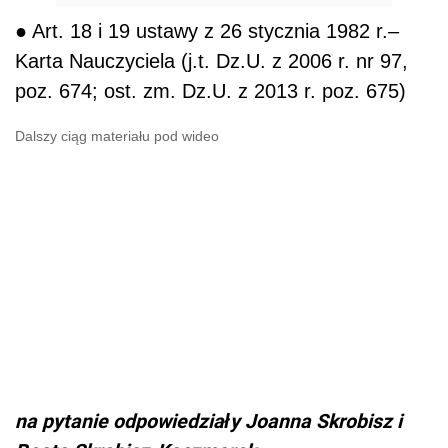
● Art. 18 i 19 ustawy z 26 stycznia 1982 r.–
Karta Nauczyciela (j.t. Dz.U. z 2006 r. nr 97,
poz. 674; ost. zm. Dz.U. z 2013 r. poz. 675)
Dalszy ciąg materiału pod wideo
na pytanie odpowiedziały Joanna Skrobisz i