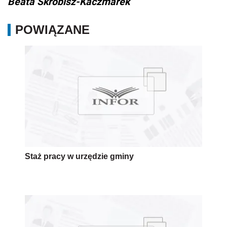
Beata Skrobisz-Kaczmarek
POWIĄZANE
Staż pracy w urzędzie gminy