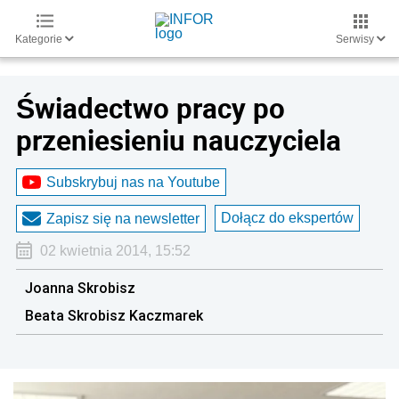
Kategorie
Serwisy
Świadectwo pracy po
przeniesieniu nauczyciela
Subskrybuj nas na Youtube
Dołącz do ekspertów
Zapisz się na newsletter
02 kwietnia 2014, 15:52
Joanna Skrobisz
Beata Skrobisz Kaczmarek