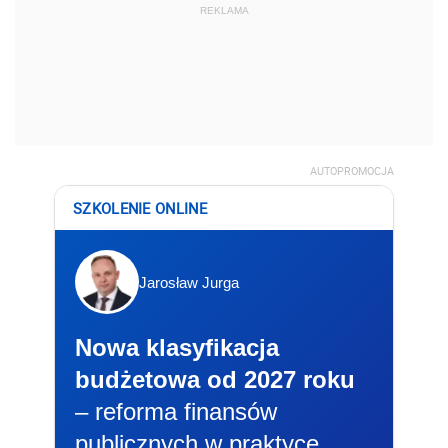
REKLAMA
AUTOPROMOCJA
SZKOLENIE ONLINE
Jarosław Jurga
Nowa klasyfikacja
budżetowa od 2027 roku
– reforma finansów
publicznych w praktyce