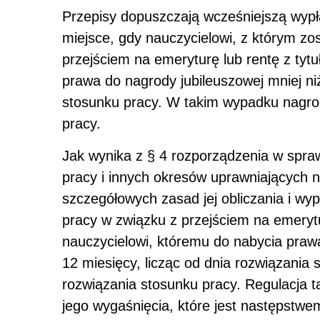
Przepisy dopuszczają wcześniejszą wypł
miejsce, gdy nauczycielowi, z którym zo
przejściem na emeryturę lub rentę z tytu
prawa do nagrody jubileuszowej mniej niż
stosunku pracy. W takim wypadku nagrod
pracy.
Jak wynika z § 4 rozporządzenia w spra
pracy i innych okresów uprawniających n
szczegółowych zasad jej obliczania i wy
pracy w związku z przejściem na emerytur
nauczycielowi, któremu do nabycia prawa
12 miesięcy, licząc od dnia rozwiązania 
rozwiązania stosunku pracy. Regulacja t
jego wygaśnięcia, które jest następstwe