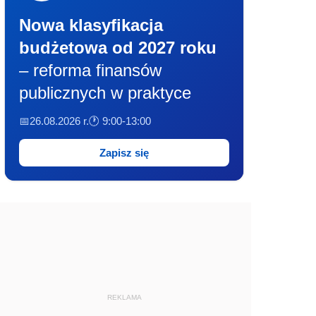
Nowa klasyfikacja
budżetowa od 2027 roku
– reforma finansów
publicznych w praktyce
📅26.08.2026 r.
🕐 9:00-13:00
Zapisz się
REKLAMA