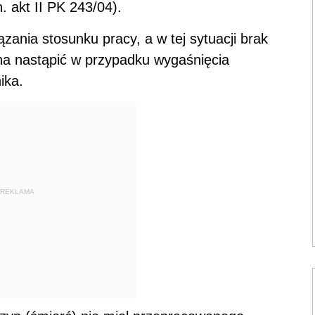
. akt II PK 243/04).
zania stosunku pracy, a w tej sytuacji brak
ona nastąpić w przypadku wygaśnięcia
ika.
REKLAMA