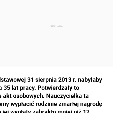
stawowej 31 sierpnia 2013 r. nabyłaby
 35 lat pracy. Potwierdzały to
 akt osobowych. Nauczycielka ta
emy wypłacić rodzinie zmarłej nagrodę
o jej wypłaty zabrakło mniej niż 12