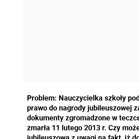
Problem: Nauczycielka szkoły pod
prawo do nagrody jubileuszowej za
dokumenty zgromadzone w teczce
zmarła 11 lutego 2013 r. Czy moż
jubileuszową z uwagi na fakt, iż d