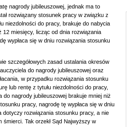
atę nagrody jubileuszowej, jednak ma to
stał rozwiązany stosunek pracy w związku z
łu niezdolności do pracy, brakuje do nabycia
 12 miesięcy, licząc od dnia rozwiązania
ę wypłaca się w dniu rozwiązania stosunku
wie szczegółowych zasad ustalania okresów
auczyciela do nagrody jubileuszowej oraz
płacania, w przypadku rozwiązania stosunku
ę lub rentę z tytułu niezdolności do pracy,
 do nagrody jubileuszowej brakuje mniej niż
stosunku pracy, nagrodę tę wypłaca się w dniu
a dotyczy rozwiązania stosunku pracy, a nie
m śmierci. Tak orzekł Sąd Najwyższy w