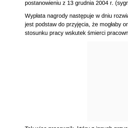
postanowieniu z 13 grudnia 2004 r. (sygn
Wypłata nagrody następuje w dniu rozwią
jest podstaw do przyjęcia, że mogłaby 
stosunku pracy wskutek śmierci pracown