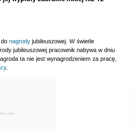
a do
nagrody
jubileuszowej. W świetle
rody jubileuszowej pracownik nabywa w dniu
Nagroda ta nie jest wynagrodzeniem za pracę,
acy
.
REKLAMA