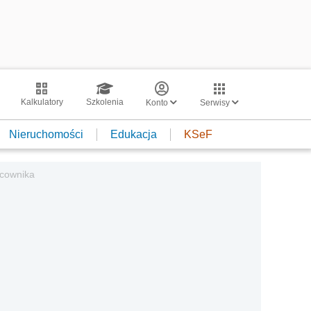
Kalkulatory
Szkolenia
Konto
Serwisy
Nieruchomości
Edukacja
KSeF
acownika