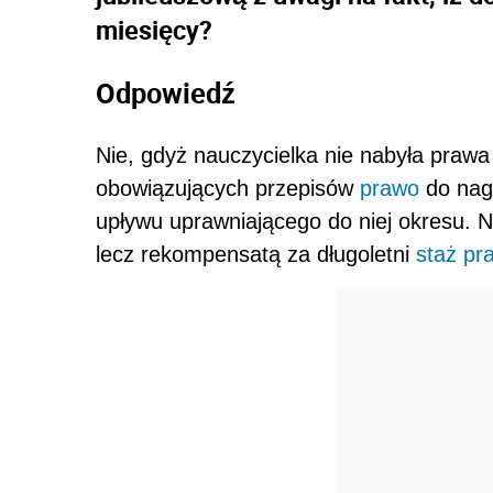
miesięcy?
Odpowiedź
Nie, gdyż nauczycielka nie nabyła praw
obowiązujących przepisów
prawo
do nag
upływu uprawniającego do niej okresu. 
lecz rekompensatą za długoletni
staż pr