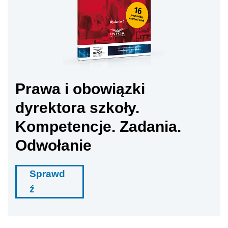
Prawa i obowiązki
dyrektora szkoły.
Kompetencje. Zadania.
Odwołanie
Sprawd
ź