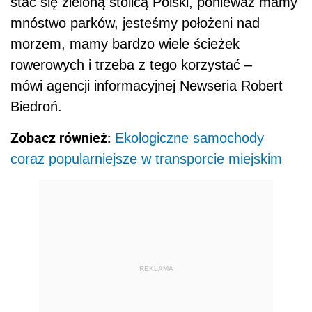
stać się zieloną stolicą Polski, ponieważ mamy
mnóstwo parków, jesteśmy położeni nad
morzem, mamy bardzo wiele ścieżek
rowerowych i trzeba z tego korzystać –
mówi agencji informacyjnej Newseria Robert
Biedroń.
Zobacz również:
Ekologiczne samochody
coraz popularniejsze w transporcie miejskim
REKLAMA