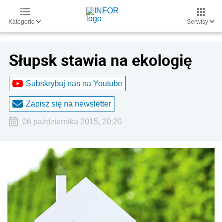
Kategorie
Serwisy
Słupsk stawia na ekologię
Subskrybuj nas na Youtube
Zapisz się na newsletter
06 października 2015, 20:20