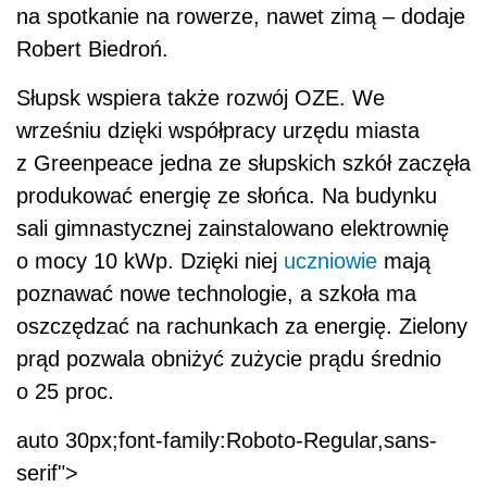
na spotkanie na rowerze, nawet zimą – dodaje
Robert Biedroń.
Słupsk wspiera także rozwój OZE. We
wrześniu dzięki współpracy urzędu miasta
z Greenpeace jedna ze słupskich szkół zaczęła
produkować energię ze słońca. Na budynku
sali gimnastycznej zainstalowano elektrownię
o mocy 10 kWp. Dzięki niej
uczniowie
mają
poznawać nowe technologie, a szkoła ma
oszczędzać na rachunkach za energię. Zielony
prąd pozwala obniżyć zużycie prądu średnio
o 25 proc.
auto 30px;font-family:Roboto-Regular,sans-
serif">