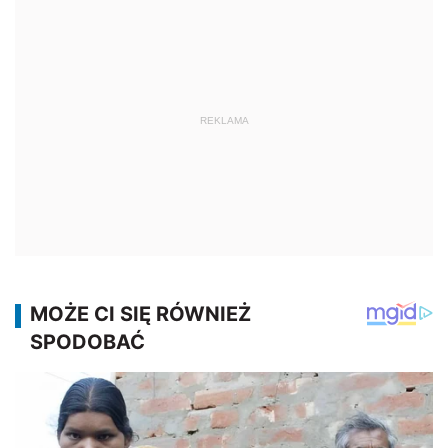
REKLAMA