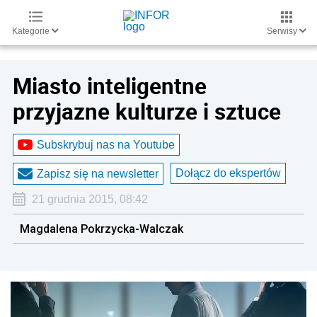
Kategorie
Serwisy
Miasto inteligentne
przyjazne kulturze i sztuce
Subskrybuj nas na Youtube
Dołącz do ekspertów
Zapisz się na newsletter
21 grudnia 2015, 08:42
Magdalena Pokrzycka-Walczak