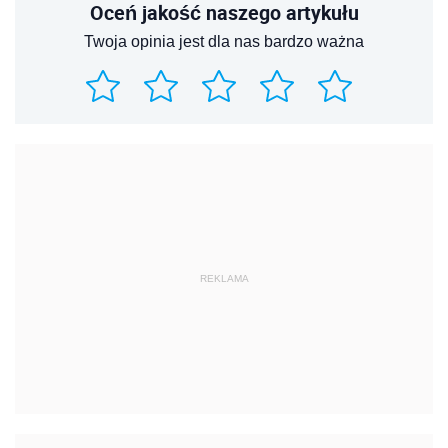
Oceń jakość naszego artykułu
Twoja opinia jest dla nas bardzo ważna
REKLAMA