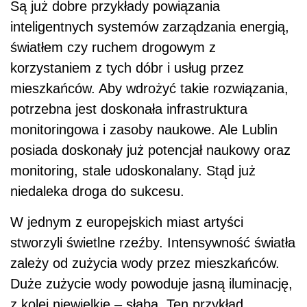
Są już dobre przykłady powiązania
inteligentnych systemów zarządzania energią,
światłem czy ruchem drogowym z
korzystaniem z tych dóbr i usług przez
mieszkańców. Aby wdrożyć takie rozwiązania,
potrzebna jest doskonała infrastruktura
monitoringowa i zasoby naukowe. Ale Lublin
posiada doskonały już potencjał naukowy oraz
monitoring, stale udoskonalany. Stąd już
niedaleka droga do sukcesu.
W jednym z europejskich miast artyści
stworzyli świetlne rzeźby. Intensywność światła
zależy od zużycia wody przez mieszkańców.
Duże zużycie wody powoduje jasną iluminację,
z kolei niewielkie – słabą. Ten przykład