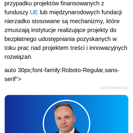
przypadku projektów finansowanych z
funduszy
UE
lub międzynarodowych fundacji
nierzadko stosowane są mechanizmy, które
zmuszają instytucje realizujące projekty do
bezpłatnego udostępniania pozyskanych w
toku prac nad projektem treści i innowacyjnych
rozwiązań.
auto 30px;font-family:Roboto-Regular,sans-
serif">
AUTOPROMOCJA