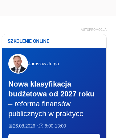
AUTOPROMOCJA
SZKOLENIE ONLINE
Jarosław Jurga
Nowa klasyfikacja
budżetowa od 2027 roku
– reforma finansów
publicznych w praktyce
📅26.08.2026 r.
🕐 9:00-13:00