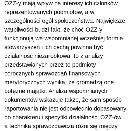
OZZ-y mają wpływ na interesy ich członków,
reprezentowanych podmiotów, a w
szczególności ogół społeczeństwa. Największe
wątpliwości budzi fakt, że choć OZZ-y
funkcjonują we wspomnianej wcześniej formie
stowarzyszeń i ich cechą powinna być
działalność niezarobkowa, to z analizy
przedstawianych przez te podmioty
corocznych sprawozdań finansowych i
merytorycznych wynika, że gromadzą one
potężne majątki. Analiza wspomnianych
dokumentów wskazuje także, że sam sposób
raportowania nie jest odpowiednio dopasowany
do charakteru i specyfiki działalności OZZ-ów,
a technika sprawozdawcza różni się między