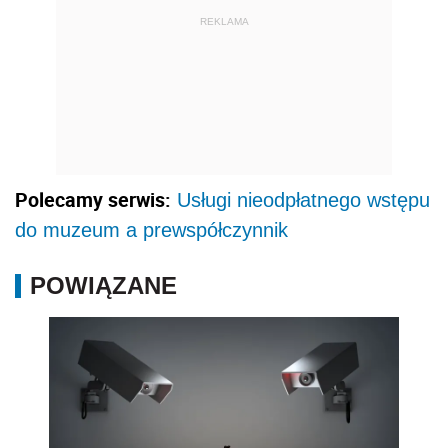
REKLAMA
Polecamy serwis:
Usługi nieodpłatnego wstępu
do muzeum a prewspółczynnik
POWIĄZANE