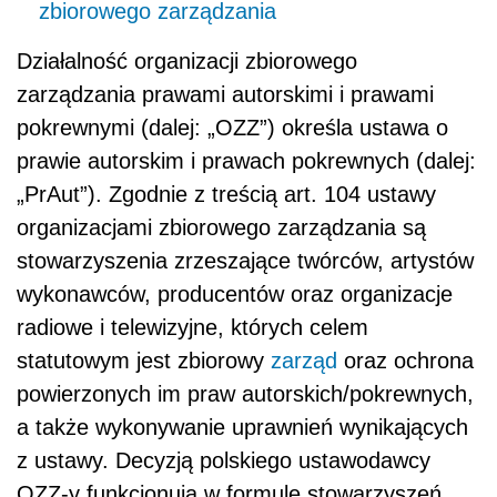
zbiorowego zarządzania
Działalność organizacji zbiorowego
zarządzania prawami autorskimi i prawami
pokrewnymi (dalej: „OZZ”) określa ustawa o
prawie autorskim i prawach pokrewnych (dalej:
„PrAut”). Zgodnie z treścią art. 104 ustawy
organizacjami zbiorowego zarządzania są
stowarzyszenia zrzeszające twórców, artystów
wykonawców, producentów oraz organizacje
radiowe i telewizyjne, których celem
statutowym jest zbiorowy
zarząd
oraz ochrona
powierzonych im praw autorskich/pokrewnych,
a także wykonywanie uprawnień wynikających
z ustawy. Decyzją polskiego ustawodawcy
OZZ-y funkcjonują w formule stowarzyszeń.