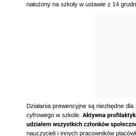
nałożony na szkoły w ustawie z 14 grudn
Działania prewencyjne są niezbędne dl
Aktywna profilakty
cyfrowego w szkole.
udziałem wszystkich członków społeczno
nauczycieli i innych pracowników placówk