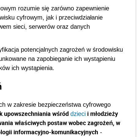
rowym rozumie się zarówno zapewnienie
isku cyfrowym, jak i przeciwdziałanie
wem sieci, serwerów oraz danych
tyfikacja potencjalnych zagrożeń w środowisku
unkowane na zapobieganie ich wystąpieniu
ów ich wystąpienia.
ń
nych w zakresie bezpieczeństwa cyfrowego
k upowszechniania wśród
i młodzieży
dzieci
owania właściwych postaw wobec zagrożeń, w
logii informacyjno-komunikacyjnych
-