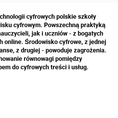
hnologii cyfrowych polskie szkoły
owisku cyfrowym. Powszechną praktyką
auczycieli, jak i uczniów - z bogatych
online. Środowisko cyfrowe, z jednej
anse, z drugiej - powoduje zagrożenia.
achowanie równowagi pomiędzy
m do cyfrowych treści i usług.