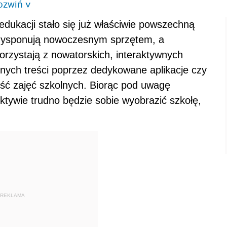
ozwiń
>
edukacji stało się już właściwie powszechną
i dysponują nowoczesnym sprzętem, a
orzystają z nowatorskich, interaktywnych
nych treści poprzez dedykowane aplikacje czy
ość zajęć szkolnych. Biorąc pod uwagę
ktywie trudno będzie sobie wyobrazić szkołę,
REKLAMA