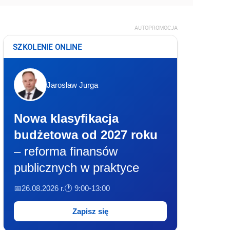
AUTOPROMOCJA
SZKOLENIE ONLINE
Jarosław Jurga
Nowa klasyfikacja
budżetowa od 2027 roku
– reforma finansów
publicznych w praktyce
📅26.08.2026 r.
🕐 9:00-13:00
Zapisz się