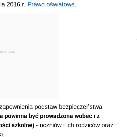
ia 2016 r.
Prawo oświatowe
.
REKLAMA
a zapewnienia podstaw bezpieczeństwa
ka powinna być prowadzona wobec i z
ści szkolnej
- uczniów i ich rodziców oraz
i.