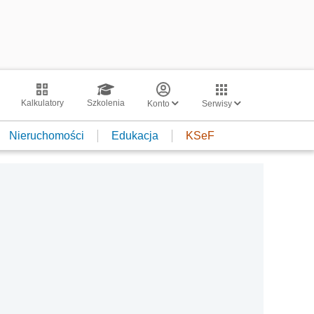
Kalkulatory
Szkolenia
Konto
Serwisy
Nieruchomości
Edukacja
KSeF