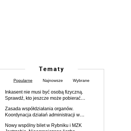
Tematy
Popularne
Najnowsze
Wybrane
Inkasent nie musi być osobą fizyczną.
Sprawdź, kto jeszcze może pobierać
pieniądze
Zasada współdziałania organów.
Koordynacja działań administracji w
sprawach złożonych
Nowy wspólny bilet w Rybniku i MZK