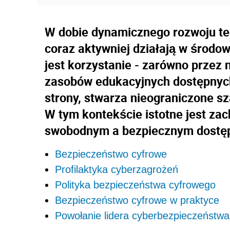
W dobie dynamicznego rozwoju tec
coraz aktywniej działają w środ
jest korzystanie - zarówno przez n
zasobów edukacyjnych dostępnych 
strony, stwarza nieograniczone sz
W tym kontekście istotne jest z
swobodnym a bezpiecznym dostępe
Bezpieczeństwo cyfrowe
Profilaktyka cyberzagrożeń
Polityka bezpieczeństwa cyfrowego
Bezpieczeństwo cyfrowe w praktyce
Powołanie lidera cyberbezpieczeństwa