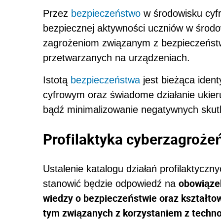
Przez
bezpieczeństwo
w środowisku cyf
bezpiecznej aktywności uczniów w środow
zagrożeniom związanym z bezpieczeńst
przetwarzanych na urządzeniach.
Istotą
bezpieczeństwa
jest bieżąca iden
cyfrowym oraz świadome działanie ukier
bądź minimalizowanie negatywnych skutk
Profilaktyka cyberzagroże
Ustalenie katalogu działań profilaktycz
obowiąze
stanowić będzie odpowiedź na
wiedzy o bezpieczeństwie oraz kształt
tym związanych z korzystaniem z techno