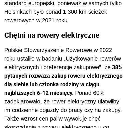
standard europejski, ponieważ w samych tylko
Helsinkach było ponad 1 300 km ścieżek
rowerowych w 2021 roku.
Chętni na rowery elektryczne
Polskie Stowarzyszenie Rowerowe w 2022
roku ustaliło w badaniu „Użytkowanie rowerów
38%
elektrycznych i preferencje zakupowe”, że
pytanych rozważa zakup roweru elektrycznego
dla siebie lub członka rodziny w ciągu
najbliższych 6-12 miesięcy.
Ponad 60%
zadeklarowało, że rower elektryczny ułatwiłby
im codzienne dojazdy do pracy czy na zakupy.
Także wzrost cen paliw wywołuje chęć
skorzystania z roweru elektrycznego u co