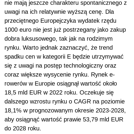
nie mają jeszcze charakteru spontanicznego z
uwagi na ich relatywnie wyższą cenę. Dla
przeciętnego Europejczyka wydatek rzędu
1000 euro nie jest już postrzegany jako zakup
dobra luksusowego, tak jak na rodzimym
rynku. Warto jednak zaznaczyć, że trend
spadku cen w kategorii E będzie utrzymywać
się z uwagi na postęp technologiczny oraz
coraz większe wysycenie rynku. Rynek e-
rowerów w Europie osiągnął wartość około
18,5 mld EUR w 2022 roku. Oczekuje się
dalszego wzrostu rynku o CAGR na poziomie
18,1% w prognozowanym okresie 2023-2028,
aby osiągnąć wartość prawie 53,79 mld EUR
do 2028 roku.