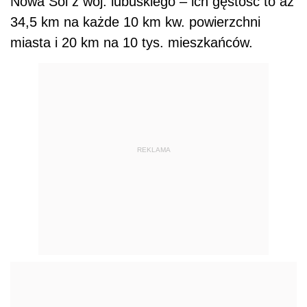
Nowa Sól z woj. lubuskiego – ich gęstość to aż
34,5 km na każde 10 km kw. powierzchni
miasta i 20 km na 10 tys. mieszkańców.
REKLAMA