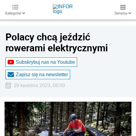
Kategorie
Serwisy
Polacy chcą jeździć
rowerami elektrycznymi
Subskrybuj nas na Youtube
Zapisz się na newsletter
29 kwietnia 2023, 06:00