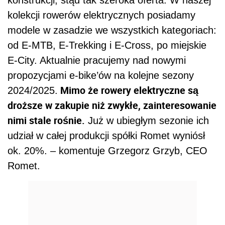
konstrukcji, stąd tak szeroka oferta. W naszej
kolekcji rowerów elektrycznych posiadamy
modele w zasadzie we wszystkich kategoriach:
od E-MTB, E-Trekking i E-Cross, po miejskie
E-City. Aktualnie pracujemy nad nowymi
propozycjami e-bike’ów na kolejne sezony
Mimo że rowery elektryczne są
2024/2025.
droższe w zakupie niż zwykłe, zainteresowanie
nimi stale rośnie.
Już w ubiegłym sezonie ich
udział w całej produkcji spółki Romet wyniósł
ok. 20%. – komentuje Grzegorz Grzyb, CEO
Romet.