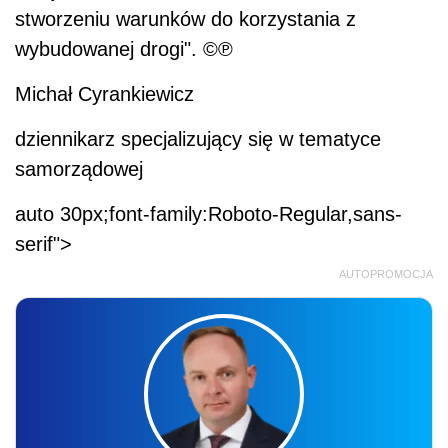
stworzeniu warunków do korzystania z
wybudowanej drogi". ©℗
Michał Cyrankiewicz
dziennikarz specjalizujący się w tematyce
samorządowej
auto 30px;font-family:Roboto-Regular,sans-
serif">
AUTOPROMOCJA