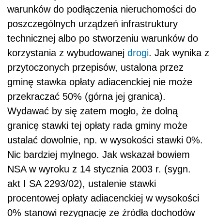
warunków do podłączenia nieruchomości do
poszczególnych urządzeń infrastruktury
technicznej albo po stworzeniu warunków do
korzystania z wybudowanej
drogi
. Jak wynika z
przytoczonych przepisów, ustalona przez
gminę stawka opłaty adiacenckiej nie może
przekraczać 50% (górna jej granica).
Wydawać by się zatem mogło, że dolną
granicę stawki tej opłaty rada gminy może
ustalać dowolnie, np. w wysokości stawki 0%.
Nic bardziej mylnego. Jak wskazał bowiem
NSA w wyroku z 14 stycznia 2003 r. (sygn.
akt I SA 2293/02), ustalenie stawki
procentowej opłaty adiacenckiej w wysokości
0% stanowi rezygnację ze źródła dochodów