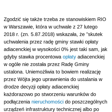
Zgodzić się także trzeba ze stanowiskiem RIO
w Warszawie, która w uchwale z 27 lutego
2018 r. (zn. 5.87.2018) wskazała, że "skutek
uchwalenia przez radę gminy stawki opłaty
adiacenckiej w wysokości 0% jest taki sam, jak
gdyby stawka procentowa
opłaty
adiacenckiej
w ogóle nie została przez Radę Gminy
ustalona. Uniemożliwia to bowiem realizację
przez Wójta jego uprawnienia do ustalania w
drodze decyzji opłaty adiacenckiej
każdorazowo po stworzeniu warunków do
podłączenia
nieruchomości
do poszczególnych
urządzeń infrastruktury technicznej albo po