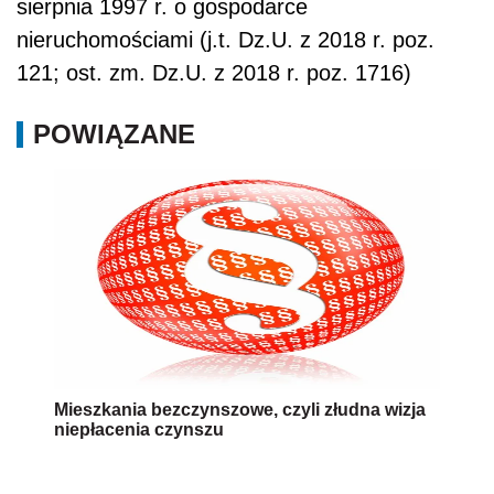
sierpnia 1997 r. o gospodarce
nieruchomościami (j.t. Dz.U. z 2018 r. poz.
121; ost. zm. Dz.U. z 2018 r. poz. 1716)
POWIĄZANE
Mieszkania bezczynszowe, czyli złudna wizja
niepłacenia czynszu