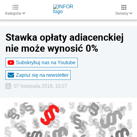
Kategorie
Serwisy
Stawka opłaty adiacenckiej
nie może wynosić 0%
Subskrybuj nas na Youtube
Zapisz się na newsletter
07 listopada 2018, 10:27